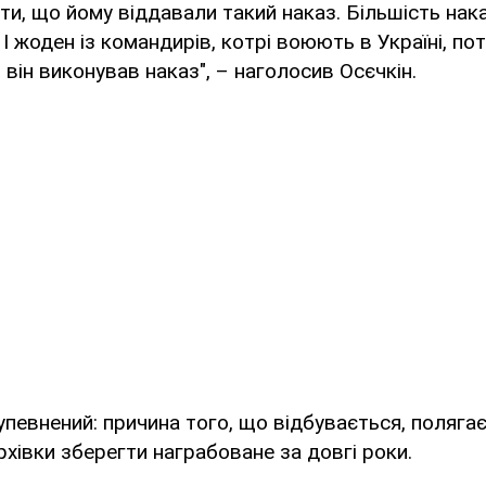
ти, що йому віддавали такий наказ. Більшість наказ
 І жоден із командирів, котрі воюють в Україні, по
 він виконував наказ", – наголосив Осєчкін.
певнений: причина того, що відбувається, полягає
рхівки зберегти награбоване за довгі роки.