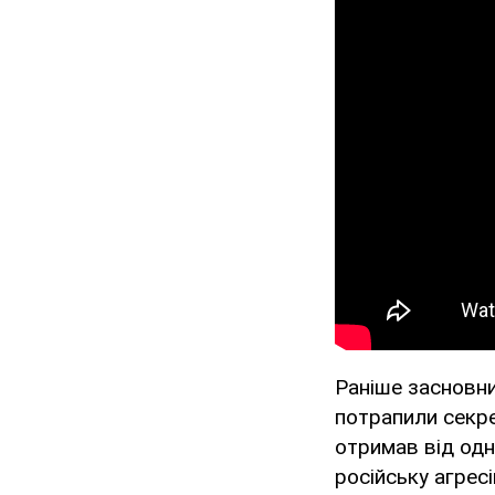
Раніше засновни
потрапили секрет
отримав від одн
російську агрес