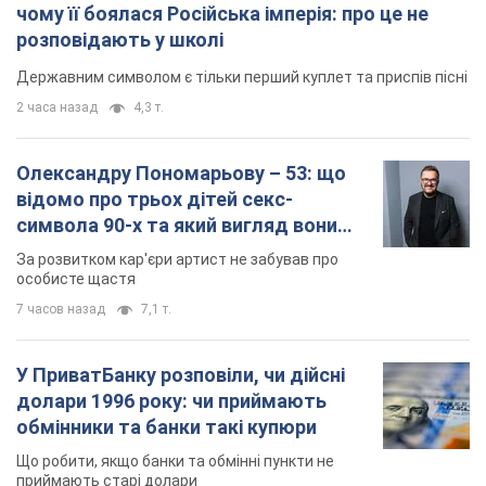
символа 90-х та який вигляд вони
мають
За розвитком кар'єри артист не забував про
особисте щастя
7 часов назад
7,1 т.
У ПриватБанку розповіли, чи дійсні
долари 1996 року: чи приймають
обмінники та банки такі купюри
Що робити, якщо банки та обмінні пункти не
приймають старі долари
8 часов назад
61,9 т.