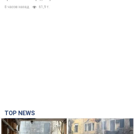
TOP NEWS
Армія Росії здійснила масовану атаку на Одесу: