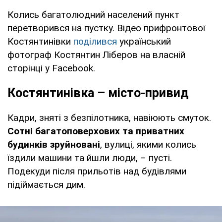
Колись багатолюдний населений пункт
перетворився на пустку. Відео прифронтової
Костянтинівки
поділився
український
фотограф Костянтин Ліберов на власній
сторінці у Facebook.
Костянтинівка – місто-привид
Кадри, зняті з безпілотника, навіюють смуток.
Сотні багатоповерхових та приватних
будинків зруйновані
, вулиці, якими колись
їздили машини та йшли люди, – пусті.
Подекуди після прильотів над будівлями
підіймається дим.