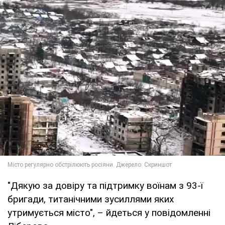
"Дякую за довіру та підтримку воїнам з 93-ї
бригади, титанічними зусиллями яких
утримується місто", – йдеться у повідомленні