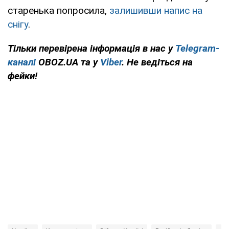
старенька попросила,
залишивши напис на
снігу
.
Тільки перевірена інформація в нас у
Telegram-
каналі
OBOZ.UA та у
Viber
. Не ведіться на
фейки!