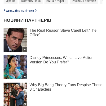
Україна
Костянтинівка
Війна в Україні
Російські обстріли
вій
Редакційна політика