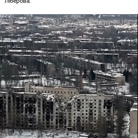
Ліберова.