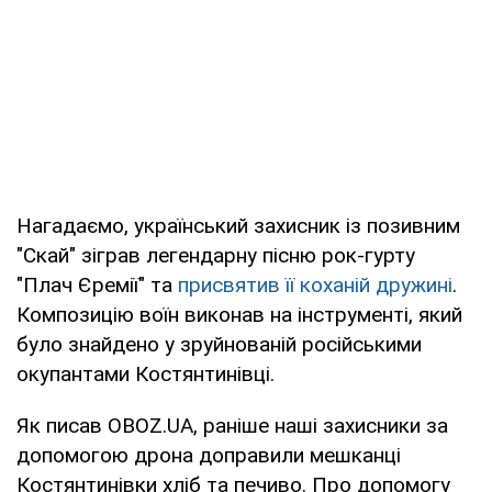
Нагадаємо, український захисник із позивним
"Скай" зіграв легендарну пісню рок-гурту
"Плач Єремії" та
присвятив її коханій дружині
.
Композицію воїн виконав на інструменті, який
було знайдено у зруйнованій російськими
окупантами Костянтинівці.
Як писав OBOZ.UA, раніше наші захисники за
допомогою дрона доправили мешканці
Костянтинівки хліб та печиво. Про допомогу