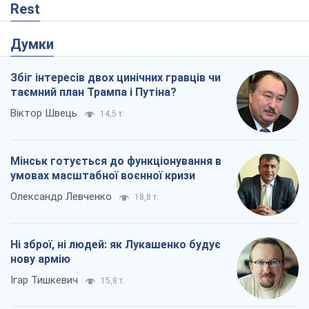
Мінськ готується до функціонування в
умовах масштабної воєнної кризи
Олександр Левченко
18,8 т.
Ні зброї, ні людей: як Лукашенко будує
нову армію
Ігар Тишкевич
15,8 т.