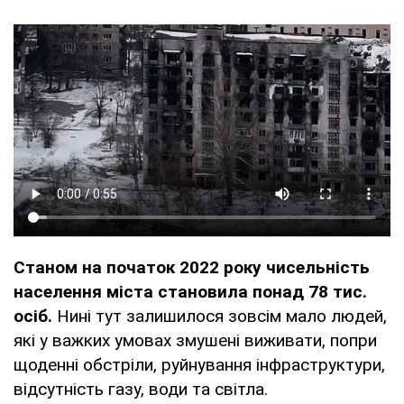
Станом на початок 2022 року чисельність
населення міста становила понад 78 тис.
осіб.
Нині тут залишилося зовсім мало людей,
які у важких умовах змушені виживати, попри
щоденні обстріли, руйнування інфраструктури,
відсутність газу, води та світла.