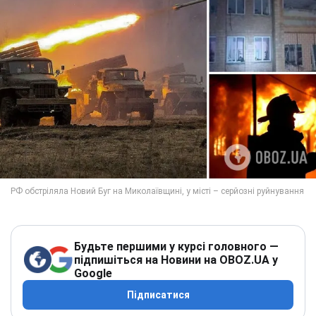
Будьте першими у курсі головного —
підпишіться на Новини на OBOZ.UA у
Google
Підписатися