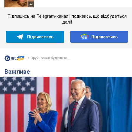
Підпишись на Telegram-канал і подивись, що відбудеться
далі!
Підписатись
Підписатись
Зруйновані будівлі та...
Важливе