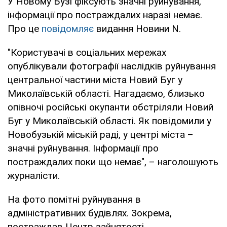
У Новому Бузі фіксують значні руйнування,
інформації про постраждалих наразі немає.
Про це
повідомляє
видання Новини N.
"Користувачі в соціальних мережах
опублікували фотографії наслідків руйнування
центральної частини міста Новий Буг у
Миколаївській області. Нагадаємо, близько
опівночі російські окупанти обстріляли Новий
Буг у Миколаївській області. Як повідомили у
Новобузькій міській раді, у центрі міста –
значні руйнування. Інформації про
постраждалих поки що немає", – наголошують
журналісти.
На фото помітні руйнування в
адміністративних будівлях. Зокрема,
постраждав Центр зайнятості.