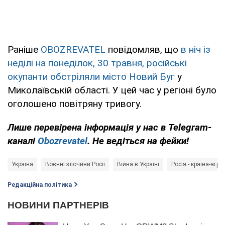
Раніше
OBOZREVATEL
повідомляв, що
в ніч із
неділі на понеділок, 30 травня, російські
окупанти обстріляли місто Новий Буг
у
Миколаївській області. У цей час у регіоні було
оголошено повітряну тривогу.
Лише перевірена інформація у нас в Telegram-
каналі
Obozrevatel
. Не ведіться на фейки!
Україна
Воєнні злочини Росії
Війна в Україні
Росія - країна-агре
Редакційна політика