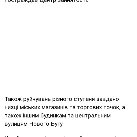
Також руйнувань різного ступеня завдано
низці міських магазинів та торгових точок, а
також іншим будинкам та центральним
вулицям Нового Бугу.