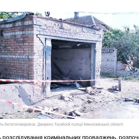
розслідування кримінальних проваджень, розпоча