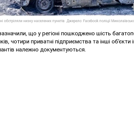
азначили, що у регіоні пошкоджено шість багатоп
ків, чотири приватні підприємства та інші об’єкти
пантів належно документуються.