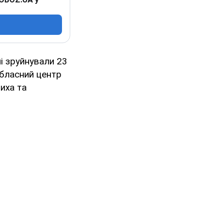
і зруйнували 23
обласний центр
иха та