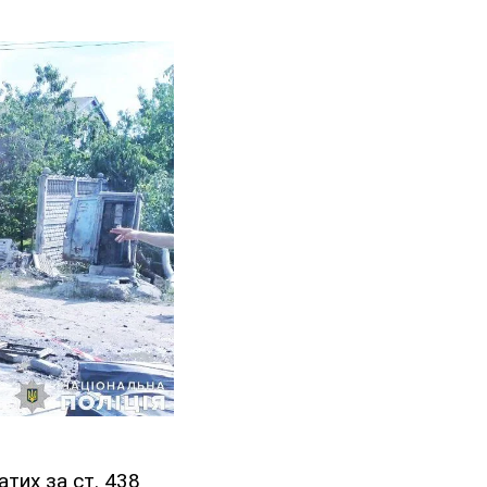
тих за ст. 438