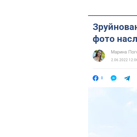
Зруйнован
фото насл
Марина Пог
2.06.2022 12:0
0