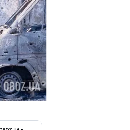
 OBOZ.UA у