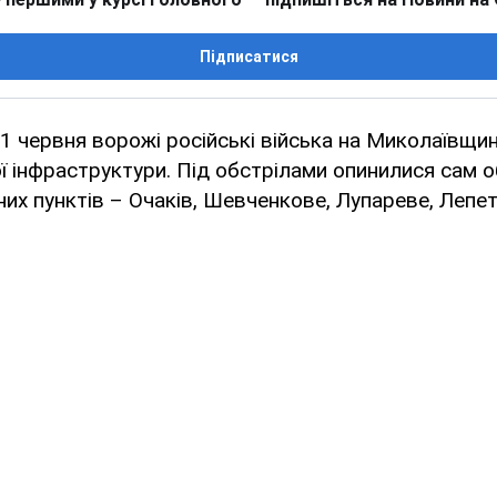
Підписатися
 червня ворожі російські війська на Миколаївщин
ої інфраструктури. Під обстрілами опинилися сам 
них пунктів – Очаків, Шевченкове, Лупареве, Лепет