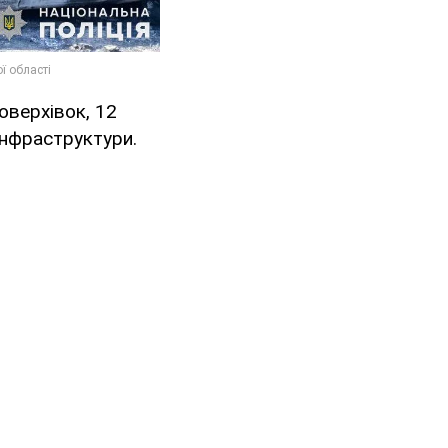
оверхівок, 12
 інфраструктури.