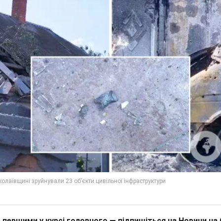
 першими у курсі головного — підпишіться на Новини на