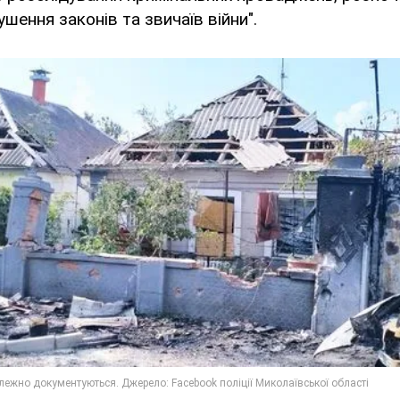
шення законів та звичаїв війни".