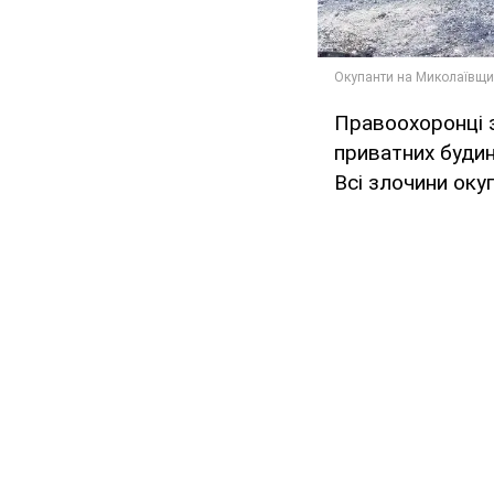
Правоохоронці з
приватних будин
Всі злочини оку