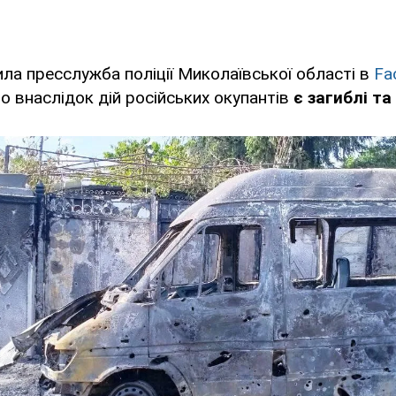
ла пресслужба поліції Миколаївської області в
Fa
о внаслідок дій російських окупантів
є загиблі та