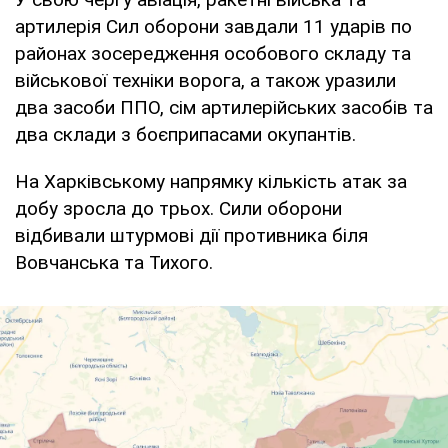
артилерія Сил оборони завдали 11 ударів по
районах зосередження особового складу та
військової техніки ворога, а також уразили
два засоби ППО, сім артилерійських засобів та
два склади з боєприпасами окупантів.
На Харківському напрямку кількість атак за
добу зросла до трьох. Сили оборони
відбивали штурмові дії противника біля
Вовчанська та Тихого.