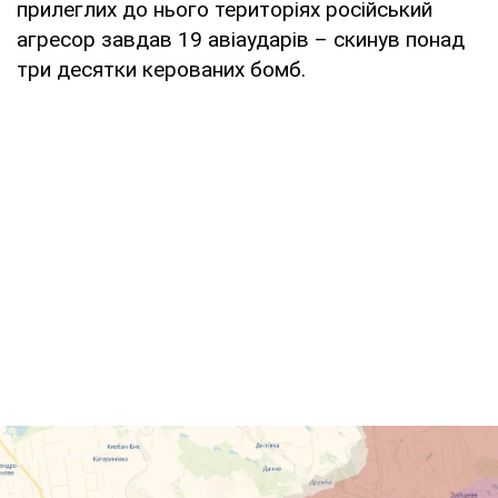
прилеглих до нього територіях російський
агресор завдав 19 авіаударів – скинув понад
три десятки керованих бомб.