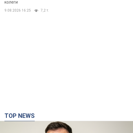
колеги
9.08.2026 16:25
7,2 т.
TOP NEWS