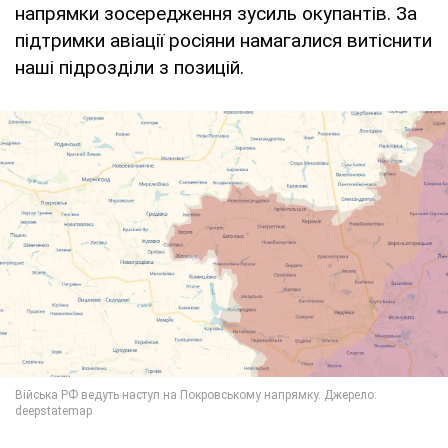
напрямки зосередження зусиль окупантів. За
підтримки авіації росіяни намагалися витіснити
наші підрозділи з позицій.