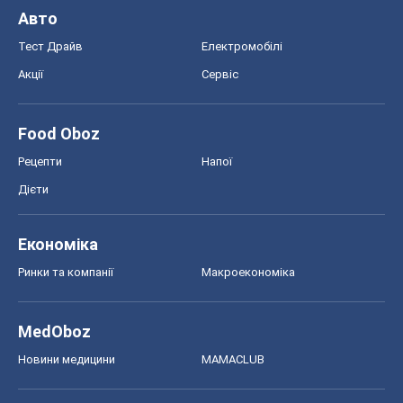
Авто
Тест Драйв
Електромобілі
Акції
Сервіс
Food Oboz
Рецепти
Напої
Дієти
Економіка
Ринки та компанії
Макроекономіка
MedOboz
Новини медицини
MAMACLUB