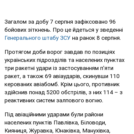
Загалом за добу 7 серпня зафіксовано 96
бойових зіткнень. Про це йдеться у зведенні
Генерального штабу ЗСУ
на ранок 8 серпня.
Протягом доби ворог завдав по позиціях
українських підрозділів та населених пунктах
три ракетні удари із застосуванням п'яти
ракет, а також 69 авіаударів, скинувши 110
керованих авіабомб. Крім цього, противник
здійснив понад 5200 обстрілів, з них 114 – з
реактивних систем залпового вогню.
Під авіаційними ударами були райони
населених пунктів Павлівка, Біловоди,
Кияниця, Журавка, Юнаківка, Манухівка,