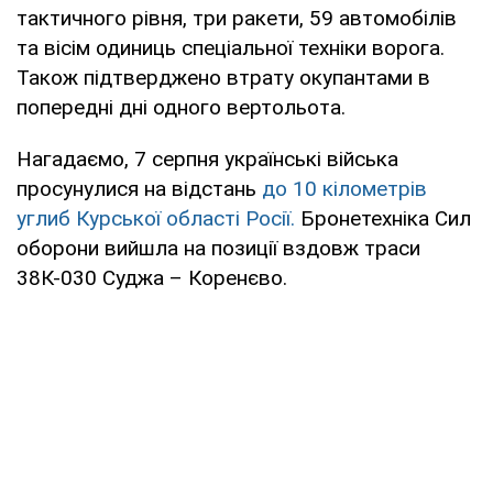
тактичного рівня, три ракети, 59 автомобілів
та вісім одиниць спеціальної техніки ворога.
Також підтверджено втрату окупантами в
попередні дні одного вертольота.
Нагадаємо, 7 серпня українські війська
просунулися на відстань
до 10 кілометрів
углиб Курської області Росії.
Бронетехніка Сил
оборони вийшла на позиції вздовж траси
38К-030 Суджа – Коренєво.