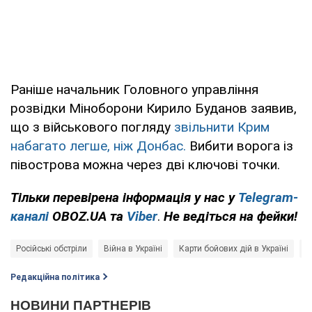
Раніше начальник Головного управління
розвідки Міноборони Кирило Буданов заявив,
що з військового погляду
звільнити Крим
набагато легше, ніж Донбас.
Вибити ворога із
півострова можна через дві ключові точки.
Тільки перевірена інформація у нас у
Telegram-
каналі
OBOZ.UA та
Viber
.
Н
е
ведіться на фейки!
Російські обстріли
Війна в Україні
Карти бойових дій в Україні
Р
Редакційна політика