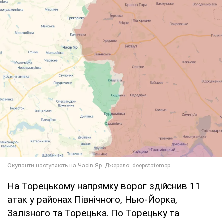
На Торецькому напрямку ворог здійснив 11
атак у районах Північного, Нью-Йорка,
Залізного та Торецька. По Торецьку та