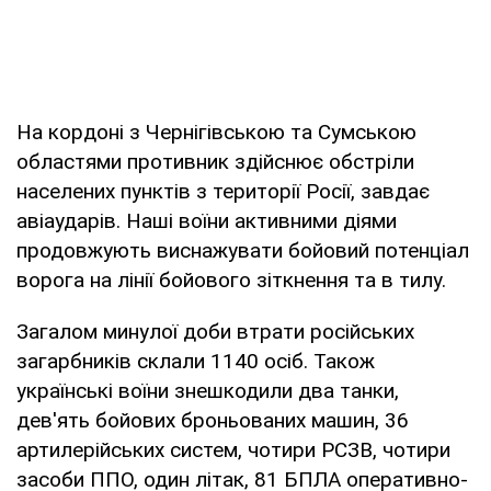
На кордоні з Чернігівською та Сумською
областями противник здійснює обстріли
населених пунктів з території Росії, завдає
авіаударів. Наші воїни активними діями
продовжують виснажувати бойовий потенціал
ворога на лінії бойового зіткнення та в тилу.
Загалом минулої доби втрати російських
загарбників склали 1140 осіб. Також
українські воїни знешкодили два танки,
дев'ять бойових броньованих машин, 36
артилерійських систем, чотири РСЗВ, чотири
засоби ППО, один літак, 81 БПЛА оперативно-