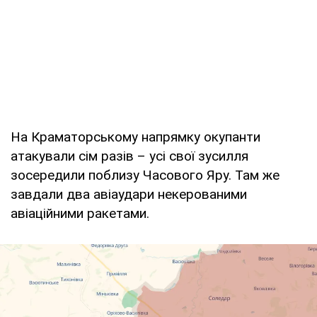
На Краматорському напрямку окупанти
атакували сім разів – усі свої зусилля
зосередили поблизу Часового Яру. Там же
завдали два авіаудари некерованими
авіаційними ракетами.