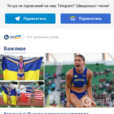
Ти ще не підписаний на наш Telegram? Швиденько тисни!
Підписатись
Підписатись
ЗСУ активними діями...
Важливе