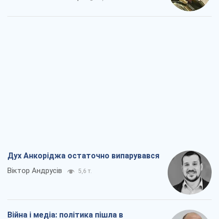
Дух Анкоріджа остаточно випарувався
Віктор Андрусів
5,6 т.
Війна і медіа: політика пішла в