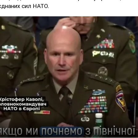
єднаних сил НАТО.