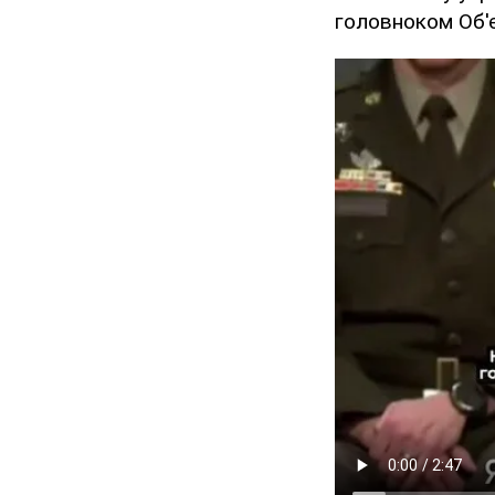
головноком Об'