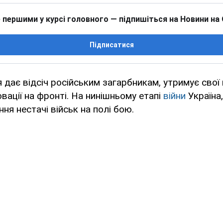
 першими у курсі головного — підпишіться на Новини на
Підписатися
 дає відсіч російським загарбникам, утримує свої 
вації на фронті. На нинішньому етапі
війни
Україна
ня нестачі військ на полі бою.