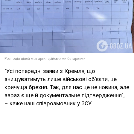
"Усі попередні заяви з Кремля, що
знищуватимуть лише військові об'єкти, це
кричуща брехня. Так, для нас це не новина, але
зараз є ще й документальне підтвердження",
– каже наш співрозмовник у ЗСУ.