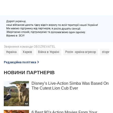
Україна
Харків
Війна в Україні
Росія - країна-агресор
stopwar
Редакційна політика