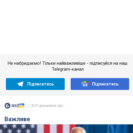
Не набридаємо! Тільки найважливіше - підписуйся на наш
Telegram-канал
Підписатись
Підписатись
ЗСУ дізналися про...
Важливе