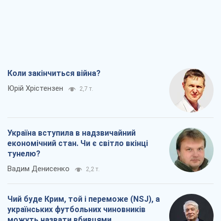
Коли закінчиться війна?
Юрій Хрістензен
2,7 т.
Україна вступила в надзвичайний
економічний стан. Чи є світло вкінці
тунелю?
Вадим Денисенко
2,2 т.
Чий буде Крим, той і переможе (NSJ), а
українських футбольних чиновників
можуть назвати вбивцями