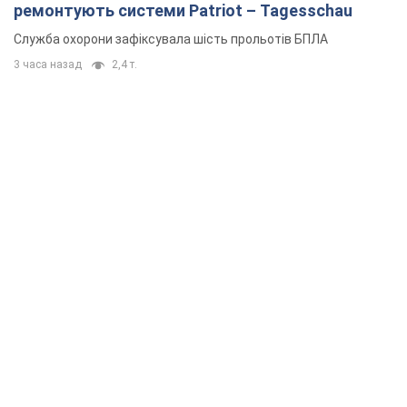
ремонтують системи Patriot – Tagesschau
Служба охорони зафіксувала шість прольотів БПЛА
3 часа назад
2,4 т.