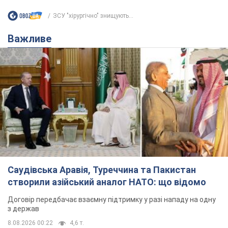
ЗСУ "хірургічно" знищують...
Важливе
Саудівська Аравія, Туреччина та Пакистан
створили азійський аналог НАТО: що відомо
Договір передбачає взаємну підтримку у разі нападу на одну
з держав
8.08.2026 00:22
4,6 т.