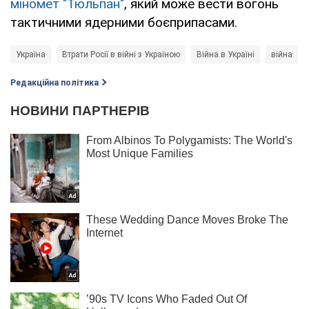
міномет "Тюльпан"
, який може вести вогонь
тактичними ядерними боєприпасами.
Україна
Втрати Росії в війні з Україною
Війна в Україні
війна
Редакційна політика