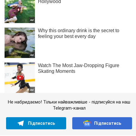
Не набридаємо! Тільки найважливіше - підписуйся на наш
Telegram-канал
Підписатись
Підписатись