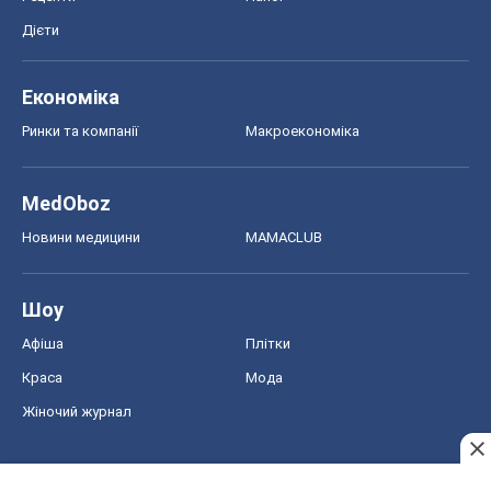
Дієти
Економіка
Ринки та компанії
Макроекономіка
MedOboz
Новини медицини
MAMACLUB
Шоу
Афіша
Плітки
Краса
Мода
Жіночий журнал