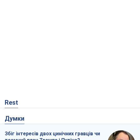
Rest
Думки
Збіг інтересів двох цинічних гравців чи