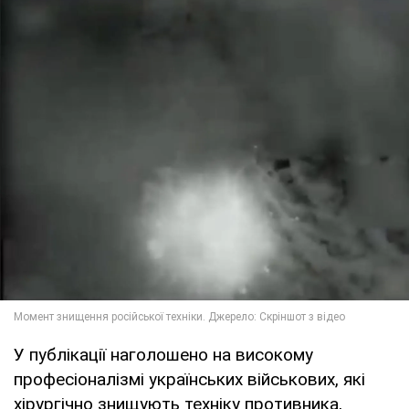
У публікації наголошено на високому
професіоналізмі українських військових, які
хірургічно знищують техніку противника,