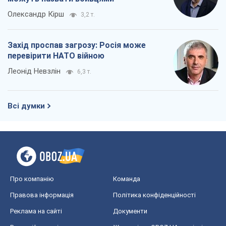
Олександр Кірш
3,2 т.
Захід проспав загрозу: Росія може
перевірити НАТО війною
Леонід Невзлін
6,3 т.
Всі думки
Про компанію
Команда
Правова інформація
Політика конфіденційності
Реклама на сайті
Документи