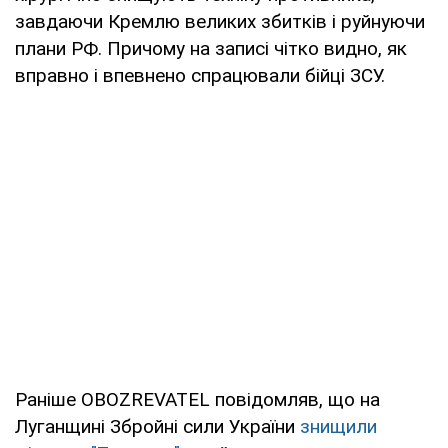
завдаючи Кремлю великих збитків і руйнуючи
плани РФ. Причому на записі чітко видно, як
вправно і впевнено спрацювали бійці ЗСУ.
Раніше OBOZREVATEL повідомляв, що на
Луганщині Збройні сили України
знищили