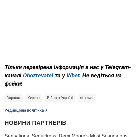
Тільки перевірена інформація в нас у Telegram-
каналі
Obozrevatel
та у
Viber
. Не ведіться на
фейки!
Україна
Херсон
Війна в Україні
stopwar
Редакційна політика