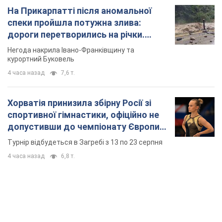
основних спортсменів
Турнір відбудеться в Загребі з 13 по 23 серпня
4 часа назад
6,8 т.
TOP NEWS