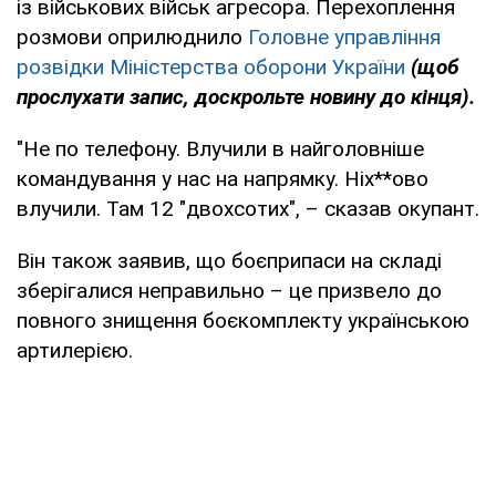
із військових військ агресора. Перехоплення
розмови оприлюднило
Головне управління
розвідки Міністерства оборони України
(щоб
прослухати запис, доскрольте новину до кінця).
"Не по телефону. Влучили в найголовніше
командування у нас на напрямку. Ніх**ово
влучили. Там 12 "двохсотих", – сказав окупант.
Він також заявив, що боєприпаси на складі
зберігалися неправильно – це призвело до
повного знищення боєкомплекту українською
артилерією.