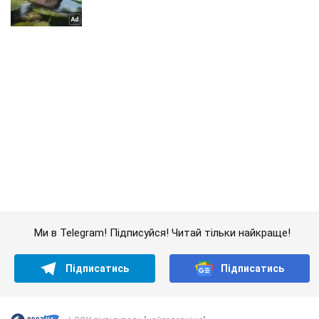
Ми в Telegram! Підписуйся! Читай тільки найкраще!
Підписатись
Підписатись
ЗСУ ліквідували "найголовніше"...
Важливе