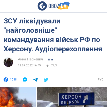
ЗСУ ліквідували
"найголовніше"
командування військ РФ по
Херсону. Аудіоперехоплення
Анна Паскевич
War
11.07.2022 16:45
77,3 т.
1038
РУС