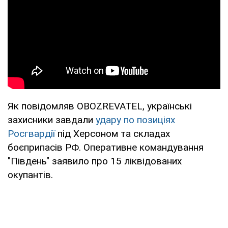
Як повідомляв OBOZREVATEL, українські
захисники завдали
удару по позиціях
Росгвардії
під Херсоном та складах
боєприпасів РФ. Оперативне командування
"Південь" заявило про 15 ліквідованих
окупантів.