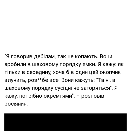
"Я говорив дебілам, так не копають. Вони
зробили в шаховому порядку ямки. Я кажу: як
тільки в середину, хоча б в один цей окопчик
влучить, роз**бе все. Вони кажуть: "Та ні, в
шаховому порядку сусідні не загоряться". Я
кажу, потрібно окремі ями", – розповів
росіянин.