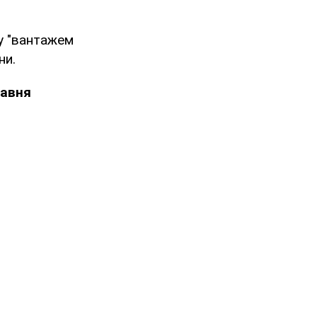
му "вантажем
ни.
равня