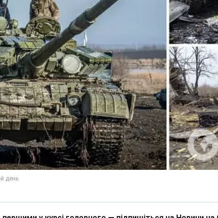
 першими у курсі головного — підпишіться на Новини на