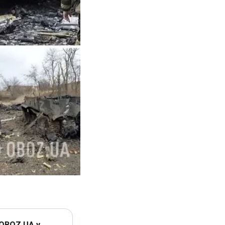
 OBOZ.UA у