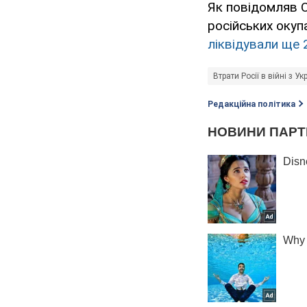
Як повідомляв 
російських окуп
ліквідували ще 
Втрати Росії в війні з У
Редакційна політика