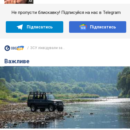
Не пропусти блискавку! Підписуйся на нас в Telegram
Підписатись
Підписатись
ЗСУ ліквідували за...
Важливе