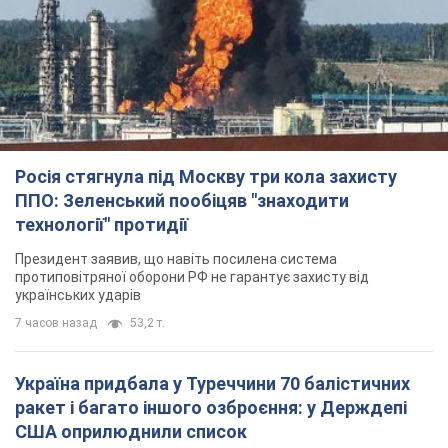
Росія стягнула під Москву три кола захисту
ППО: Зеленський пообіцяв "знаходити
технології" протидії
Президент заявив, що навіть посилена система
протиповітряної оборони РФ не гарантує захисту від
українських ударів
7 часов назад
53,2 т.
Україна придбала у Туреччини 70 балістичних
ракет і багато іншого озброєння: у Держдепі
США оприлюднили список