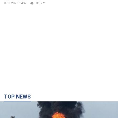
8.08.2026 14:43
31,7 т.
TOP NEWS