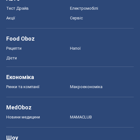
Тест Драйв
Електромобілі
Акції
Сервіс
Food Oboz
Рецепти
Напої
Дієти
Економіка
Ринки та компанії
Макроекономіка
MedOboz
Новини медицини
MAMACLUB
Шоу