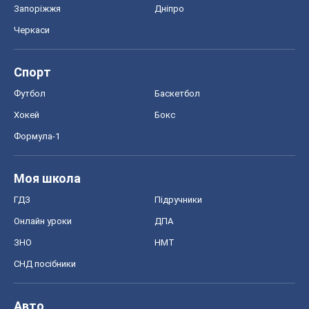
Запоріжжя
Дніпро
Черкаси
Спорт
Футбол
Баскетбол
Хокей
Бокс
Формула-1
Моя школа
ГДЗ
Підручники
Онлайн уроки
ДПА
ЗНО
НМТ
СНД посібники
Авто