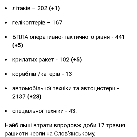
літаків – 202
(+1)
гелікоптерів – 167
БПЛА оперативно-тактичного рівня - 441
(+5)
крилатих ракет - 102
(+5)
кораблів /катерів - 13
автомобільної техніки та автоцистерн -
2137
(+28)
спеціальної техніки - 43.
Найбільші втрати впродовж доби 17 травня
рашисти несли на Слов'янському,