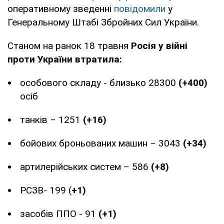
оперативному зведенні
повідомили
у
Генеральному Штабі Збройних Сил України.
Станом на ранок 18 травня
Росія у війні
проти України втратила:
особового складу - близько 28300
(+400)
осіб
танків ‒ 1251
(+16)
бойових броньованих машин ‒ 3043
(+34)
артилерійських систем – 586
(+8)
РСЗВ- 199 (
+1)
засобів ППО - 91
(+1)