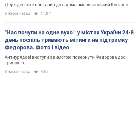
Держдеп вже поставив до відома американський Конгрес
8 часов назад
11,8 т.
"Нас почули на одне вухо": у містах України 24-й
день поспіль тривають мітинги на підтримку
Федорова. Фото і відео
Антиурядові виступи з вимогою повернути Федорова досі
тривають
8 часов назад
4,6 т.