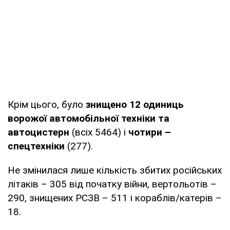
Крім цього, було
знищено 12 одиниць
ворожої автомобільної техніки та
автоцистерн
(всіх 5464) і
чотири –
спецтехніки
(277).
Не змінилася лише кількість збитих російських
літаків – 305 від початку війни, вертольотів –
290, знищених РСЗВ – 511 і кораблів/катерів –
18.