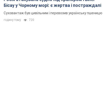
Бісау у Чорному морі: є жертва і постраждалі
Суховантаж був цивільним і перевозив українську пшеницю
годину тому
720