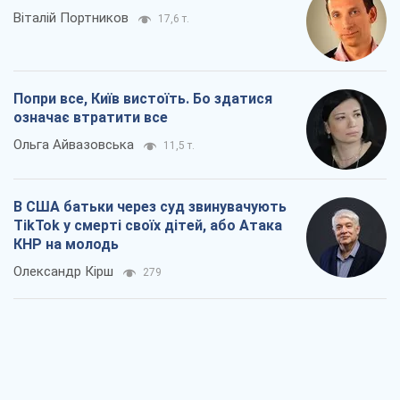
Віталій Портников
17,6 т.
Попри все, Київ вистоїть. Бо здатися
означає втратити все
Ольга Айвазовська
11,5 т.
В США батьки через суд звинувачують
TikTok у смерті своїх дітей, або Атака
КНР на молодь
Олександр Кірш
279