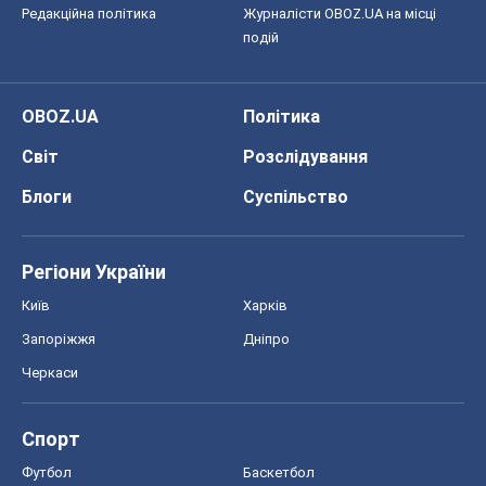
Редакційна політика
Журналісти OBOZ.UA на місці
подій
OBOZ.UA
Політика
Світ
Розслідування
Блоги
Суспільство
Регіони України
Київ
Харків
Запоріжжя
Дніпро
Черкаси
Спорт
Футбол
Баскетбол