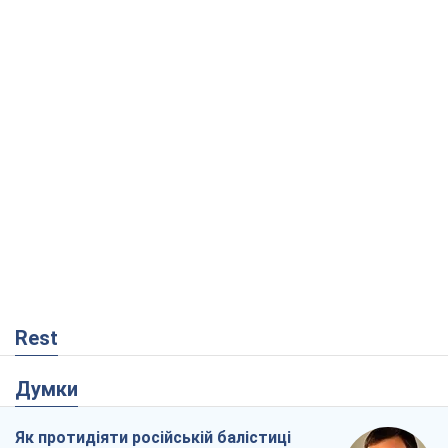
Rest
Думки
Як протидіяти російській балістиці