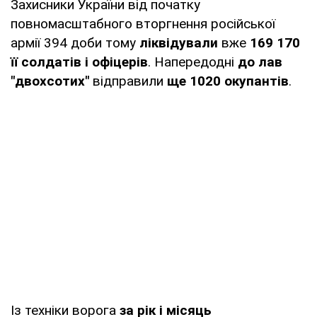
Захисники України від початку
повномасштабного вторгнення російської
армії 394 доби тому
ліквідували
вже
169 170
її солдатів і офіцерів
. Напередодні
до лав
"двохсотих"
відправили
ще 1020 окупантів
.
Із техніки ворога
за рік і місяць