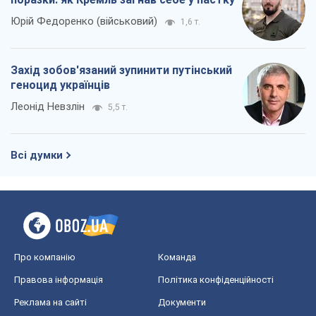
Юрій Федоренко (військовий)
1,6 т.
Захід зобов'язаний зупинити путінський
геноцид українців
Леонід Невзлін
5,5 т.
Всі думки
Про компанію
Команда
Правова інформація
Політика конфіденційності
Реклама на сайті
Документи