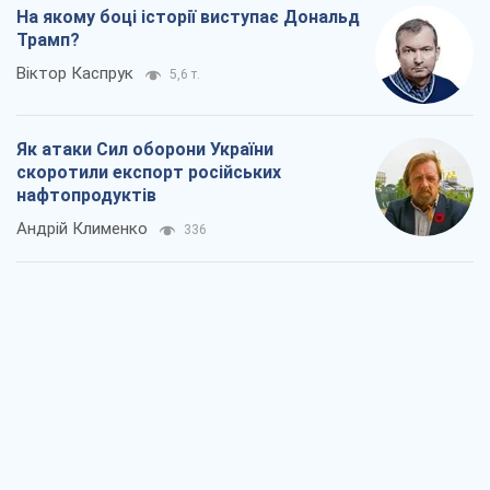
Віктор Ягун
5,5 т.
На якому боці історії виступає Дональд
Трамп?
Віктор Каспрук
5,6 т.
Як атаки Сил оборони України
скоротили експорт російських
нафтопродуктів
Андрій Клименко
336