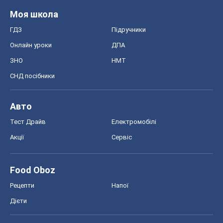
Формула-1
Моя школа
ГДЗ
Підручники
Онлайн уроки
ДПА
ЗНО
НМТ
СНД посібники
Авто
Тест Драйв
Електромобілі
Акції
Сервіс
Food Oboz
Рецепти
Напої