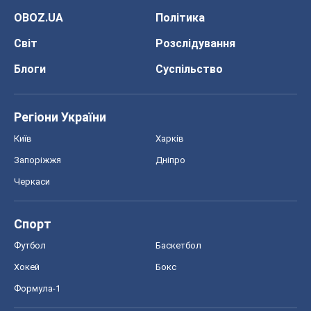
подій
OBOZ.UA
Політика
Світ
Розслідування
Блоги
Суспільство
Регіони України
Київ
Харків
Запоріжжя
Дніпро
Черкаси
Спорт
Футбол
Баскетбол
Хокей
Бокс