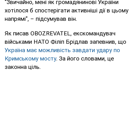
"Звичайно, мені як громадянинові України
хотілося б спостерігати активніші дії в цьому
напрямі", – підсумував він.
Як писав OBOZREVATEL, екскомандувач
військами НАТО Філіп Брідлав запевнив, що
Україна має можливість завдати удару по
Кримському мосту
. За його словами, це
законна ціль.