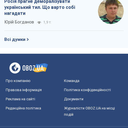
Марина Ставнійчук
3,0 т.
Росія прагне деморалізувати
український тил. Що варто собі
нагадати
Юрій Богданов
1,9 т.
Всі думки
Про компанію
Команда
Правова інформація
Політика конфіденційності
Реклама на сайті
Документи
Редакційна політика
Журналісти OBOZ.UA на місці