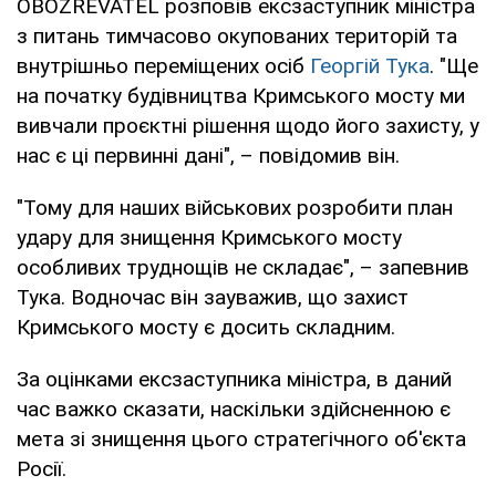
OBOZREVATEL розповів ексзаступник міністра
з питань тимчасово окупованих територій та
внутрішньо переміщених осіб
Георгій Тука
. "Ще
на початку будівництва Кримського мосту ми
вивчали проєктні рішення щодо його захисту, у
нас є ці первинні дані", – повідомив він.
"Тому для наших військових розробити план
удару для знищення Кримського мосту
особливих труднощів не складає", – запевнив
Тука. Водночас він зауважив, що захист
Кримського мосту є досить складним.
За оцінками ексзаступника міністра, в даний
час важко сказати, наскільки здійсненною є
мета зі знищення цього стратегічного об'єкта
Росії.