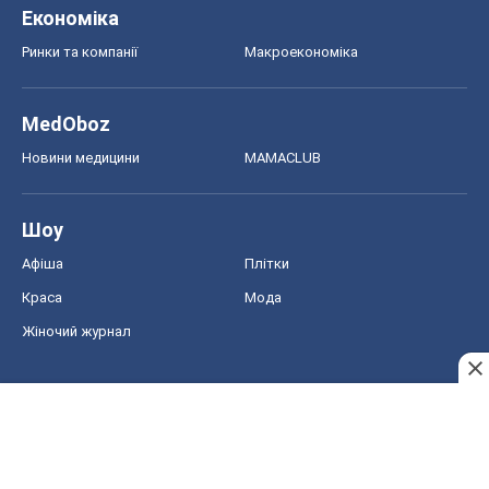
Дієти
Економіка
Ринки та компанії
Макроекономіка
MedOboz
Новини медицини
MAMACLUB
Шоу
Афіша
Плітки
Краса
Мода
Жіночий журнал