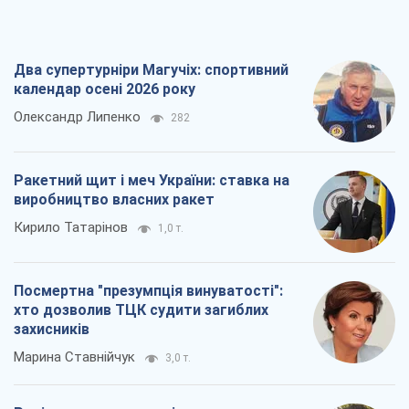
Два супертурніри Магучіх: спортивний
календар осені 2026 року
Олександр Липенко
282
Ракетний щит і меч України: ставка на
виробництво власних ракет
Кирило Татарінов
1,0 т.
Посмертна "презумпція винуватості":
хто дозволив ТЦК судити загиблих
захисників