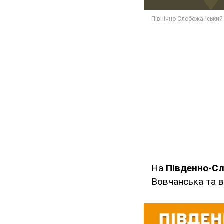
На
Південно-С
Вовчанська та в