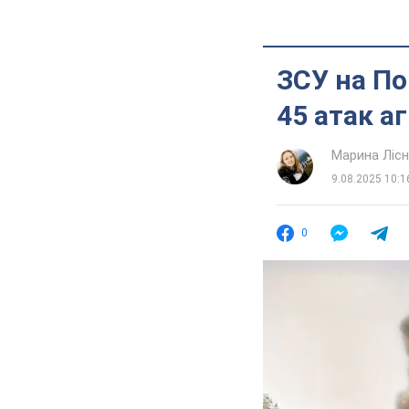
ЗСУ на По
45 атак а
Марина Лісн
9.08.2025 10:1
0