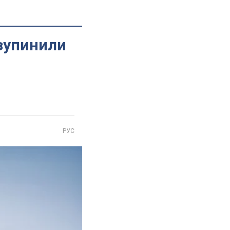
 зупинили
РУС