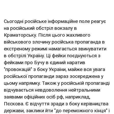
Сьогодні російське інформаційне поле реагує
на російський обстріл вокзалу в
Краматорську. Після цього жахливого
військового злочину російська пропаганда в
екстреному режимі намагається звинуватити
в обстрілі Україну. Ці фейки поєднуються з
фейками про Бучу в єдиний наратив
"провокацій" з боку України, майже вся увага
російської пропаганди зараз зосереджена у
цьому напрямку. Також у російській пропаганді
відчувається невдоволення нейтральними
заявами офіційних осіб рф, наприклад,
Пєскова. Є відчуття зради з боку керівництва
держави, заклики йти "до переможного кінця" і