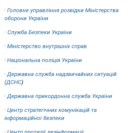
·
Головне управління розвідки Міністерства
оборони України
· Служба Безпеки України
·
Міністерство внутрішніх справ
·
Національна поліція України
·
Державна служба надзвичайних ситуацій
(ДСНС
)
·
Державна прикордонна служба України
·
Центр стратегічних комунікацій та
інформаційної безпеки
·
Центр протидії дезінформації