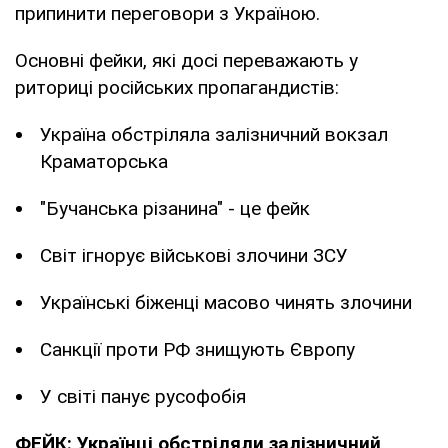
припинити переговори з Україною.
Основні фейки, які досі переважають у
риториці російських пропагандистів:
Україна обстріляла залізничний вокзал
Краматорська
"Бучанська різанина" - це фейк
Світ ігнорує військові злочини ЗСУ
Українські біженці масово чинять злочини
Санкції проти РФ знищують Європу
У світі панує русофобія
ФЕЙК: Українці обстріляли залізничний