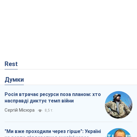
Rest
Думки
Росія втрачає ресурси поза планом: хто
насправді диктує темп війни
Сергій Місюра
8,5 т.
"Ми вже проходили через гірше": Україні