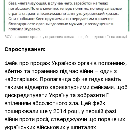
Спростування:
Фейк про продаж Україною органів полонених,
вбитих та поранених під час війни — один з
найстаріших. Пропаганда рф не гидує навіть
такими відверто карикатурними фейками, щоб
дискредитувати Україну та зобразити її
втіленням абсолютного зла. Цей фейк
поширювали ще у 2014 році, у першій фазі
війни проти росії, стверджуючи що поранених
українських військових у шпиталях