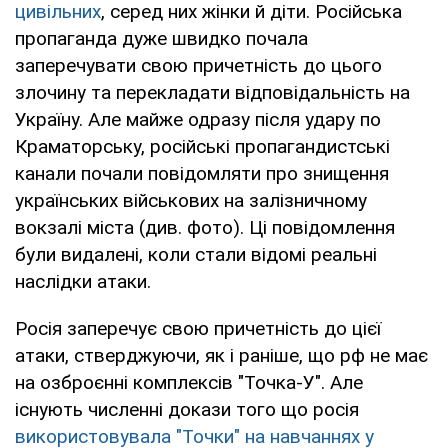
цивільних
, серед них жінки й діти. Російська
пропаганда дуже швидко почала
заперечувати свою причетність до цього
злочину та перекладати відповідальність на
Україну. Але майже одразу після удару по
Краматорську, російські пропагандистські
канали почали повідомляти про знищення
українських військових на залізничному
вокзалі міста (див. фото). Ці повідомлення
були видалені, коли стали відомі реальні
наслідки атаки.
Росія заперечує свою причетність до цієї
атаки, стверджуючи, як і раніше, що рф не має
на озброєнні комплексів "Точка-У". Але
існують численні докази того що росія
використовувала "Точки" на навчаннях у