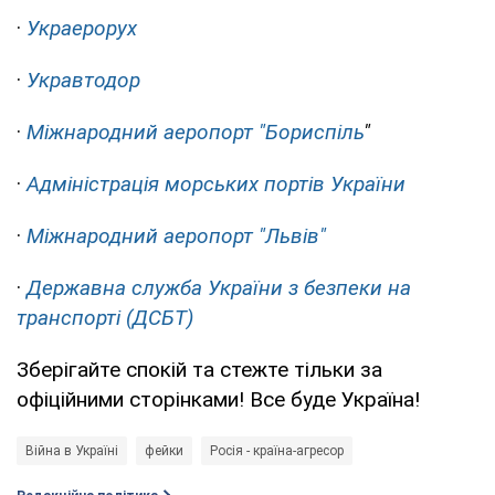
·
Украерорух
·
Укравтодор
·
Міжнародний аеропорт "Бориспіль
"
·
Адміністрація морських портів України
·
Міжнародний аеропорт "Львів"
·
Державна служба України з безпеки на
транспорті (ДСБТ)
Зберігайте спокій та стежте тільки за
офіційними сторінками! Все буде Україна!
Війна в Україні
фейки
Росія - країна-агресор