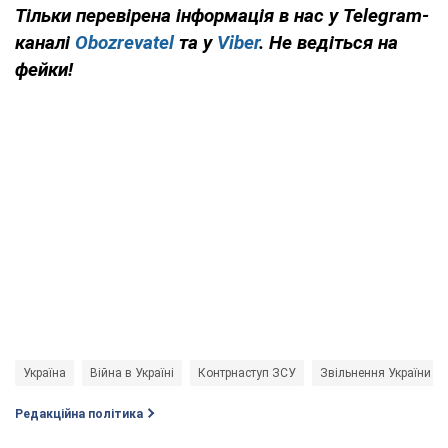
Тільки перевірена інформація в нас у Telegram-
каналі
Obozrevatel
та у
Viber
. Не ведіться на
фейки!
Україна
Війна в Україні
Контрнаступ ЗСУ
Звільнення України
Редакційна політика