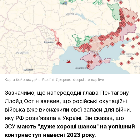
Зазначимо, що напередодні глава Пентагону
Ллойд Остін заявив, що російські окупаційні
війська вже виснажили свої запаси для війни,
яку РФ розв'язала в Україні. Він сказав, що
ЗСУ
мають "дуже хороші шанси" на успішний
контрнаступ навесні 2023 року.