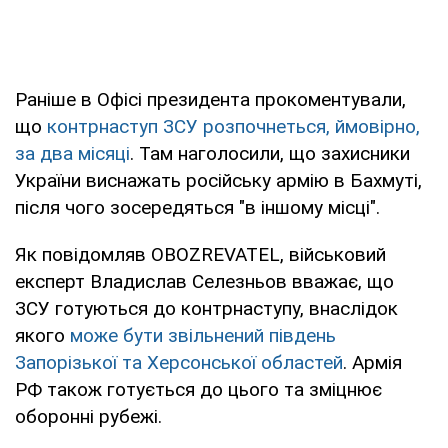
Раніше в Офісі президента прокоментували,
що
контрнаступ ЗСУ розпочнеться, ймовірно,
за два місяці
. Там наголосили, що захисники
України виснажать російську армію в Бахмуті,
після чого зосередяться "в іншому місці".
Як повідомляв OBOZREVATEL, військовий
експерт Владислав Селезньов вважає, що
ЗСУ готуються до контрнаступу, внаслідок
якого
може бути звільнений південь
Запорізької та Херсонської областей
. Армія
РФ також готується до цього та зміцнює
оборонні рубежі.