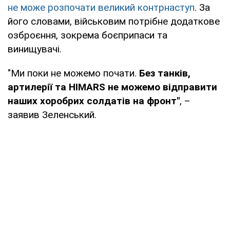
не може розпочати великий контрнаступ
. За
його словами, військовим потрібне додаткове
озброєння, зокрема боєприпаси та
винищувачі.
"Ми поки не можемо почати.
Без танків,
артилерії та HIMARS не можемо відправити
наших хоробрих солдатів на фронт"
, –
заявив Зеленський.