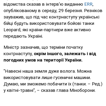
відомства сказав в інтерв'ю виданню
ERR
,
опублікованому в середу, 29 березня. Резніков
зауважив, що під час контрнаступу українські
бійці будуть використовувати бойові танки
Leopard, які країни-партнери вже активно
передають Україні.
Міністр зазначив, що терміни початку
контрнаступу,
окрім іншого, залежать і від
погодних умов на території України.
"Навесні наша земля дуже волога. Можна
використовувати лише гусеничні машини.
Думаю, ми зможемо побачити їх (танки. – Ред.)
у квітні-травні", – сказав глава Міноборони.