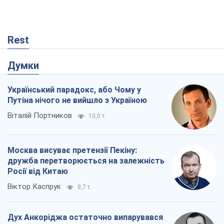
Rest
Думки
Український парадокс, або Чому у
Путіна нічого не вийшло з Україною
Віталій Портников
10,0 т.
Москва висуває претензії Пекіну:
дружба перетворюється на залежність
Росії від Китаю
Віктор Каспрук
8,7 т.
Дух Анкоріджа остаточно випарувався