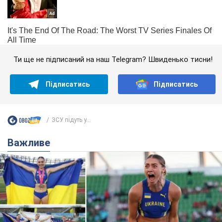
Ти ще не підписаний на наш Telegram? Швиденько тисни!
Підписатись
Підписатись
ЗСУ підуть у...
Важливе