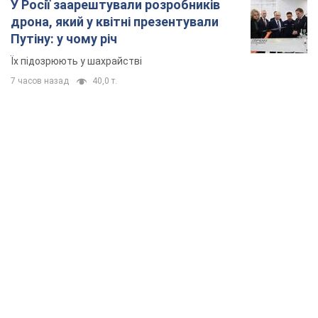
У Росії заарештували розробників
дрона, який у квітні презентували
Путіну: у чому річ
Їх підозрюють у шахрайстві
7 часов назад
40,0 т.