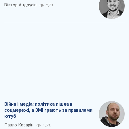
Віктор Андрусів
2,7 т.
Війна і медіа: політика пішла в
соцмережі, а ЗМІ грають за правилами
ютуб
Павло Казарін
1,5 т.