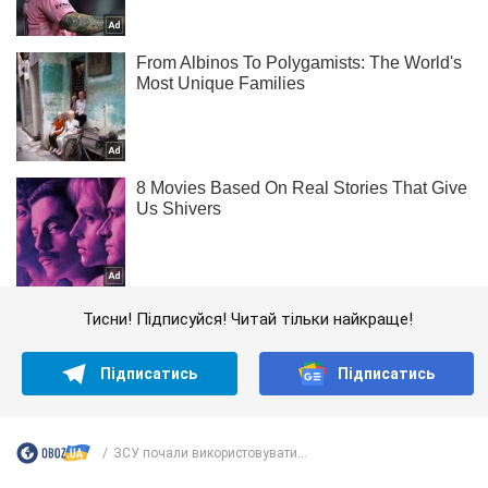
Тисни! Підписуйся! Читай тільки найкраще!
Підписатись
Підписатись
ЗСУ почали використовувати...