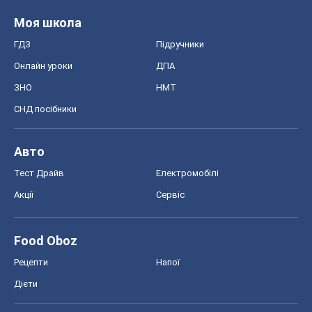
Моя школа
ГДЗ
Підручники
Онлайн уроки
ДПА
ЗНО
НМТ
СНД посібники
Авто
Тест Драйв
Електромобілі
Акції
Сервіс
Food Oboz
Рецепти
Напої
Дієти