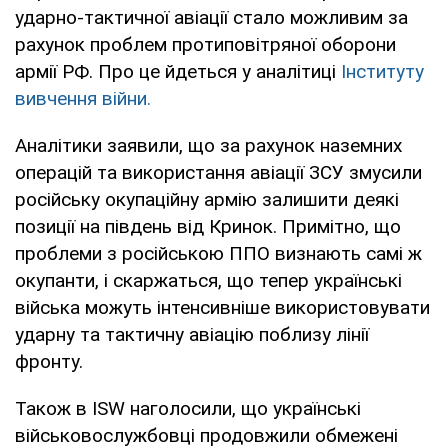
ударно-тактичної авіації стало можливим за
рахунок проблем протиповітряної оборони
армії РФ. Про це йдеться у аналітиці
Інституту
вивчення війни.
Аналітики заявили, що за рахунок наземних
операцій та використання авіації ЗСУ змусили
російську окупаційну армію залишити деякі
позиції на південь від Кринок. Примітно, що
проблеми з російською ППО визнають самі ж
окупанти, і скаржаться, що тепер українські
війська можуть інтенсивніше використовувати
ударну та тактичну авіацію поблизу лінії
фронту.
Також в ISW наголосили, що українські
військовослужбовці продовжили обмежені