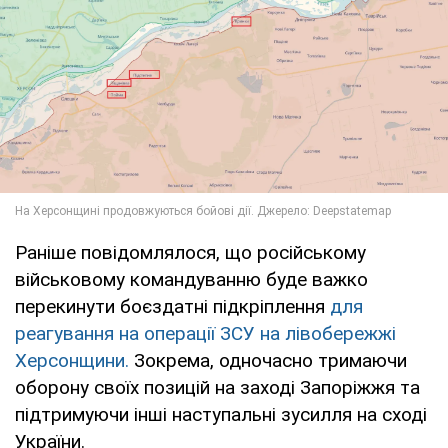
Раніше повідомлялося, що російському
військовому командуванню буде важко
перекинути боєздатні підкріплення
для
реагування на операції ЗСУ на лівобережжі
Херсонщини.
Зокрема, одночасно тримаючи
оборону своїх позицій на заході Запоріжжя та
підтримуючи інші наступальні зусилля на сході
України.