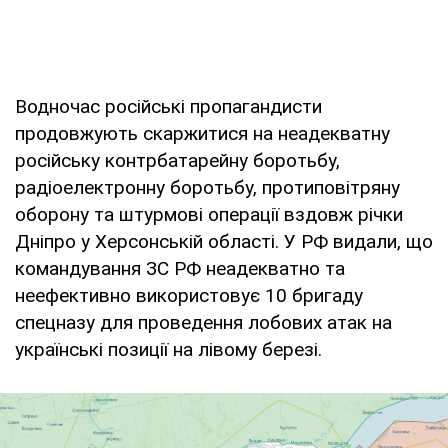
Водночас російські пропагандисти
продовжують скаржитися на неадекватну
російську контрбатарейну боротьбу,
радіоелектронну боротьбу, протиповітряну
оборону та штурмові операції вздовж річки
Дніпро у Херсонській області. У РФ видали, що
командування ЗС РФ неадекватно та
неефективно використовує 10 бригаду
спецназу для проведення лобових атак на
українські позиції на лівому березі.