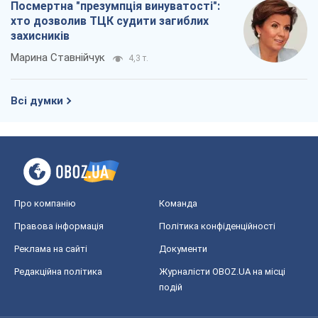
Посмертна "презумпція винуватості":
хто дозволив ТЦК судити загиблих
захисників
Марина Ставнійчук
4,3 т.
Всі думки
Про компанію
Команда
Правова інформація
Політика конфіденційності
Реклама на сайті
Документи
Редакційна політика
Журналісти OBOZ.UA на місці
подій