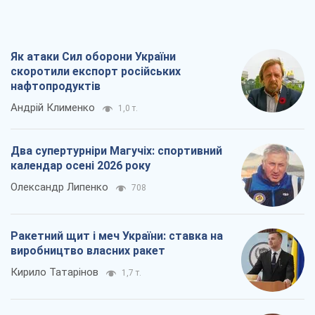
Як атаки Сил оборони України
скоротили експорт російських
нафтопродуктів
Андрій Клименко
1,0 т.
Два супертурніри Магучіх: спортивний
календар осені 2026 року
Олександр Липенко
708
Ракетний щит і меч України: ставка на
виробництво власних ракет
Кирило Татарінов
1,7 т.