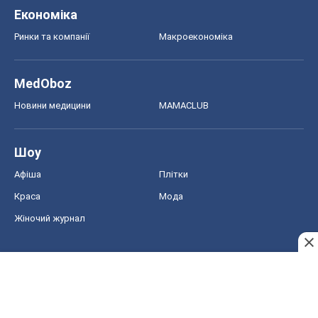
Економіка
Ринки та компанії
Макроекономіка
MedOboz
Новини медицини
MAMACLUB
Шоу
Афіша
Плітки
Краса
Мода
Жіночий журнал