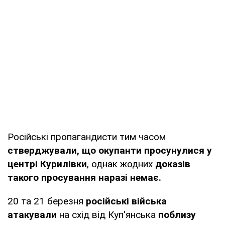
Російські пропагандисти тим часом
стверджували, що окупанти просунулися у
центрі Курилівки
, однак жодних
доказів
такого просування наразі немає.
20 та 21 березня
російські війська
атакували
на схід від Куп'янська
поблизу