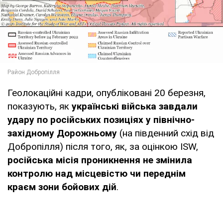
Геолокаційні кадри, опубліковані 20 березня,
показують, як
українські війська завдали
удару по російських позиціях у північно-
західному Дорожньому
(на південний схід від
Добропілля) після того, як, за оцінкою ISW,
російська місія проникнення не змінила
контролю над місцевістю чи переднім
краєм зони бойових дій
.