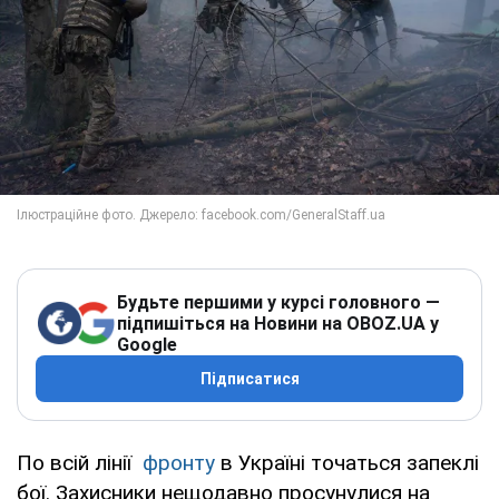
Будьте першими у курсі головного —
підпишіться на Новини на OBOZ.UA у
Google
Підписатися
По всій лінії
фронту
в Україні точаться запеклі
бої. Захисники нещодавно просунулися на