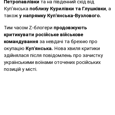
Петропавлівки
та на південний схід від
Куп'янська
поблизу Курилівки та Глушківки
, а
також
у напрямку Куп'янська-Вузлового.
Тим часом Z-блогери
продовжують
критикувати російське військове
командування
за невдачі та брехню про
окупацію
Куп'янська.
Нова хвиля критики
здійнялася після повідомлень про зачистку
українськими воїнами оточених російських
позицій у місті.