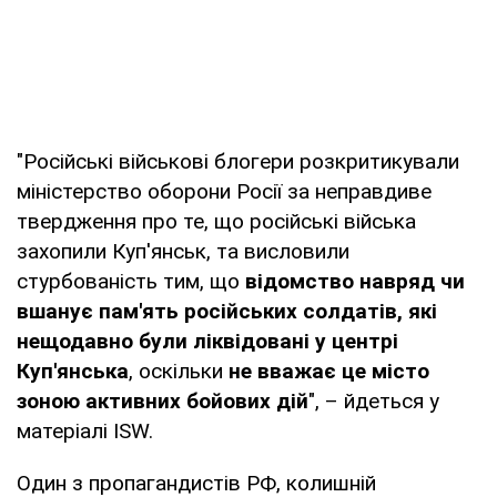
"Російські військові блогери розкритикували
міністерство оборони Росії за неправдиве
твердження про те, що російські війська
захопили Куп'янськ, та висловили
стурбованість тим, що
відомство навряд чи
вшанує пам'ять російських солдатів, які
нещодавно були ліквідовані у центрі
Куп'янська
, оскільки
не вважає це місто
зоною активних бойових дій
", – йдеться у
матеріалі ISW.
Один з пропагандистів РФ, колишній