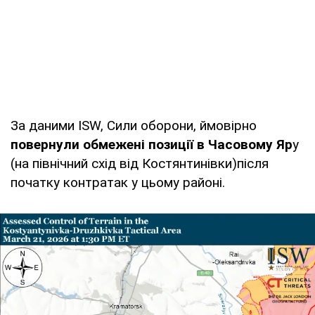
За даними ISW, Сили оборони, ймовірно
повернули обмежені позиції в Часовому Яр
у
(на північний схід від Костянтинівки)після
початку контратак у цьому районі.