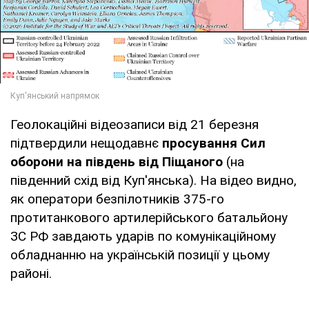
Геолокаційні відеозаписи від 21 березня
підтвердили нещодавнє
просування Сил
оборони на південь від Піщаного
(на
південний схід від Куп'янська). На відео видно,
як оператори безпілотників 375-го
протитанкового артилерійського батальйону
ЗС РФ завдають ударів по комунікаційному
обладнанню на українській позиції у цьому
районі.