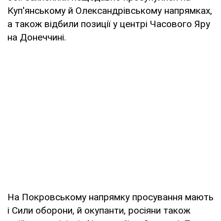
Куп'янському й Олександрівському напрямках,
а також відбили позиції у центрі Часового Яру
на Донеччині.
На Покровському напрямку просування мають
і Сили оборони, й окупанти, росіяни також