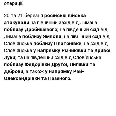
операції.
20 та 21 березня
російські війська
атакували
на північний захід від Лимана
поблизу Дробишевого;
на південний схід від
Лимана
поблизу Ямполя;
на північний схід від
Слов'янська
поблизу Платонівки
; на схід від
Слов'янська
у напрямку Різниківки та Кривої
Луки
; та на південний схід від Слов'янська
поблизу Федорівки Другої, Липівки та
Діброви
, а також
у напрямку Рай-
Олександрівки та Пазеного.