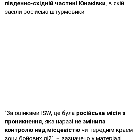
південно-східній частині Юнаківки
, в якій
засіли російські штурмовики.
"За оцінками ISW, це була
російська місія з
проникнення,
яка наразі
не змінила
контролю над місцевістю
чи переднім краєм
зони бойових дій", – зазначено у матеріалі.