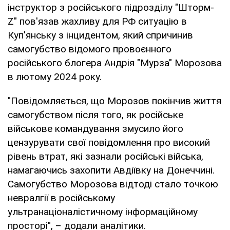
інструктор з російського підрозділу "Шторм-
Z" пов'язав жахливу для РФ ситуацію в
Куп'янську з інцидентом, який спричинив
самогубство відомого провоєнного
російського блогера Андрія "Мурза" Морозова
в лютому 2024 року.
"Повідомляється, що Морозов покінчив життя
самогубством після того, як російське
військове командування змусило його
цензурувати свої повідомлення про високий
рівень втрат, які зазнали російські війська,
намагаючись захопити Авдіївку на Донеччині.
Самогубство Морозова відтоді стало точкою
невралгії в російському
ультранаціоналістичному інформаційному
просторі", – додали аналітики.