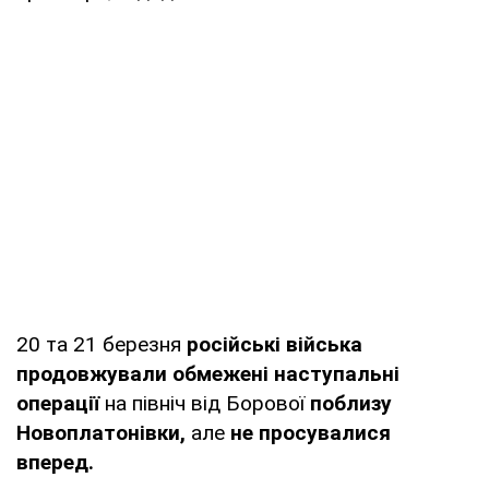
20 та 21 березня
російські війська
продовжували обмежені наступальні
операції
на північ від Борової
поблизу
Новоплатонівки,
але
не просувалися
вперед.