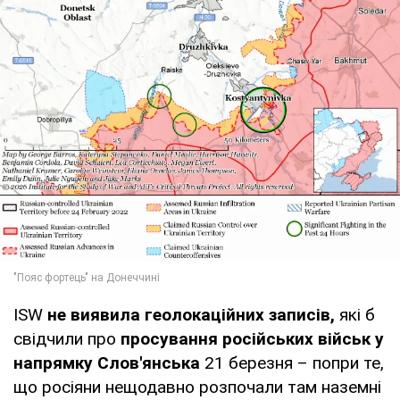
ISW
не виявила геолокаційних записів,
які б
свідчили про
просування російських військ у
напрямку Слов'янська
21 березня – попри те,
що росіяни нещодавно розпочали там наземні