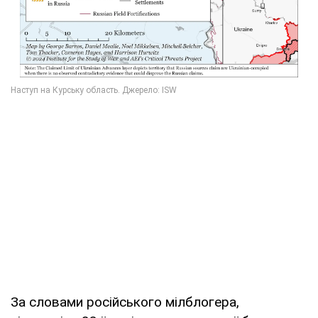
За словами російського мілблогера,