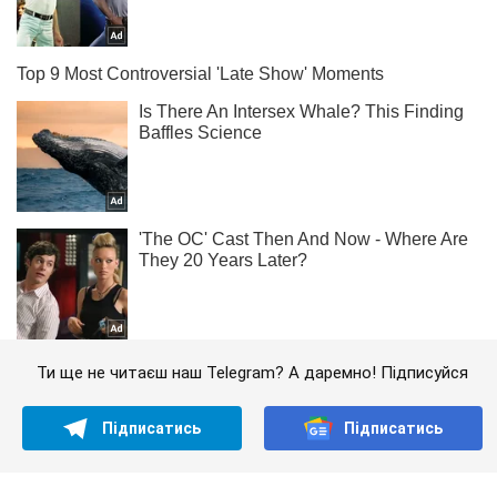
Ти ще не читаєш наш Telegram? А даремно! Підписуйся
Підписатись
Підписатись