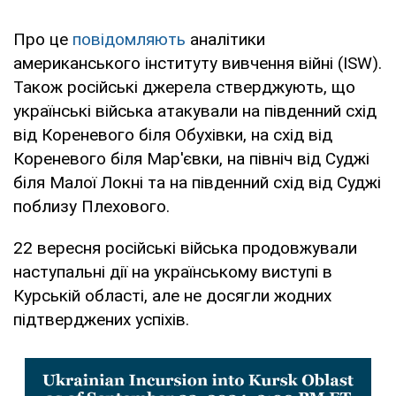
Про це
повідомляють
аналітики
американського інституту вивчення війні (ISW).
Також російські джерела стверджують, що
українські війська атакували на південний схід
від Кореневого біля Обухівки, на схід від
Кореневого біля Мар'євки, на північ від Суджі
біля Малої Локні та на південний схід від Суджі
поблизу Плехового.
22 вересня російські війська продовжували
наступальні дії на українському виступі в
Курській області, але не досягли жодних
підтверджених успіхів.