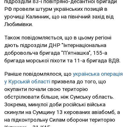
підрозділи 83-ї повітряно-десантної бригади
РФ провели штурм українських позицій в
урочищі Калинник, що на північний захід від
Любимівки.
Також повідомляється, що в цьому регіоні
діють підрозділи ДНР "Інтернаціональна
добровольча бригада "П’ятнашка", 155-а
бригада морської піхоти та 11-а бригада ВДВ.
Раніше повідомлялося, що
українська операція
у Курській області
призвела до того, що
окупанти почали свою територію
обстрілювати більше, ніж Сумську область.
Зокрема, минулої доби російські війська
скинули на Сумщину 13 керованих авіабомб, а
на підконтрольну Силам оборони територію