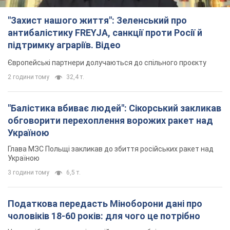
"Захист нашого життя": Зеленський про
антибалістику FREYJA, санкції проти Росії й
підтримку аграріїв. Відео
Європейські партнери долучаються до спільного проєкту
2 години тому
32,4 т.
"Балістика вбиває людей": Сікорський закликав
обговорити перехоплення ворожих ракет над
Україною
Глава МЗС Польщі закликав до збиття російських ракет над
Україною
3 години тому
6,5 т.
Податкова передасть Міноборони дані про
чоловіків 18-60 років: для чого це потрібно