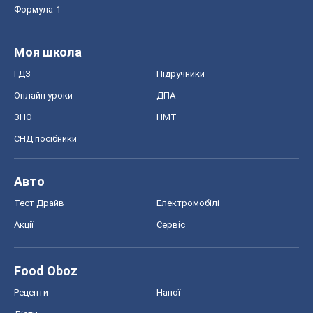
Формула-1
Моя школа
ГДЗ
Підручники
Онлайн уроки
ДПА
ЗНО
НМТ
СНД посібники
Авто
Тест Драйв
Електромобілі
Акції
Сервіс
Food Oboz
Рецепти
Напої