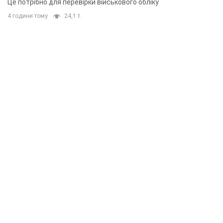
Це потрібно для перевірки військового обліку
4 години тому
24,1 т.