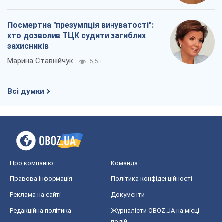
Посмертна "презумпція винуватості":
хто дозволив ТЦК судити загиблих
захисників
Марина Ставнійчук
5,5 т.
Всі думки
Про компанію
Команда
Правова інформація
Політика конфіденційності
Реклама на сайті
Документи
Редакційна політика
Журналісти OBOZ.UA на місці
подій