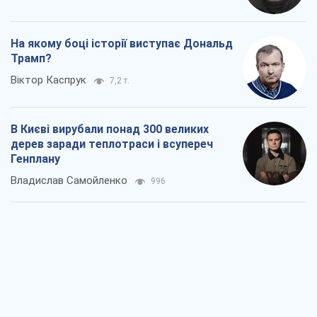
На якому боці історії виступає Дональд
Трамп?
Віктор Каспрук
7,2 т.
В Києві вирубали понад 300 великих
дерев заради теплотраси і всупереч
Генплану
Владислав Самойленко
996