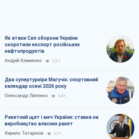
Як атаки Сил оборони України
скоротили експорт російських
нафтопродуктів
Андрій Клименко
1,6 т.
Два супертурніри Магучіх: спортивний
календар осені 2026 року
Олександр Липенко
3,4 т.
Ракетний щит і меч України: ставка на
виробництво власних ракет
Кирило Татарінов
2,3 т.