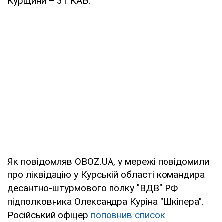
Курщини – 31 КАБ.
Як повідомляв OBOZ.UA, у мережі повідомили
про ліквідацію у Курській області командира
десантно-штурмового полку "ВДВ" РФ
підполковника Олександра Куріна "Шкіпера".
Російський офіцер
поповнив список