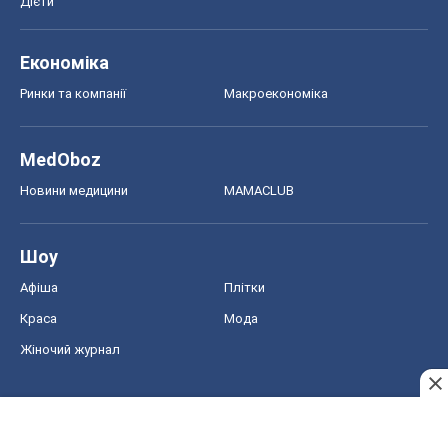
Дієти
Економіка
Ринки та компанії
Макроекономіка
MedOboz
Новини медицини
MAMACLUB
Шоу
Афіша
Плітки
Краса
Мода
Жіночий журнал