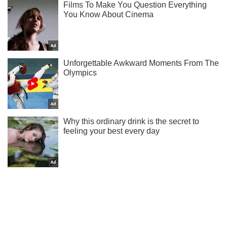
Не пропусти блискавку! Підписуйся на нас в Telegram
Підписатись
Підписатись