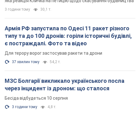
через інцидент із дроном: що сталося
Бесіда відбудеться 10 серпня
3 години тому
4,8 т.