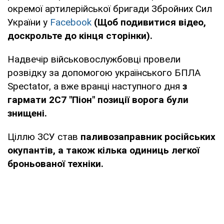
окремої артилерійської бригади Збройних Сил
України у
Facebook
(Щоб подивитися відео,
доскрольте до кінця сторінки).
Надвечір військовослужбовці провели
розвідку за допомогою українського БПЛА
Spectator, а вже вранці наступного дня
з
гармати 2C7 "Піон" позиції ворога були
знищені.
Ціллю ЗСУ став
паливозаправник російських
окупантів, а також кілька одиниць легкої
броньованої техніки.