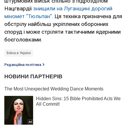
штурмових військ спільно з підрозділом
Нацгвардії
знищили на Луганщині дорогий
міномет "Тюльпан".
Ця техніка призначена для
обстрілу найбільш укріплених оборонних
споруд і може стріляти тактичними ядерними
боєголовками.
Війна в Україні
Редакційна політика