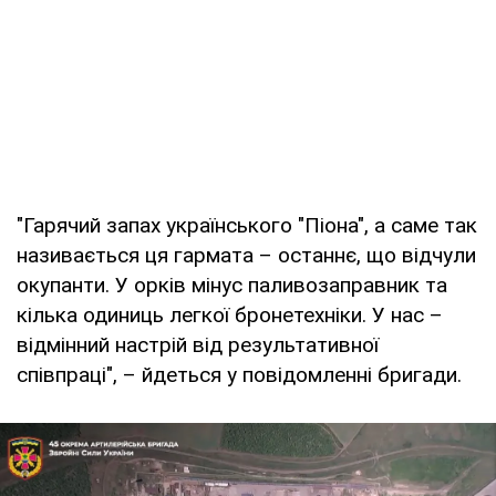
"Гарячий запах українського "Піона", а саме так
називається ця гармата – останнє, що відчули
окупанти. У орків мінус паливозаправник та
кілька одиниць легкої бронетехніки. У нас –
відмінний настрій від результативної
співпраці", – йдеться у повідомленні бригади.