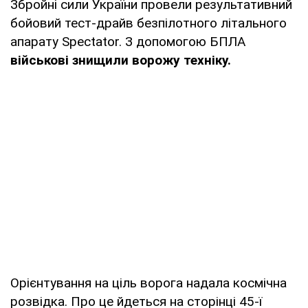
Збройні сили України провели результативний
бойовий тест-драйв безпілотного літального
апарату Spectator. З допомогою БПЛА
військові знищили ворожу техніку.
Орієнтування на ціль ворога надала космічна
розвідка. Про це йдеться на сторінці 45-ї