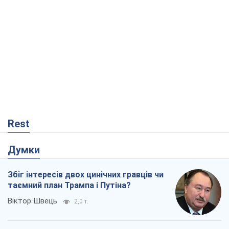
Rest
Думки
Збіг інтересів двох цинічних гравців чи
таємний план Трампа і Путіна?
Віктор Швець
2,0 т.