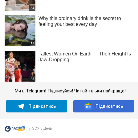
Ми в Telegram! Підписуйся! Читай тільки найкраще!
Підписатись
Підписатись
ЗСУ у День...