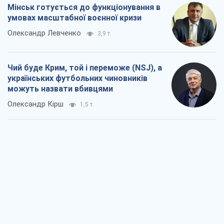
Мінськ готується до функціонування в
умовах масштабної воєнної кризи
Олександр Левченко
3,9 т.
Чий буде Крим, той і переможе (NSJ), а
українських футбольних чиновників
можуть назвати вбивцями
Олександр Кірш
1,5 т.