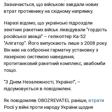
Зазначається, що військові завдали нових
втрат противнику на східному напрямку.
Наразі відомо, що українські підрозділи
зенітних ракетних військ ліквідували "гордість
російської авіації" – гелікоптер Ка-52
"Алігатор". Його випускають лише з 2008 року.
Він має на озброєнні гарматну установку з
лазерною системою наведення,
протитанковий ракетний комплекс, авабомби
тощо.
"З Днем Незалежності, Україно!", –
підсумовується в повідомлені.
Як повідомляв OBOZREVATEL раніше,
втрати
Росії у війні проти народу України щодня