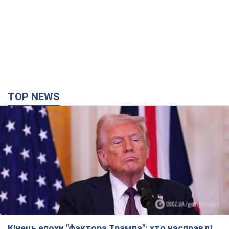
TOP NEWS
Кінець епохи "фактора Трампа": хто насправді