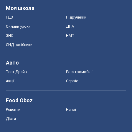
Моя школа
ГДЗ
Підручники
Онлайн уроки
ДПА
ЗНО
НМТ
СНД посібники
Авто
Тест Драйв
Електромобілі
Акції
Сервіс
Food Oboz
Рецепти
Напої
Дієти