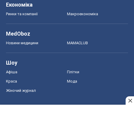
Економіка
Ринки та компанії
Макроекономіка
MedOboz
Новини медицини
MAMACLUB
Шоу
Афіша
Плітки
Краса
Мода
Жіночий журнал