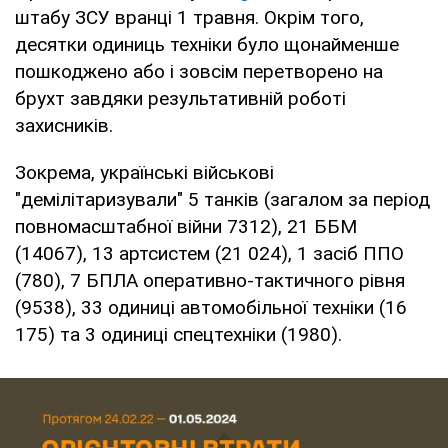
штабу ЗСУ вранці 1 травня. Окрім того,
десятки одиниць техніки було щонайменше
пошкоджено або і зовсім перетворено на
брухт завдяки результативній роботі
захисників.
Зокрема, українські військові
"демілітаризували" 5 танків (загалом за період
повномасштабної війни 7312), 21 ББМ
(14067), 13 артсистем (21 024), 1 засіб ППО
(780), 7 БПЛА оперативно-тактичного рівня
(9538), 33 одиниці автомобільної техніки (16
175) та 3 одиниці спецтехніки (1980).