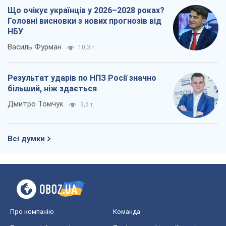
Що очікує українців у 2026–2028 роках?
Головні висновки з нових прогнозів від
НБУ
Василь Фурман
10,3 т.
Результат ударів по НПЗ Росії значно
більший, ніж здається
Дмитро Томчук
3,5 т.
Всі думки
Про компанію
Команда