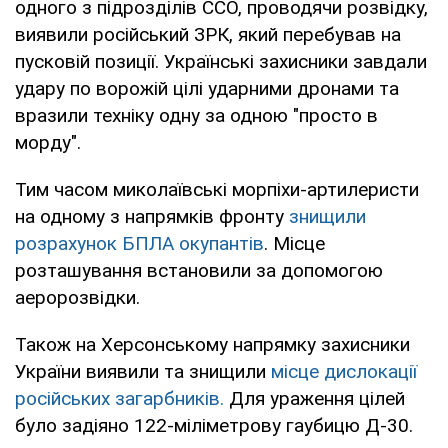
одного з підрозділів ССО, проводячи розвідку,
виявили російський ЗРК, який перебував на
пусковій позиції. Українські захисники завдали
удару по ворожій цілі ударними дронами та
вразили техніку одну за одною "просто в
морду".
Тим часом миколаївські морпіхи-артилеристи
на одному з напрямків фронту
знищили
розрахунок БПЛА окупантів
. Місце
розташування встановили за допомогою
аеророзвідки.
Також на Херсонському напрямку захисники
України виявили та знищили
місце дислокації
російських загарбників.
Для ураження цілей
було задіяно 122-міліметрову гаубицю Д-30.