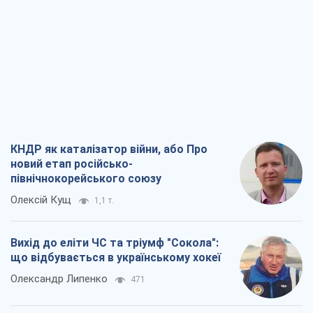
КНДР як каталізатор війни, або Про
новий етап російсько-
північнокорейського союзу
Олексій Кущ
1,1 т.
Вихід до еліти ЧС та тріумф "Сокола":
що відбувається в українському хокеї
Олександр Липенко
471