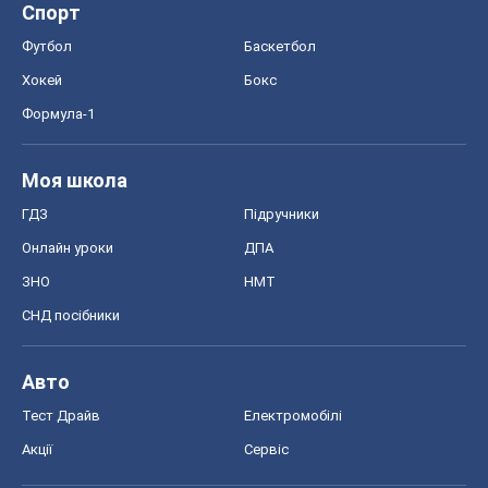
Спорт
Футбол
Баскетбол
Хокей
Бокс
Формула-1
Моя школа
ГДЗ
Підручники
Онлайн уроки
ДПА
ЗНО
НМТ
СНД посібники
Авто
Тест Драйв
Електромобілі
Акції
Сервіс