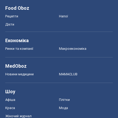
Food Oboz
Рецепти
Напої
Дієти
Економіка
Ринки та компанії
Макроекономіка
MedOboz
Новини медицини
MAMACLUB
Шоу
Афіша
Плітки
Краса
Мода
Жіночий журнал