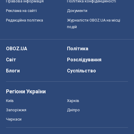
Правова інформація
Політика конфіденційності
Реклама на сайті
Документи
Редакційна політика
Журналісти OBOZ.UA на місці
подій
OBOZ.UA
Політика
Світ
Розслідування
Блоги
Суспільство
Регіони України
Київ
Харків
Запоріжжя
Дніпро
Черкаси