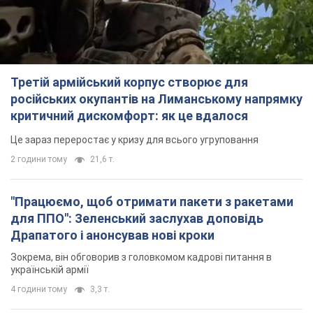
Третій армійський корпус створює для
російських окупантів на Лиманському напрямку
критичний дискомфорт: як це вдалося
Це зараз переростає у кризу для всього угруповання
2 години тому
21,6 т.
"Працюємо, щоб отримати пакети з ракетами
для ППО": Зеленський заслухав доповідь
Драпатого і анонсував нові кроки
Зокрема, він обговорив з головкомом кадрові питання в
українській армії
4 години тому
3,3 т.