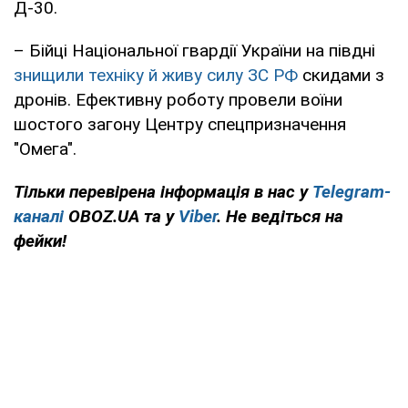
Д-30.
– Бійці Національної гвардії України на півдні
знищили техніку й живу силу ЗС РФ
скидами з
дронів. Ефективну роботу провели воїни
шостого загону Центру спецпризначення
"Омега".
Тільки перевірена інформація в нас у
Telegram-
каналі
OBOZ.UA та у
Viber
. Не ведіться на
фейки!