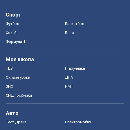
Спорт
Футбол
Баскетбол
Хокей
Бокс
Формула-1
Моя школа
ГДЗ
Підручники
Онлайн уроки
ДПА
ЗНО
НМТ
СНД посібники
Авто
Тест Драйв
Електромобілі