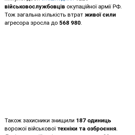
військовослужбовців
окупаційної армії РФ.
Тож загальна кількість втрат
живої сили
агресора зросла до
568 980
.
Також захисники знищили
187 одиниць
ворожої військової
техніки та озброєння
.