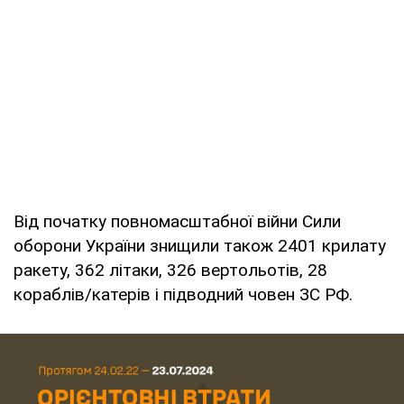
Від початку повномасштабної війни Сили
оборони України знищили також 2401 крилату
ракету, 362 літаки, 326 вертольотів, 28
кораблів/катерів і підводний човен ЗС РФ.