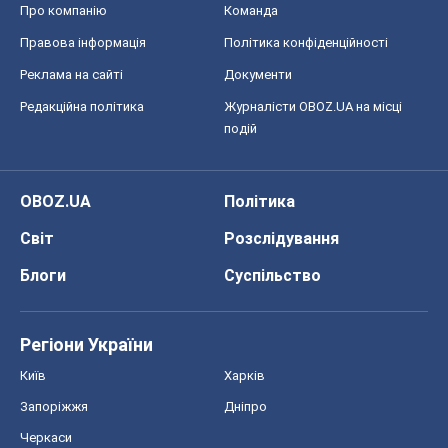
Про компанію
Команда
Правова інформація
Політика конфіденційності
Реклама на сайті
Документи
Редакційна політика
Журналісти OBOZ.UA на місці
подій
OBOZ.UA
Політика
Світ
Розслідування
Блоги
Суспільство
Регіони України
Київ
Харків
Запоріжжя
Дніпро
Черкаси