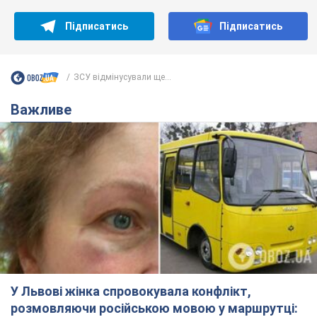
Підписатись
Підписатись
ЗСУ відмінусували ще...
Важливе
У Львові жінка спровокувала конфлікт,
розмовляючи російською мовою у маршрутці: