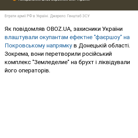
Як повідомляв OBOZ.UA, захисники України
влаштували окупантам ефектне "фаєршоу" на
Покровському напрямку
в Донецькій області.
Зокрема, вони перетворили російський
комплекс "Земледелие" на брухт і ліквідували
його операторів.