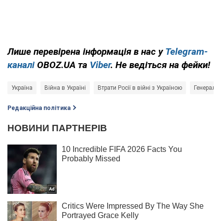
Лише перевірена інформація в нас у
Telegram-
каналі
OBOZ.UA та
Viber
. Не ведіться на фейки!
Україна
Війна в Україні
Втрати Росії в війні з Україною
Генераль
Редакційна політика