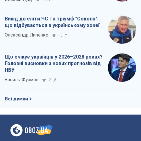
Вихід до еліти ЧС та тріумф "Сокола":
що відбувається в українському хокеї
Олександр Липенко
1,1 т.
Що очікує українців у 2026–2028 роках?
Головні висновки з нових прогнозів від
НБУ
Василь Фурман
21,6 т.
Всі думки