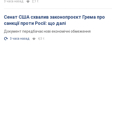
3 часа назад
2,1 т.
Сенат США схвалив законопроєкт Грема про
санкції проти Росії: що далі
Документ передбачає нові економічні обмеження
3 часа назад
4,5 т.