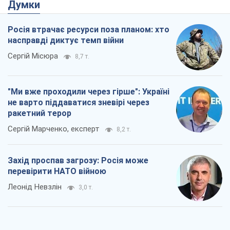
Думки
Росія втрачає ресурси поза планом: хто
насправді диктує темп війни
Сергій Місюра
8,7 т.
"Ми вже проходили через гірше": Україні
не варто піддаватися зневірі через
ракетний терор
Сергій Марченко, експерт
8,2 т.
Захід проспав загрозу: Росія може
перевірити НАТО війною
Леонід Невзлін
3,0 т.