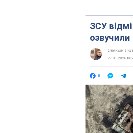
ЗСУ відмі
озвучили 
Олексій Лю
27.01.2026 06:
0