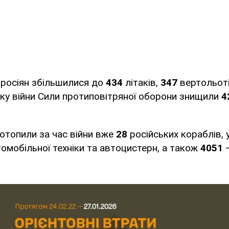
 росіян збільшилися до
434
літаків,
347
вертольоті
ку війни Сили протиповітряної оборони знищили
4
потопили за час війни вже
28
російських кораблів, 
омобільної техніки та автоцистерн, а також
4051