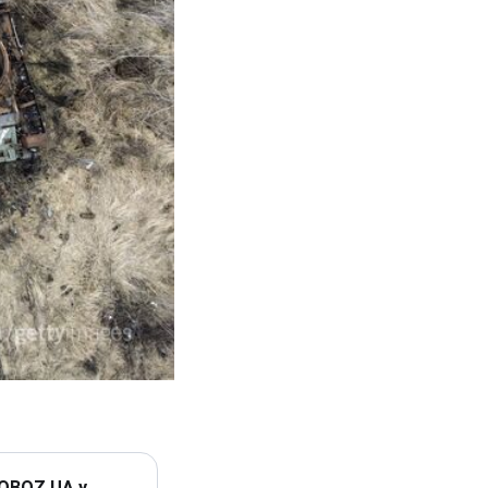
 OBOZ.UA у