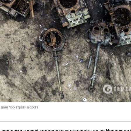
 першими у курсі головного — підпишіться на Новини на