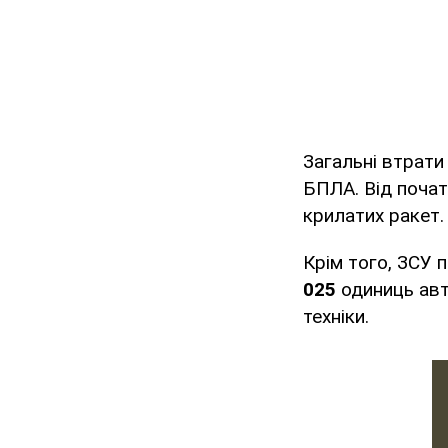
Загальні втрати
БПЛА. Від почат
крилатих ракет.
Крім того, ЗСУ 
025
одиниць авт
техніки.