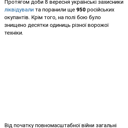
Протягом доби 8 вересня українські захисники
ліквідували
та поранили ще
950
російських
окупантів. Крім того, на полі бою було
знищено десятки одиниць різної ворожої
техніки.
Від початку повномасштабної війни загальні