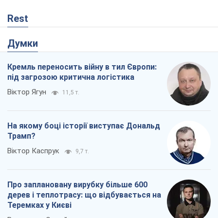
Rest
Думки
Кремль переносить війну в тил Європи:
під загрозою критична логістика
Віктор Ягун
11,5 т.
На якому боці історії виступає Дональд
Трамп?
Віктор Каспрук
9,7 т.
Про заплановану вирубку більше 600
дерев і теплотрасу: що відбувається на
Теремках у Києві