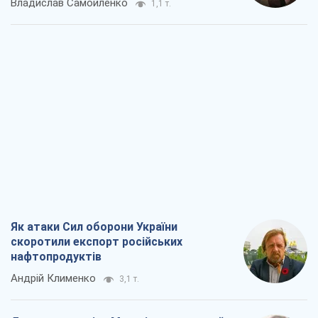
Владислав Самойленко
1,1 т.
Як атаки Сил оборони України
скоротили експорт російських
нафтопродуктів
Андрій Клименко
3,1 т.