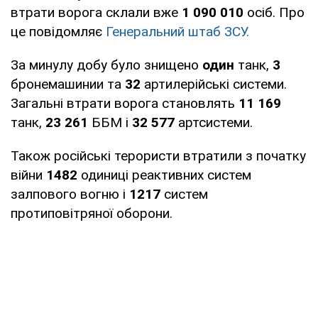
втрати ворога склали вже
1 090 010
осіб. Про
це повідомляє
Генеральний штаб ЗСУ.
За минулу добу було знищено
один
танк,
3
бронемашинии та
32
артилерійські системи.
Загальні втрати ворога становлять
11 169
танк,
23 261
ББМ і
32 577
артсистеми.
Також російські терористи втратили з початку
війни
1482
одиниці реактивних систем
залпового вогню і
1217
систем
протиповітряної оборони.