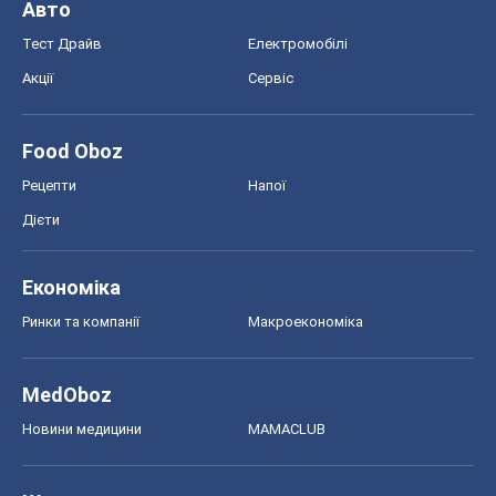
Авто
Тест Драйв
Електромобілі
Акції
Сервіс
Food Oboz
Рецепти
Напої
Дієти
Економіка
Ринки та компанії
Макроекономіка
MedOboz
Новини медицини
MAMACLUB