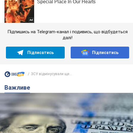
Підпишись на Telegram-канал і подивись, що відбудеться
далі!
Підписатись
Підписатись
ЗСУ відмінусували ще...
Важливе