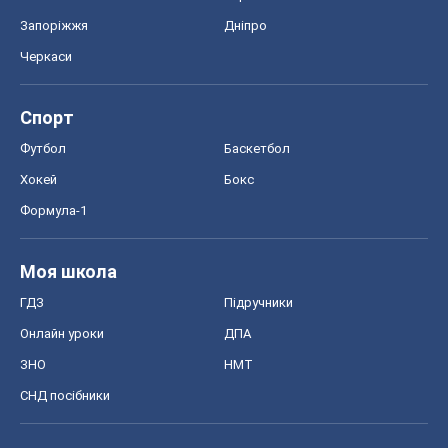
Запоріжжя
Дніпро
Черкаси
Спорт
Футбол
Баскетбол
Хокей
Бокс
Формула-1
Моя школа
ГДЗ
Підручники
Онлайн уроки
ДПА
ЗНО
НМТ
СНД посібники