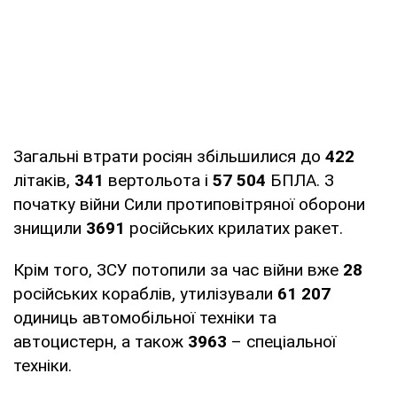
Загальні втрати росіян збільшилися до
422
літаків,
341
вертольота і
57 504
БПЛА. З
початку війни Сили протиповітряної оборони
знищили
3691
російських крилатих ракет.
Крім того, ЗСУ потопили за час війни вже
28
російських кораблів, утилізували
61 207
одиниць автомобільної техніки та
автоцистерн, а також
3963
– спеціальної
техніки.