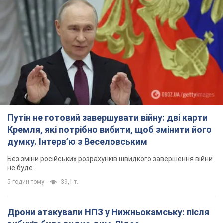
Путін не готовий завершувати війну: дві карти
Кремля, які потрібно вибити, щоб змінити його
думку. Інтерв’ю з Веселовським
Без зміни російських розрахунків швидкого завершення війни
не буде
5 годин тому
39,1 т.
Дрони атакували НПЗ у Нижньокамську: після