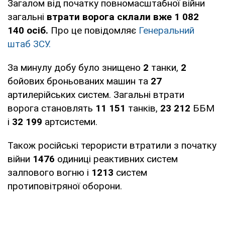
Загалом від початку повномасштабної війни
загальні
втрати ворога склали вже 1 082
140 осіб.
Про це повідомляє
Генеральний
штаб ЗСУ.
За минулу добу було знищено
2
танки,
2
бойових броньованих машин та
27
артилерійських систем. Загальні втрати
ворога становлять
11 151
танків,
23 212
ББМ
і
32 199
артсистеми.
Також російські терористи втратили з початку
війни
1476
одиниці реактивних систем
залпового вогню і
1213
систем
протиповітряної оборони.