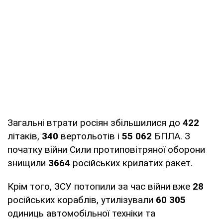
Загальні втрати росіян збільшилися до
422
літаків,
340
вертольотів і
55 062
БПЛА. З
початку війни Сили протиповітряної оборони
знищили
3664
російських крилатих ракет.
Крім того, ЗСУ потопили за час війни вже
28
російських кораблів, утилізували
60 305
одиниць автомобільної техніки та