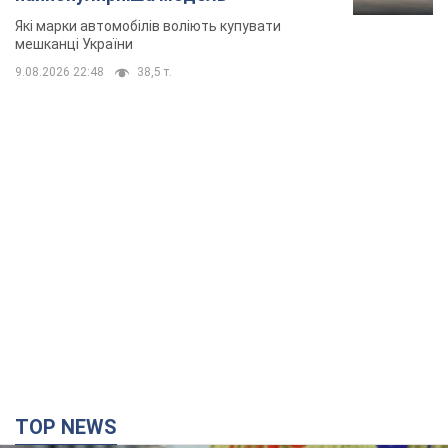
Які марки автомобілів воліють купувати
мешканці України
9.08.2026 22:48
38,5 т.
TOP NEWS