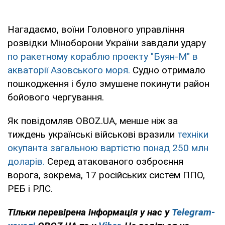
Нагадаємо, воїни Головного управління
розвідки Міноборони України завдали удару
по ракетному кораблю проекту "Буян-М" в
акваторії Азовського моря.
Судно отримало
пошкодження і було змушене покинути район
бойового чергування.
Як повідомляв OBOZ.UA, менше ніж за
тиждень українські військові вразили
техніки
окупанта загальною вартістю понад 250 млн
доларів.
Серед атакованого озброєння
ворога, зокрема, 17 російських систем ППО,
РЕБ і РЛС.
Тільки перевірена інформація у нас у
Telegram-