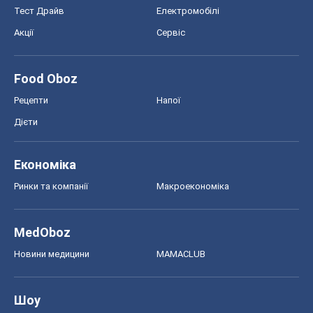
Тест Драйв
Електромобілі
Акції
Сервіс
Food Oboz
Рецепти
Напої
Дієти
Економіка
Ринки та компанії
Макроекономіка
MedOboz
Новини медицини
MAMACLUB
Шоу