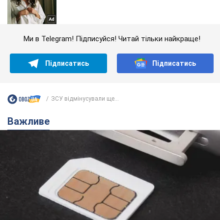
Ми в Telegram! Підписуйся! Читай тільки найкраще!
Підписатись
Підписатись
ЗСУ відмінусували ще...
Важливе