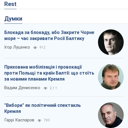
Rest
Думки
Блокада за блокаду, або Закрите Чорне
море – час закривати Росії Балтику
Ігор Луценко
912
Прихована мобілізація і провокації
проти Польщі та країн Балтії: що стоїть
за новими планами Кремля
Вадим Денисенко
2,1 т.
"Вибори" як політичний спектакль
Кремля
Гаррі Каспаров
783