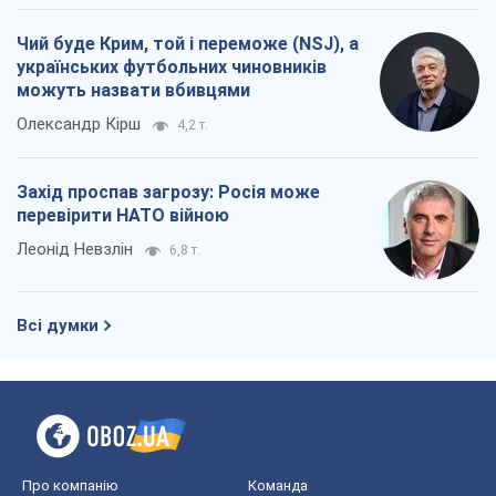
Чий буде Крим, той і переможе (NSJ), а
українських футбольних чиновників
можуть назвати вбивцями
Олександр Кірш
4,2 т.
Захід проспав загрозу: Росія може
перевірити НАТО війною
Леонід Невзлін
6,8 т.
Всі думки
Про компанію
Команда