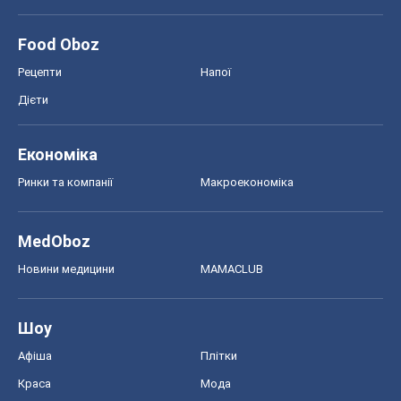
Food Oboz
Рецепти
Напої
Дієти
Економіка
Ринки та компанії
Макроекономіка
MedOboz
Новини медицини
MAMACLUB
Шоу
Афіша
Плітки
Краса
Мода