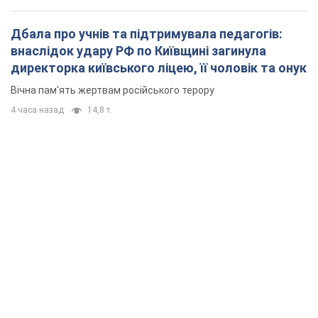
Дбала про учнів та підтримувала педагогів:
внаслідок удару РФ по Київщині загинула
директорка київського ліцею, її чоловік та онук
Вічна пам'ять жертвам російського терору
4 часа назад
14,8 т.