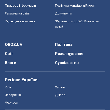
Правова інформація
Політика конфіденційності
Реклама на сайті
Документи
Редакційна політика
Журналісти OBOZ.UA на місці
подій
OBOZ.UA
Політика
Світ
Розслідування
Блоги
Суспільство
Регіони України
Київ
Харків
Запоріжжя
Дніпро
Черкаси