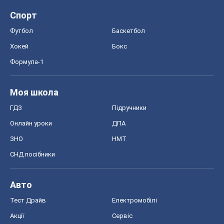
Спорт
Футбол
Баскетбол
Хокей
Бокс
Формула-1
Моя школа
ГДЗ
Підручники
Онлайн уроки
ДПА
ЗНО
НМТ
СНД посібники
Авто
Тест Драйв
Електромобілі
Акції
Сервіс