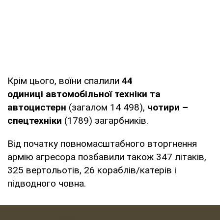
Крім цього, воїни спалили
44
одиниці автомобільної техніки та
автоцистерн
(загалом 14 498),
чотири –
спецтехніки
(1789) загарбників.
Від початку повномасштабного вторгнення
армію агресора позбавили також 347 літаків,
325 вертольотів, 26 кораблів/катерів і
підводного човна.