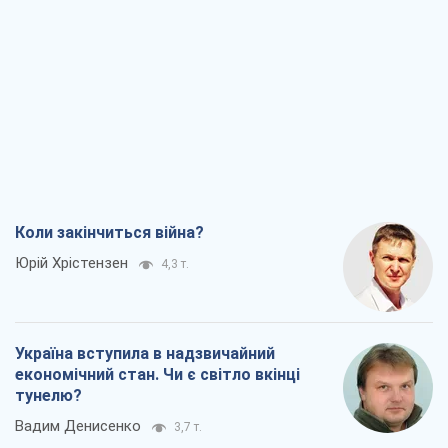
Коли закінчиться війна?
Юрій Хрістензен
4,3 т.
Україна вступила в надзвичайний
економічний стан. Чи є світло вкінці
тунелю?
Вадим Денисенко
3,7 т.