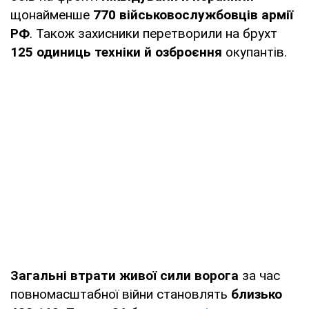
щонайменше
770 військовослужбовців армії
РФ
. Також захисники перетворили на брухт
125 одиниць техніки й озброєння
окупантів.
Загальні втрати живої сили ворога
за час
повномасштабної війни становлять
близько