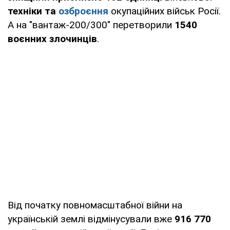
техніки та
озброєння
окупаційних військ Росії.
А на "вантаж-200/300" перетворили
1540
воєнних злочинців
.
Від початку повномасштабної війни на
українській землі відмінусували вже
916 770