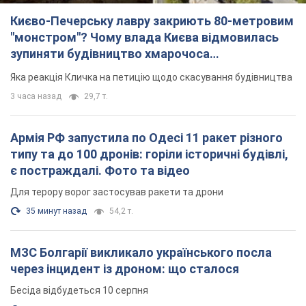
Для терору ворог застосував ракети та дрони
35 минут назад
54,2 т.
МЗС Болгарії викликало українського посла
через інцидент із дроном: що сталося
Бесіда відбудеться 10 серпня
3 часа назад
4,8 т.