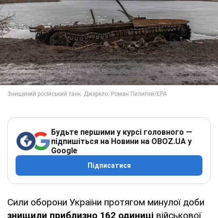
Будьте першими у курсі головного —
підпишіться на Новини на OBOZ.UA у
Google
Підписатися
Сили оборони України протягом минулої доби
знищили приблизно 162 одиниці
військової