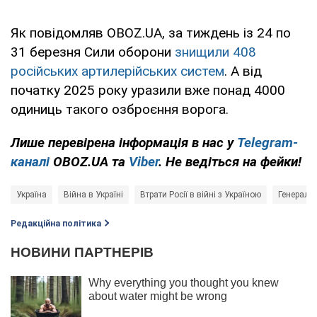
Як повідомляв OBOZ.UA, за тиждень із 24 по
31 березня Сили оборони
знищили 408
російських артилерійських систем
. А від
початку 2025 року уразили вже понад 4000
одиниць такого озброєння ворога.
Лише перевірена інформація в нас у
Telegram-
каналі
OBOZ.UA та
Viber
. Не ведіться на фейки!
Україна
Війна в Україні
Втрати Росії в війні з Україною
Генераль
Редакційна політика