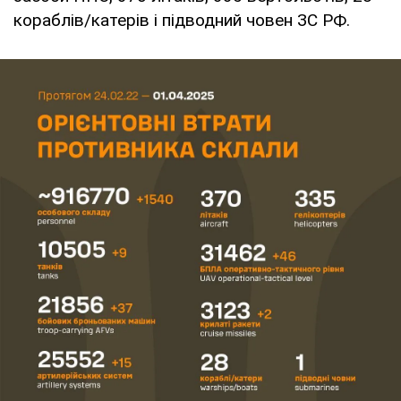
кораблів/катерів і підводний човен ЗС РФ.