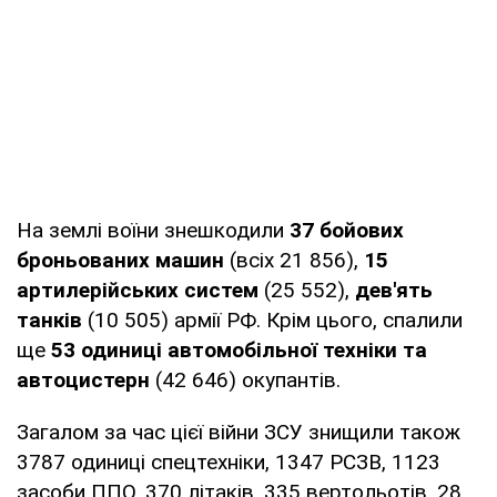
На землі воїни знешкодили
37 бойових
броньованих машин
(всіх 21 856),
15
артилерійських систем
(25 552),
дев'ять
танків
(10 505) армії РФ. Крім цього, спалили
ще
53 одиниці автомобільної техніки та
автоцистерн
(42 646) окупантів.
Загалом за час цієї війни ЗСУ знищили також
3787 одиниці спецтехніки, 1347 РСЗВ, 1123
засоби ППО, 370 літаків, 335 вертольотів, 28