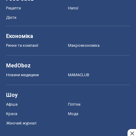
Рецепти
Напої
Дієти
Економіка
Ринки та компанії
Макроекономіка
MedOboz
Новини медицини
MAMACLUB
Шоу
Афіша
Плітки
Краса
Мода
Жіночий журнал