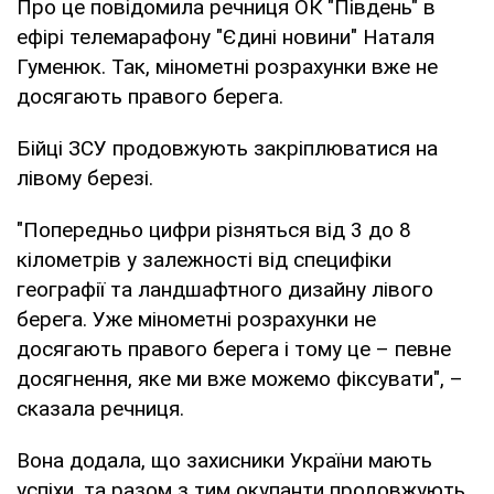
Про це повідомила речниця ОК "Південь" в
ефірі телемарафону "Єдині новини" Наталя
Гуменюк. Так, мінометні розрахунки вже не
досягають правого берега.
Бійці ЗСУ продовжують закріплюватися на
лівому березі.
"Попередньо цифри різняться від 3 до 8
кілометрів у залежності від специфіки
географії та ландшафтного дизайну лівого
берега. Уже мінометні розрахунки не
досягають правого берега і тому це – певне
досягнення, яке ми вже можемо фіксувати", –
сказала речниця.
Вона додала, що захисники України мають
успіхи, та разом з тим окупанти продовжують