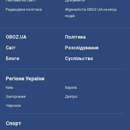
Реклама на сайті
Документи
Редакційна політика
Журналісти OBOZ.UA на місці
подій
OBOZ.UA
Політика
Світ
Розслідування
Блоги
Суспільство
Регіони України
Київ
Харків
Запоріжжя
Дніпро
Черкаси
Спорт