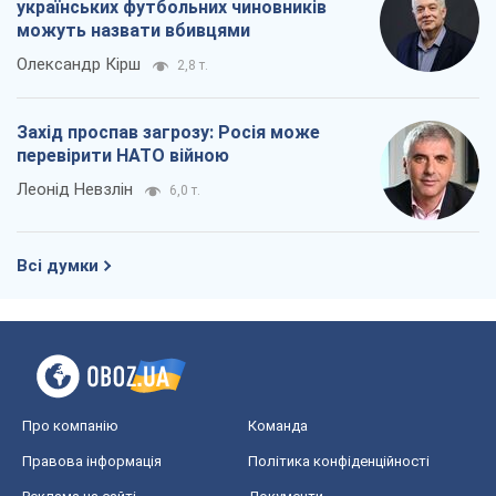
українських футбольних чиновників
можуть назвати вбивцями
Олександр Кірш
2,8 т.
Захід проспав загрозу: Росія може
перевірити НАТО війною
Леонід Невзлін
6,0 т.
Всі думки
Про компанію
Команда
Правова інформація
Політика конфіденційності