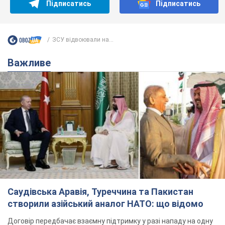
Підписатись
Підписатись
ЗСУ відвоювали на...
Важливе
Саудівська Аравія, Туреччина та Пакистан
створили азійський аналог НАТО: що відомо
Договір передбачає взаємну підтримку у разі нападу на одну