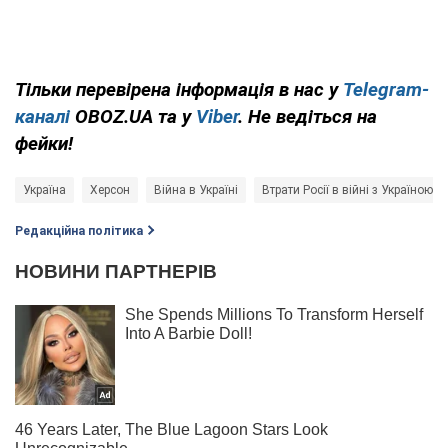
Тільки перевірена інформація в нас у
Telegram-
каналі
OBOZ.UA та у
Viber
. Не ведіться на
фейки!
Україна
Херсон
Війна в Україні
Втрати Росії в війні з Україною
Редакційна політика