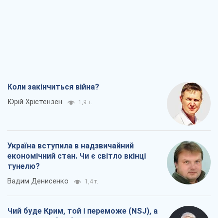
Коли закінчиться війна?
Юрій Хрістензен
1,9 т.
Україна вступила в надзвичайний
економічний стан. Чи є світло вкінці
тунелю?
Вадим Денисенко
1,4 т.
Чий буде Крим, той і переможе (NSJ), а