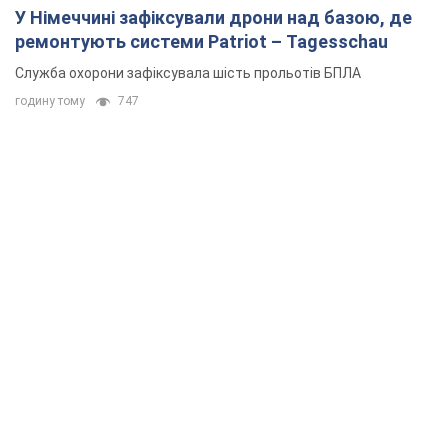
У Німеччині зафіксували дрони над базою, де
ремонтують системи Patriot – Tagesschau
Служба охорони зафіксувала шість прольотів БПЛА
годину тому
747