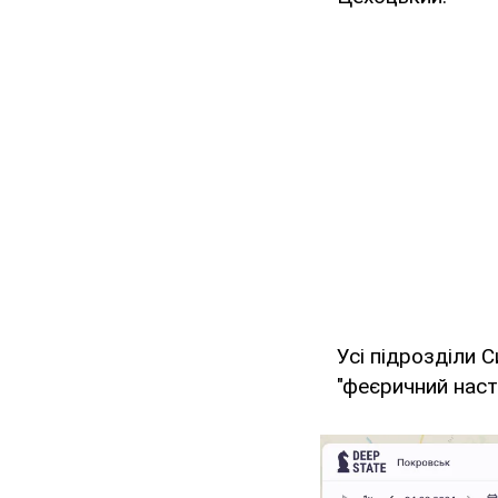
Усі підрозділи
"феєричний наст