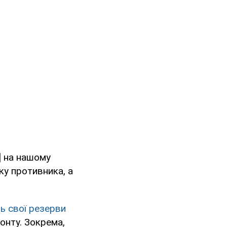
] на нашому
ку противника, а
ь свої резерви
онту. Зокрема,