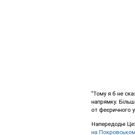
"Тому я б не ск
напрямку. Більш
от феєричного у
Напередодні Цех
на Покровськом