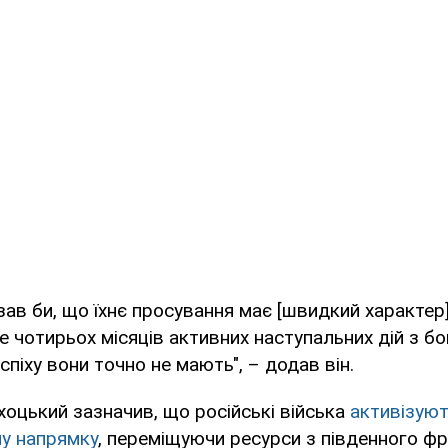
азав би, що їхнє просування має [швидкий характер
е чотирьох місяців активних наступальних дій з бо
спіху вони точно не мають", – додав він.
оцький зазначив, що російські війська
активізуют
у напрямку
, переміщуючи ресурси з південного фр