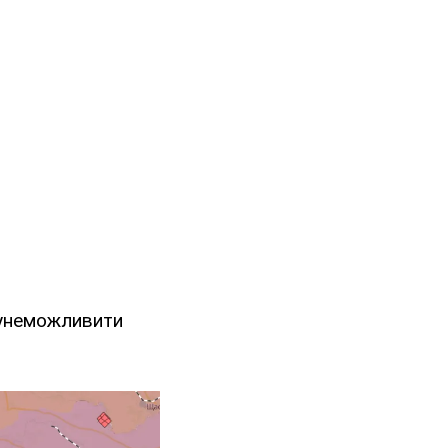
 унеможливити