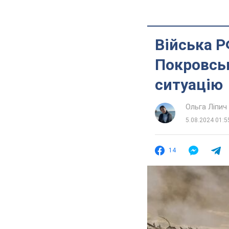
Війська Р
Покровськ
ситуацію
Ольга Ліпич
5.08.2024 01:5
14