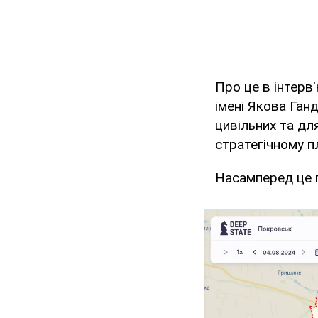
Про це в інтерв
імені Якова Ган
цивільних та дл
стратегічному пл
Насамперед це п