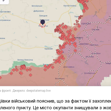
іївки військовий пояснив, що за фактом її захопле
леного пункту. Це місто окупанти знищували з жо