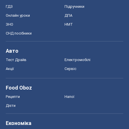
ГДЗ
Підручники
Онлайн уроки
ДПА
ЗНО
НМТ
СНД посібники
Авто
Тест Драйв
Електромобілі
Акції
Сервіс
Food Oboz
Рецепти
Напої
Дієти
Економіка