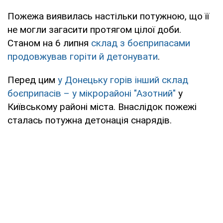
Пожежа виявилась настільки потужною, що її
не могли загасити протягом цілої доби.
Станом на 6 липня
склад з боєприпасами
продовжував горіти й детонувати
.
Перед цим
у Донецьку горів інший склад
боєприпасів – у мікрорайоні "Азотний"
у
Київському районі міста. Внаслідок пожежі
сталась потужна детонація снарядів.