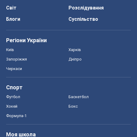
Світ
Розслідування
Блоги
Суспільство
Регіони України
Київ
Харків
Запоріжжя
Дніпро
Черкаси
Спорт
Футбол
Баскетбол
Хокей
Бокс
Формула-1
Моя школа