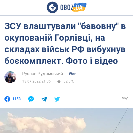
ЗСУ влаштували "бавовну" в
окупованій Горлівці, на
складах військ РФ вибухнув
боєкомплект. Фото і відео
Руслан Рудомський
War
13.07.2022 21:36
32,5 т.
1153
РУС