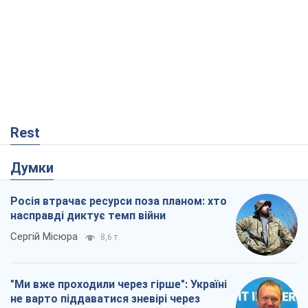
Rest
Думки
Росія втрачає ресурси поза планом: хто
насправді диктує темп війни
Сергій Місюра
8,6 т.
"Ми вже проходили через гірше": Україні
не варто піддаватися зневірі через