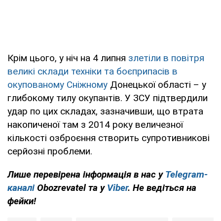
Крім цього, у ніч на 4 липня
злетіли в повітря
великі склади техніки та боєприпасів в
окупованому Сніжному
Донецької області – у
глибокому тилу окупантів. У ЗСУ підтвердили
удар по цих складах, зазначивши, що втрата
накопиченої там з 2014 року величезної
кількості озброєння створить супротивникові
серйозні проблеми.
Лише перевірена інформація в нас у
Telegram-
каналі
Obozrevatel та у
Viber
. Не ведіться на
фейки!