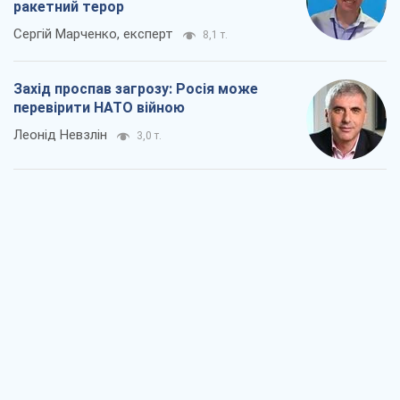
ракетний терор
Сергій Марченко, експерт
8,1 т.
Захід проспав загрозу: Росія може
перевірити НАТО війною
Леонід Невзлін
3,0 т.