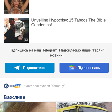
Підпишись на наш Telegram. Надсилаємо лише "гарячі"
новини!
Підписатись
Підписатись
ЗСУ влаштували "бавовну"...
Важливе