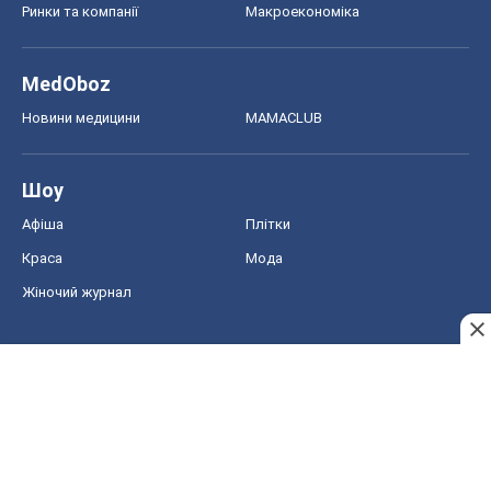
Ринки та компанії
Макроекономіка
MedOboz
Новини медицини
MAMACLUB
Шоу
Афіша
Плітки
Краса
Мода
Жіночий журнал