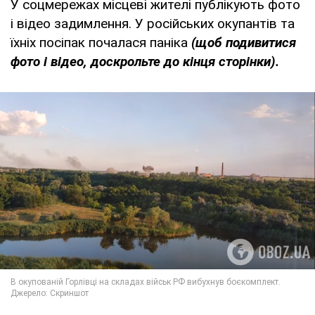
У соцмережах місцеві жителі публікують фото
і відео задимлення. У російських окупантів та
їхніх посіпак почалася паніка
(щоб подивитися
фото і відео, доскрольте до кінця сторінки).