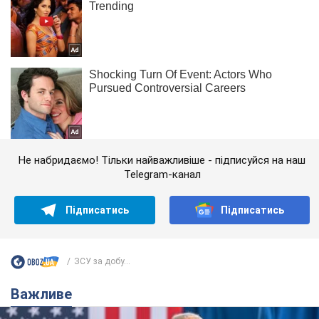
Не набридаємо! Тільки найважливіше - підписуйся на наш
Telegram-канал
Підписатись
Підписатись
ЗСУ за добу...
Важливе