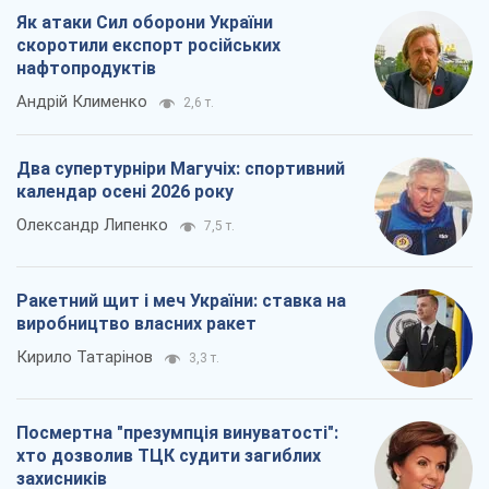
Як атаки Сил оборони України
скоротили експорт російських
нафтопродуктів
Андрій Клименко
2,6 т.
Два супертурніри Магучіх: спортивний
календар осені 2026 року
Олександр Липенко
7,5 т.
Ракетний щит і меч України: ставка на
виробництво власних ракет
Кирило Татарінов
3,3 т.
Посмертна "презумпція винуватості":
хто дозволив ТЦК судити загиблих
захисників