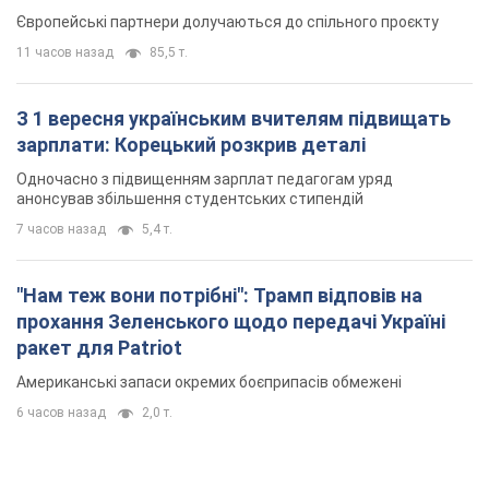
Європейські партнери долучаються до спільного проєкту
11 часов назад
85,5 т.
З 1 вересня українським вчителям підвищать
зарплати: Корецький розкрив деталі
Одночасно з підвищенням зарплат педагогам уряд
анонсував збільшення студентських стипендій
7 часов назад
5,4 т.
"Нам теж вони потрібні": Трамп відповів на
прохання Зеленського щодо передачі Україні
ракет для Patriot
Американські запаси окремих боєприпасів обмежені
6 часов назад
2,0 т.