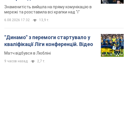
Знаменитість вийшла на пряму комунікацію в
мережі та розставила всі крапки над "і"
6.08.2026 17:32
13,9 т.
"Динамо" з перемоги стартувало у
кваліфікації Ліги конференцій. Відео
Матч відбувся в Любліні
9 часов назад
2,7 т.