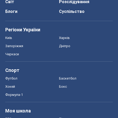
Світ
Розслідування
Блоги
Суспільство
Регіони України
Київ
Харків
Запоріжжя
Дніпро
Черкаси
Спорт
Футбол
Баскетбол
Хокей
Бокс
Формула-1
Моя школа