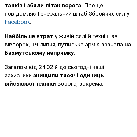
танків і збили літак ворога
. Про це
повідомляє Генеральний штаб Збройних сил у
Facebook
.
Найбільше втрат
у живій силі й техніці за
вівторок, 19 липня, путінська армія зазнала
на
Бахмутському напрямку
.
Загалом від 24.02 й до сьогодні наші
захисники
знищили тисячі одиниць
військової техніки
ворога, зокрема: