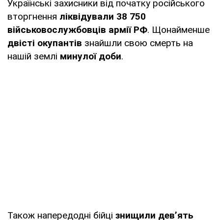
Українські захисники від початку російського
вторгнення
ліквідували 38 750
військовослужбовців армії РФ
. Щонайменше
двісті окупантів
знайшли свою смерть на
нашій землі
минулої доби
.
Також напередодні бійці
знищили дев’ять