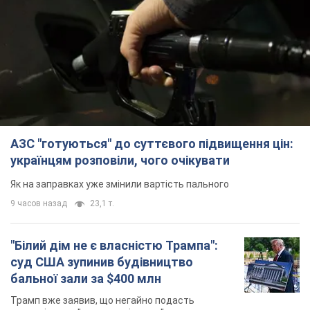
АЗС "готуються" до суттєвого підвищення цін:
українцям розповіли, чого очікувати
Як на заправках уже змінили вартість пального
9 часов назад
23,1 т.
"Білий дім не є власністю Трампа":
суд США зупинив будівництво
бальної зали за $400 млн
Трамп вже заявив, що негайно подасть