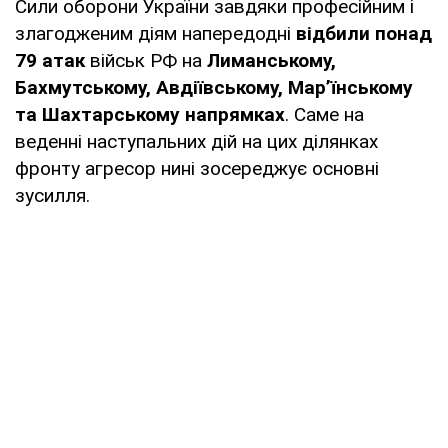
Сили оборони України завдяки професійним і
злагодженим діям напередодні
відбили понад
79 атак
військ РФ на
Лиманському,
Бахмутському, Авдіївському, Мар’їнському
та Шахтарському напрямках
. Саме на
веденні наступальних дій на цих ділянках
фронту агресор нині зосереджує основні
зусилля.