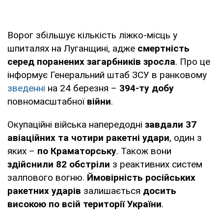
Ворог збільшує кількість ліжко-місць у
шпиталях на Луганщині, адже
смертність
серед поранених загарбників зросла
. Про це
інформує Генеральний штаб ЗСУ в ранковому
зведенні
на 24 березня –
394-ту добу
повномасштабної
війни
.
Окупаційні війська напередодні
завдали 37
авіаційних та чотири ракетні удари
, один з
яких –
по Краматорську
. Також вони
здійснили 82 обстріли
з реактивних систем
залпового вогню.
Ймовірність російських
ракетних ударів
залишається
досить
високою по всій території України
.