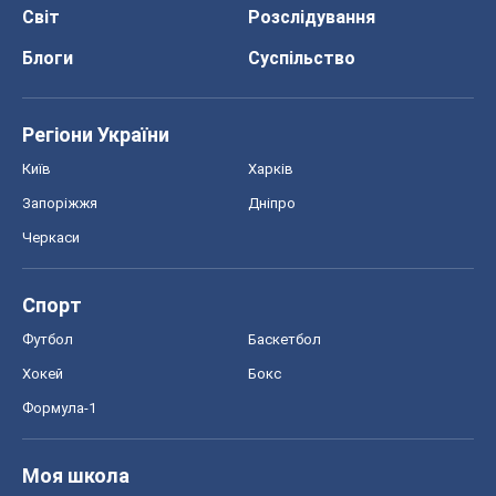
Світ
Розслідування
Блоги
Суспільство
Регіони України
Київ
Харків
Запоріжжя
Дніпро
Черкаси
Спорт
Футбол
Баскетбол
Хокей
Бокс
Формула-1
Моя школа