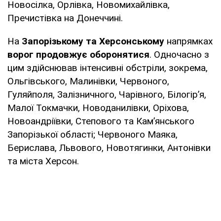
Новосілка, Орлівка, Новомихайлівка,
Пречистівка на Донеччині.
На
Запорізькому та Херсонському
напрямках
ворог продовжує оборонятися
. Одночасно з
цим здійснював інтенсивні обстріли, зокрема,
Ольгівського, Малинівки, Червоного,
Гуляйполя, Залізничного, Чарівного, Білогір’я,
Малої Токмачки, Новоданилівки, Оріхова,
Новоандріївки, Степового та Кам’янського
Запорізької області; Червоного Маяка,
Берислава, Львового, Новотягинки, Антонівки
та міста Херсон.