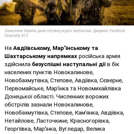
На
Авдіївському, Мар’їнському та
Шахтарському напрямках
російська армія
здійснила
безуспішні наступальні дії
в бік
населених пунктів Новокалинове,
Новобахмутівка, Степове, Авдіївка, Сєверне,
Первомайське, Мар’їнка та Новомихайлівка
Донецької області. Численних ворожих
обстрілів зазнали Новокалинове,
Новобахмутівка, Степове, Кам’янка, Авдіївка,
Нетайлове, Ласточкине, Красногорівка,
Георгіївка, Мар’їнка, Вугледар, Велика