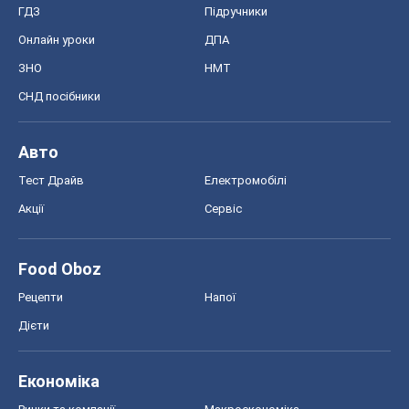
ГДЗ
Підручники
Онлайн уроки
ДПА
ЗНО
НМТ
СНД посібники
Авто
Тест Драйв
Електромобілі
Акції
Сервіс
Food Oboz
Рецепти
Напої
Дієти
Економіка