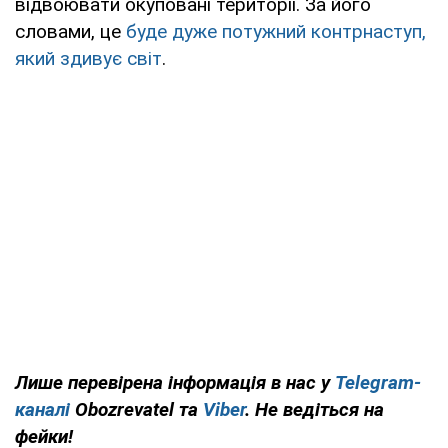
відвоювати окуповані території. За його
словами, це
буде дуже потужний контрнаступ,
який здивує світ
.
Лише
перевірена інформація в нас у
Telegram-
каналі
Obozrevatel та
Viber
. Не ведіться на
фейки!