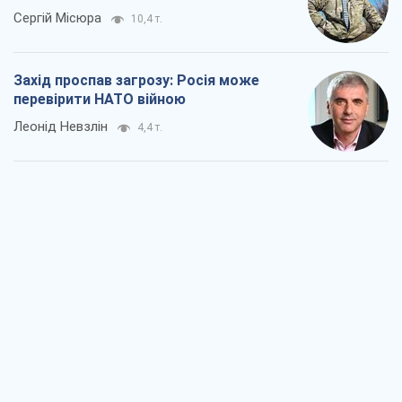
Сергій Місюра
10,4 т.
Захід проспав загрозу: Росія може
перевірити НАТО війною
Леонід Невзлін
4,4 т.