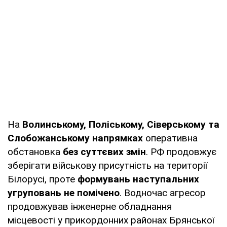
На
Волинському, Поліському, Сіверському та
Слобожанському напрямках
оперативна
обстановка
без суттєвих змін
. РФ продовжує
зберігати військову присутність на території
Білорусі, проте
формувань наступальних
угруповань не помічено
. Водночас агресор
продовжував інженерне обладнання
місцевості у прикордонних районах Брянської