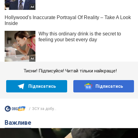
Тисни! Підписуйся! Читай тільки найкраще!
Підписатись
Підписатись
ЗСУ за добу...
Важливе