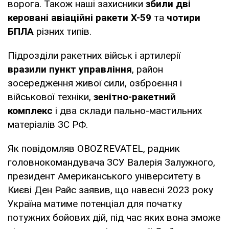
ворога. Також наші захисники
збили дві
керовані авіаційні ракети Х-59
та
чотири
БПЛА
різних типів.
Підрозділи ракетних військ і артилерії
вразили пункт управління
, район
зосередження живої сили, озброєння і
військової техніки,
зенітно-ракетний
комплекс
і два склади пально-мастильних
матеріалів ЗС РФ.
Як повідомляв OBOZREVATEL, радник
головнокомандувача ЗСУ Валерія Залужного,
президент Американського університету в
Києві Ден Райс заявив, що навесні 2023 року
Україна матиме потенціал для початку
потужних бойових дій, під час яких вона зможе