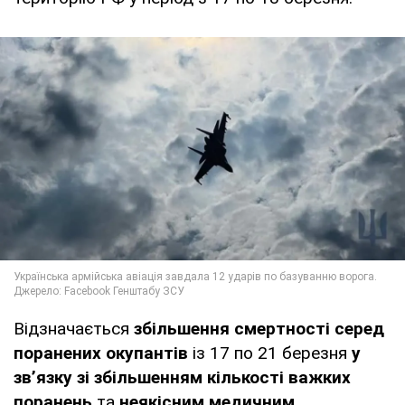
Відзначається
збільшення смертності серед
поранених окупантів
із 17 по 21 березня
у
зв’язку зі збільшенням кількості важких
поранень
та
неякісним медичним