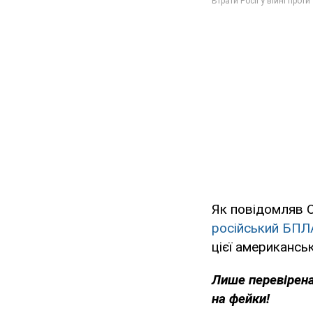
Як повідомляв 
російський БПЛ
цієї американсь
Лише перевірена
на фейки!