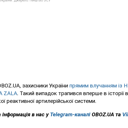
OBOZ.UA, захисники України
прямим влучанням із 
А ZALA
. Такий випадок трапився вперше в історії
кої реактивної артилерійської системи.
 інформація в нас у
Telegram-каналі
OBOZ.UA та
Vi