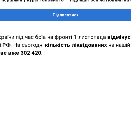
Підписатися
раїни під час боїв на фронті 1 листопада
відміну
ї РФ
. На сьогодні
кількість ліквідованих
на нашій
гає вже 302 420
.