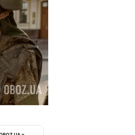
 OBOZ.UA у