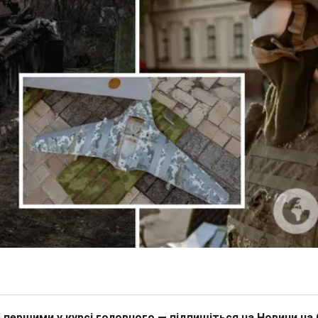
 першими у курсі головного — підпишіться на Новини на