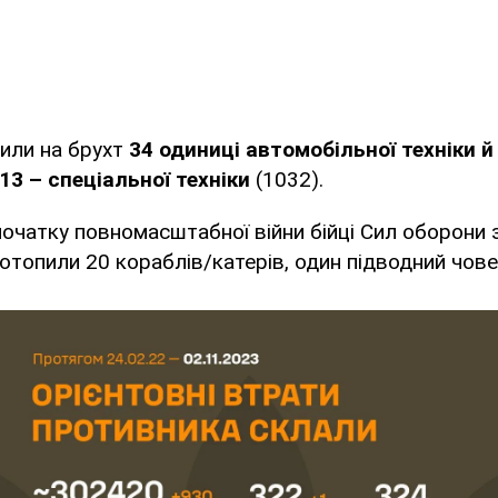
или на брухт
34 одиниці автомобільної техніки 
13 – спеціальної техніки
(1032).
 початку повномасштабної війни бійці Сил оборони
отопили 20 кораблів/катерів, один підводний чове