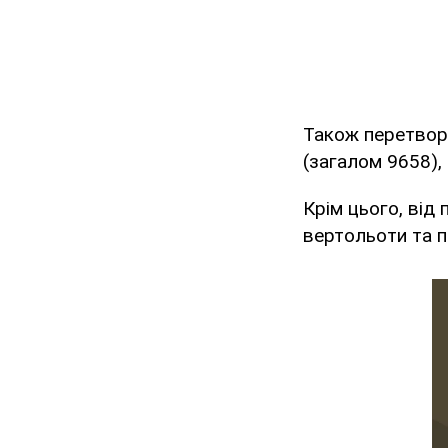
Також перетвор
(загалом 9658),
Крім цього, від
вертольоти та п