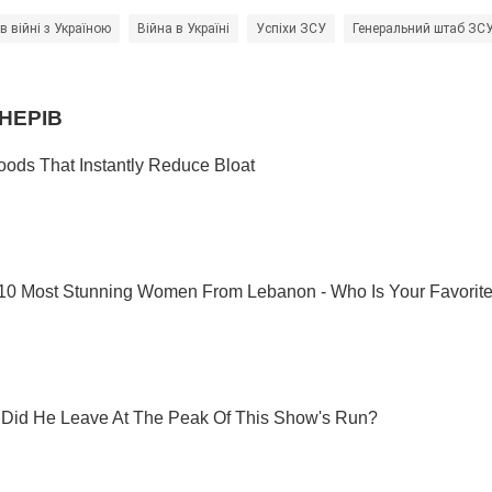
 в війні з Україною
Війна в Україні
Успіхи ЗСУ
Генеральний штаб ЗС