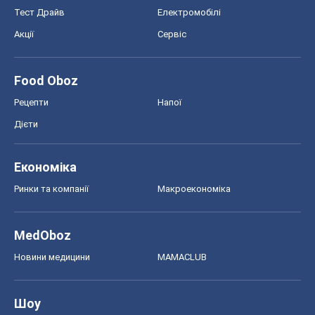
Тест Драйв
Електромобілі
Акції
Сервіс
Food Oboz
Рецепти
Напої
Дієти
Економіка
Ринки та компанії
Макроекономіка
MedOboz
Новини медицини
MAMACLUB
Шоу