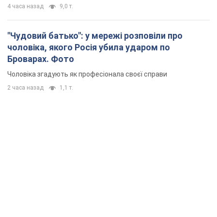
4 часа назад
9,0 т.
"Чудовий батько": у мережі розповіли про
чоловіка, якого Росія убила ударом по
Броварах. Фото
Чоловіка згадують як професіонала своєї справи
2 часа назад
1,1 т.