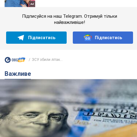
Підписуйся на наш Telegram. Отримуй тільки
найважливіше!
Підписатись
Підписатись
ЗСУ збили літак...
Важливе