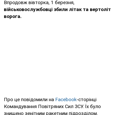
Впродовж вівторка, 1 березня,
військовослужбовці збили літак та вертоліт
ворога.
Про це повідомили на
Facebook
-сторінці
Командування Повітряних Сил ЗСУ. Їх було
знищено зенітним ракетним підрозділом.