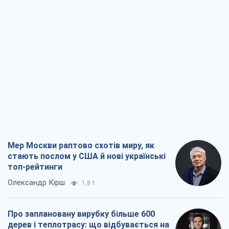
Мер Москви раптово схотів миру, як
стають послом у США й нові українські
топ-рейтинги
Олександр Кірш
1,8 т.
Про заплановану вирубку більше 600
дерев і теплотрасу: що відбувається на