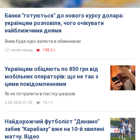
Банки "готуються" до нового курсу долара:
українцям розповіли, чого очікувати
найближчими днями
Яким буде курс валюти в обмінниках
12 часов назад
150,3 т.
Українцям обіцяють по 850 грн від
мобільних операторів: що не так з
цими повідомленнями
Як не потрапити в пастку шахраїв
6.08.2026 21:02
15,1 т.
Найдорожчий футболіст "Динамо"
забив "Карабаху" вже на 10-й хвилині
матчу. Відео