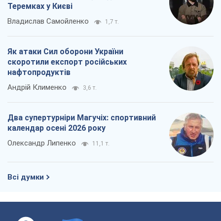
Теремках у Києві
Владислав Самойленко
1,7 т.
Як атаки Сил оборони України
скоротили експорт російських
нафтопродуктів
Андрій Клименко
3,6 т.
Два супертурніри Магучіх: спортивний
календар осені 2026 року
Олександр Липенко
11,1 т.
Всі думки