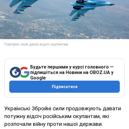
Будьте першими у курсі головного —
підпишіться на Новини на OBOZ.UA у
Google
Підписатися
Українські Збройні сили продовжують давати
потужну відсіч російським окупантам, які
розпочали війну проти нашої держави.