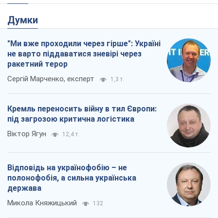
Думки
"Ми вже проходили через гірше": Україні
не варто піддаватися зневірі через
ракетний терор
Сергій Марченко, експерт
1,3 т.
Кремль переносить війну в тил Європи:
під загрозою критична логістика
Віктор Ягун
12,4 т.
Відповідь на українофобію – не
полонофобія, а сильна українська
держава
Микола Княжицький
132