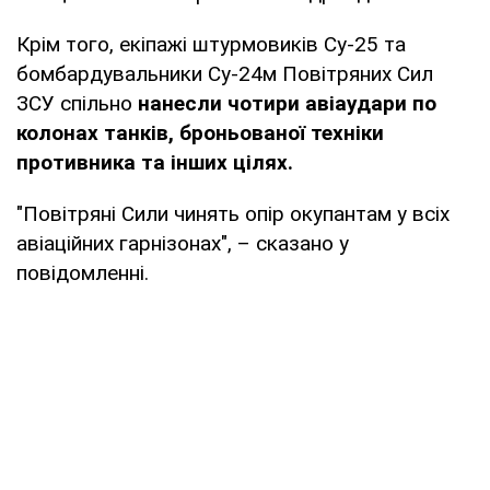
Крім того, екіпажі штурмовиків Су-25 та
бомбардувальники Су-24м Повітряних Сил
ЗСУ спільно
нанесли чотири авіаудари по
колонах танків, броньованої техніки
противника та інших цілях.
"Повітряні Сили чинять опір окупантам у всіх
авіаційних гарнізонах", – сказано у
повідомленні.