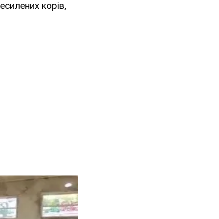
несилених корів,