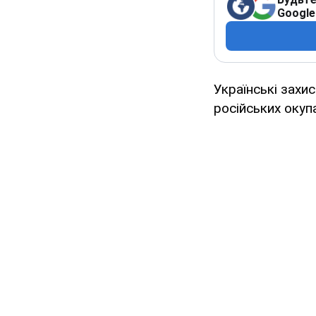
Google
Українські захи
російських окуп