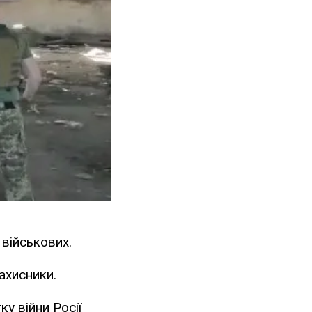
 військових.
ахисники.
у війни Росії