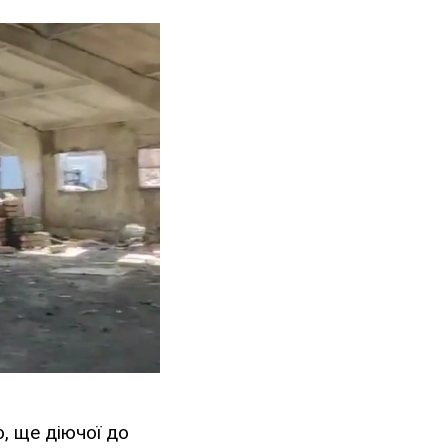
, ще діючої до