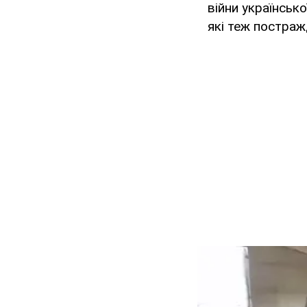
війни українсько
які теж постражд