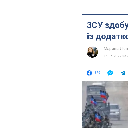
ЗСУ здобу
із додатк
Марина Лісн
18.05.2022 05:
620