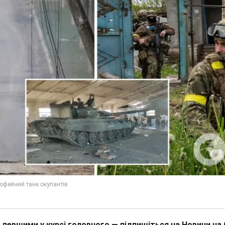
 першими у курсі головного — підпишіться на Новини на