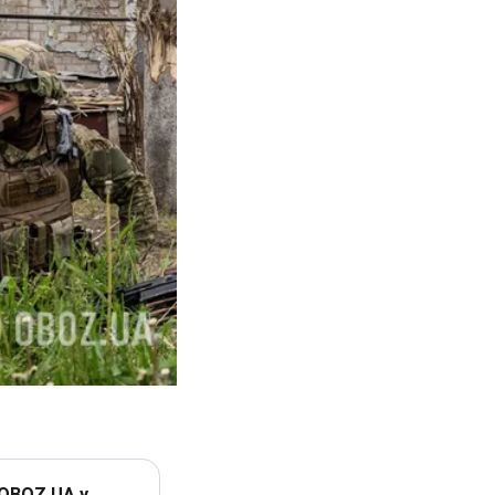
 OBOZ.UA у