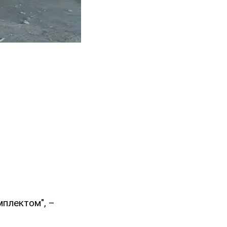
мплектом", –