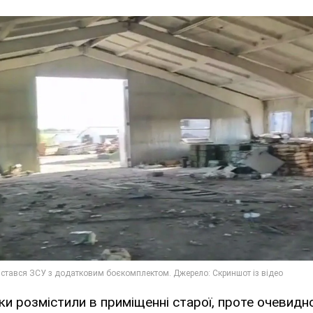
ки розмістили в приміщенні старої, проте очевидно