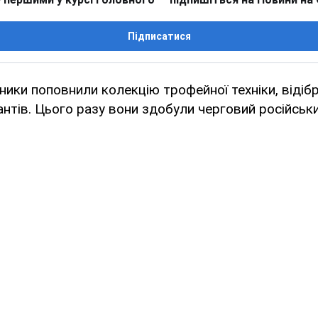
Підписатися
сники поповнили колекцію трофейної техніки, відібр
антів. Цього разу вони здобули черговий російськ