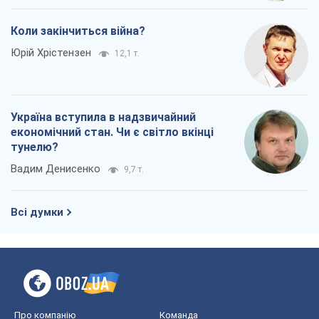
Коли закінчиться війна?
Юрій Хрістензен
12,1 т.
Україна вступила в надзвичайний
економічний стан. Чи є світло вкінці
тунелю?
Вадим Денисенко
9,7 т.
Всі думки
Про компанію
Команда