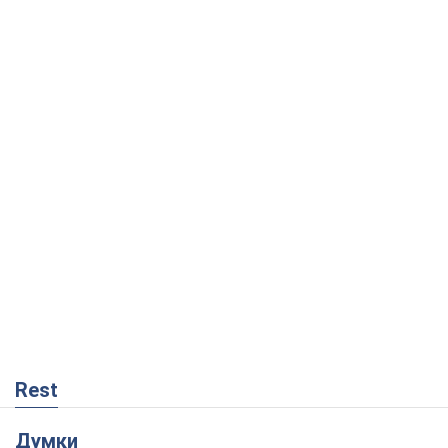
Rest
Думки