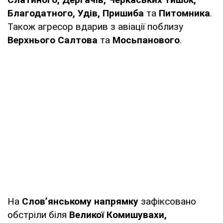
Благодатного, Удів, Пришиба
та
Питомника
.
Також агресор вдарив з авіації поблизу
Верхнього Салтова
та
Мосьпанового
.
На
Слов’янському напрямку
зафіксовано
обстріли біля
Великої Комишувахи,