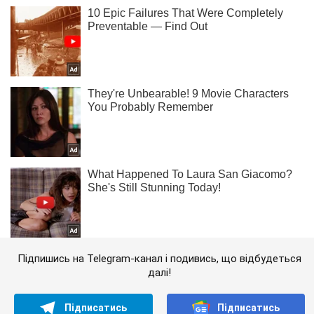
Підпишись на Telegram-канал і подивись, що відбудеться
далі!
Підписатись
Підписатись