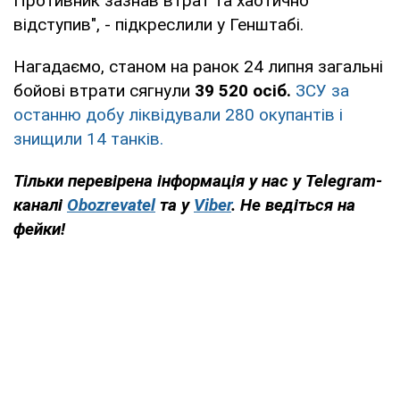
Противник зазнав втрат та хаотично
відступив", - підкреслили у Генштабі.
Нагадаємо, станом на ранок 24 липня загальні
бойові втрати сягнули
39 520 осіб.
ЗСУ за
останню добу ліквідували 280 окупантів і
знищили 14 танків.
Тільки перевірена інформація у нас у Telegram-
каналі
Obozrevatel
та у
Viber
. Не ведіться на
фейки!