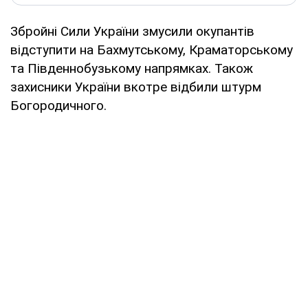
Збройні Сили України змусили окупантів
відступити на Бахмутському, Краматорському
та Південнобузькому напрямках. Також
захисники України вкотре відбили штурм
Богородичного.