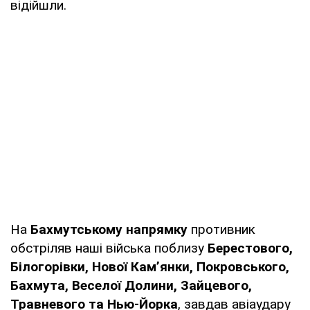
відійшли.
На
Бахмутському напрямку
противник
обстріляв наші війська поблизу
Берестового,
Білогорівки, Нової Кам’янки, Покровського,
Бахмута, Веселої Долини, Зайцевого,
Травневого та Нью-Йорка
, завдав авіаудару