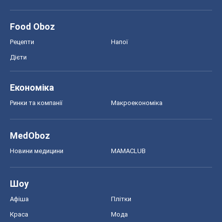
Food Oboz
Рецепти
Напої
Дієти
Економіка
Ринки та компанії
Макроекономіка
MedOboz
Новини медицини
MAMACLUB
Шоу
Афіша
Плітки
Краса
Мода