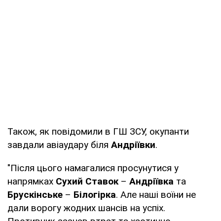
Також, як повідомили в ГШ ЗСУ, окупанти
завдали авіаудару біля
Андріївки
.
"Після цього намагалися просунутися у
напрямках
Сухий Ставок
–
Андріївка
та
Брускінське
–
Білогірка
. Але наші воїни не
дали ворогу жодних шансів на успіх.