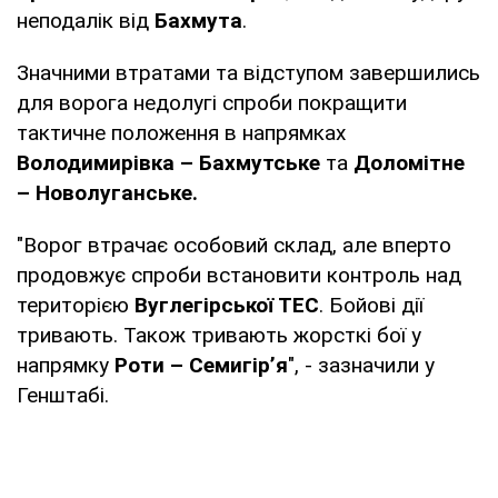
неподалік від
Бахмута
.
Значними втратами та відступом завершились
для ворога недолугі спроби покращити
тактичне положення в напрямках
Володимирівка – Бахмутське
та
Доломітне
– Новолуганське.
"Ворог втрачає особовий склад, але вперто
продовжує спроби встановити контроль над
територією
Вуглегірської ТЕС
. Бойові дії
тривають. Також тривають жорсткі бої у
напрямку
Роти – Семигір’я
", - зазначили у
Генштабі.