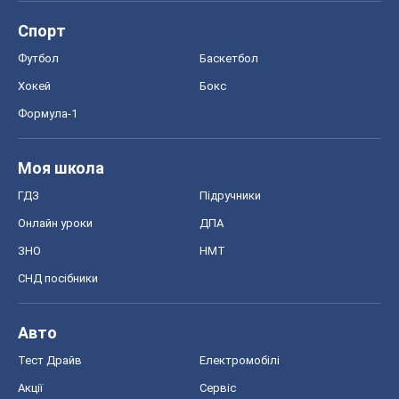
Спорт
Футбол
Баскетбол
Хокей
Бокс
Формула-1
Моя школа
ГДЗ
Підручники
Онлайн уроки
ДПА
ЗНО
НМТ
СНД посібники
Авто
Тест Драйв
Електромобілі
Акції
Сервіс