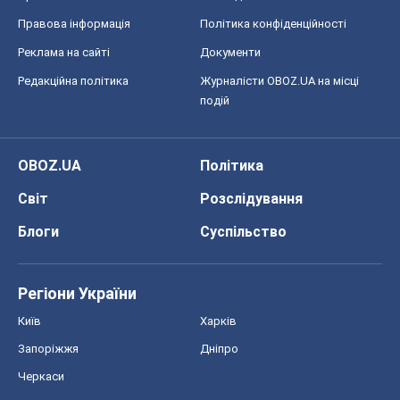
Правова інформація
Політика конфіденційності
Реклама на сайті
Документи
Редакційна політика
Журналісти OBOZ.UA на місці
подій
OBOZ.UA
Політика
Світ
Розслідування
Блоги
Суспільство
Регіони України
Київ
Харків
Запоріжжя
Дніпро
Черкаси