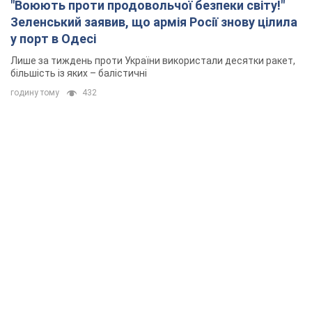
"Воюють проти продовольчої безпеки світу!"
Зеленський заявив, що армія Росії знову цілила
у порт в Одесі
Лише за тиждень проти України використали десятки ракет,
більшість із яких – балістичні
годину тому
432