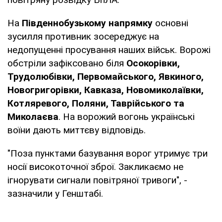
На
Південнобузькому напрямку
основні
зусилля противник зосереджує на
недопущенні просування наших військ. Ворожі
обстріли зафіксовано біля
Осокорівки,
Трудолюбівки, Первомайського, Явкиного,
Новогригорівки, Кавказа, Новомиколаївки,
Котляревого, Поляни, Таврійського та
Миколаєва
. На ворожий вогонь українські
воїни дають миттєву відповідь.
"Поза пунктами базування ворог утримує три
носії високоточної зброї. Закликаємо не
ігнорувати сигнали повітряної тривоги", -
зазначили у Генштабі.