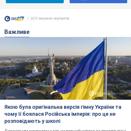
ЗСУ змусили окупантів...
Важливе
Якою була оригінальна версія гімну України та
чому її боялася Російська імперія: про це не
розповідають у школі