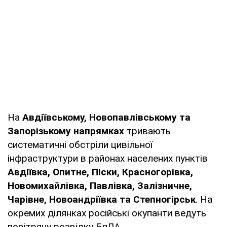
На
Авдіївському, Новопавлівському та
Запорізькому напрямках
тривають
систематичні обстріли цивільної
інфраструктури в районах населених пунктів
Авдіївка, Опитне, Піски, Красногорівка,
Новомихайлівка, Павлівка, Залізничне,
Чарівне, Новоандріївка та Степногірськ
. На
окремих ділянках російські окупанти ведуть
повітряну розвідку БпЛА.