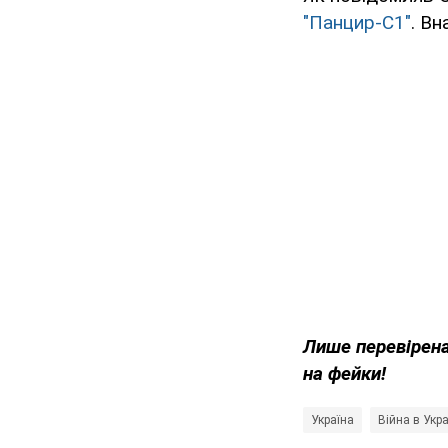
"Панцир-С1"
. В
Лише перевірена
на фейки!
Україна
Війна в Укра