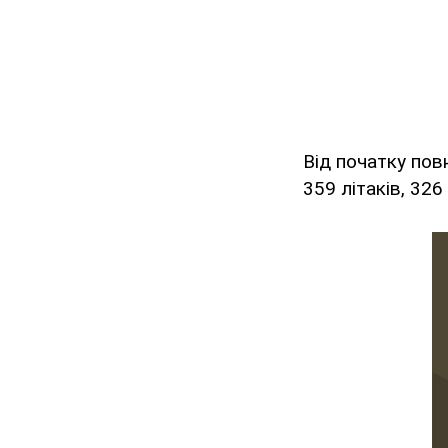
Від початку пов
359 літаків, 326