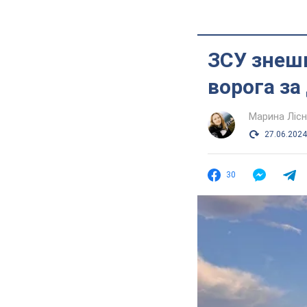
ЗСУ знешк
ворога за
Марина Лісн
27.06.2024
30