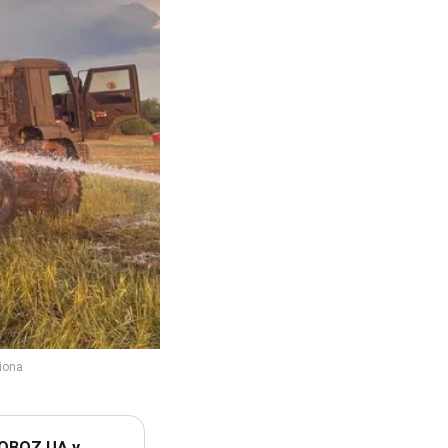
 OBOZ.UA у