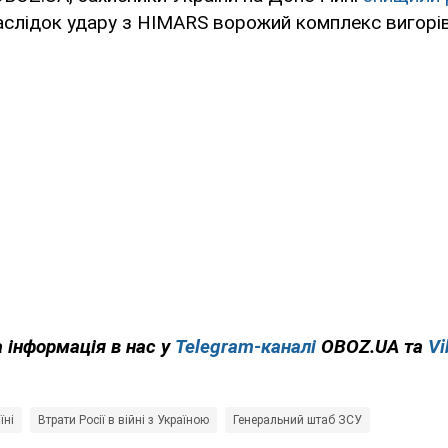
наслідок удару з HIMARS ворожий комплекс вигорі
 інформація в нас у
Telegram-каналі
OBOZ.UA та
Vi
їні
Втрати Росії в війні з Україною
Генеральний штаб ЗСУ