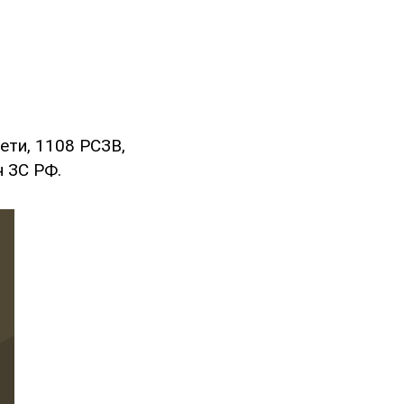
ети, 1108 РСЗВ,
н ЗС РФ.