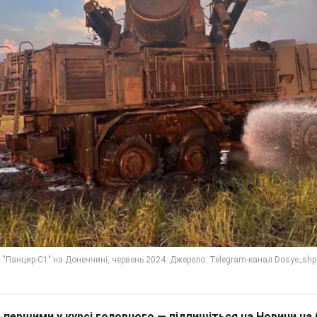
 першими у курсі головного — підпишіться на Новини на