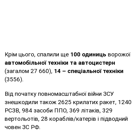
Крім цього, спалили ще
100 одиниць
ворожої
автомобільної техніки та автоцистерн
(загалом 27 660),
14 – спеціальної техніки
(3556).
Від початку повномасштабної війни ЗСУ
знешкодили також 2625 крилатих ракет, 1240
РСЗВ, 984 засоби ППО, 369 літаків, 329
вертольотів, 28 кораблів/катерів і підводний
човен ЗС РФ.