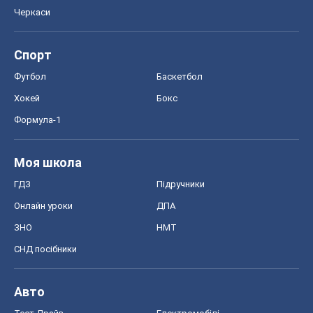
Черкаси
Спорт
Футбол
Баскетбол
Хокей
Бокс
Формула-1
Моя школа
ГДЗ
Підручники
Онлайн уроки
ДПА
ЗНО
НМТ
СНД посібники
Авто