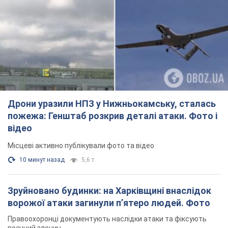
Дрони уразили НПЗ у Нижньокамську, сталась
пожежа: Генштаб розкрив деталі атаки. Фото і
відео
Місцеві активно публікували фото та відео
10 минут назад
5,6 т.
Зруйновано будинки: на Харківщині внаслідок
ворожої атаки загинули п’ятеро людей. Фото
Правоохоронці документують наслідки атаки та фіксують