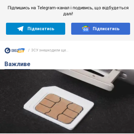
Підпишись на Telegram-канал і подивись, що відбудеться
далі!
Підписатись
Підписатись
ЗСУ знешкодили ще...
Важливе