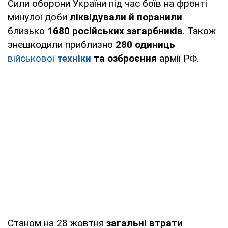
Сили оборони України під час боїв на фронті
минулої доби
ліквідували й поранили
близько
1680 російських загарбників
. Також
знешкодили приблизно
280 одиниць
військової
техніки
та озброєння
армії РФ.
Станом на 28 жовтня
загальні втрати