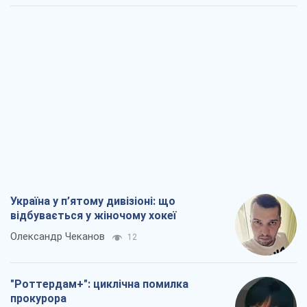
Україна у п’ятому дивізіоні: що
відбувається у жіночому хокеї
Олександр Чеканов
12
"Роттердам+": циклічна помилка
прокурора