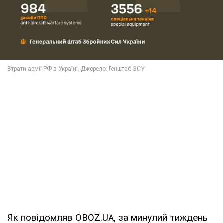
Як повідомляв OBOZ.UA, за минулий тиждень