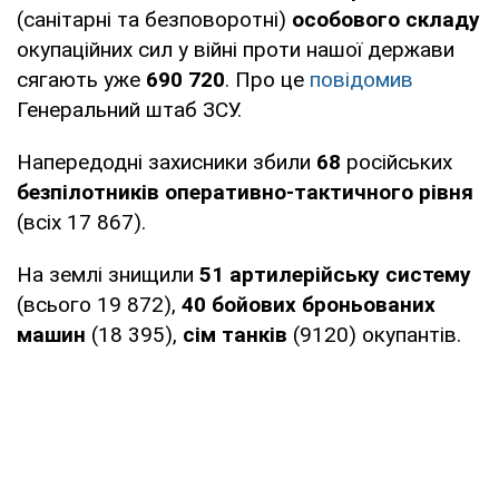
(санітарні та безповоротні)
особового складу
окупаційних сил у війні проти нашої держави
сягають уже
690 720
. Про це
повідомив
Генеральний штаб ЗСУ.
Напередодні захисники збили
68
російських
безпілотників оперативно-тактичного рівня
(всіх 17 867).
На землі знищили
51 артилерійську систему
(всього 19 872),
40 бойових броньованих
машин
(18 395),
сім танків
(9120) окупантів.