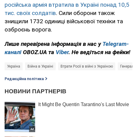
російська армія втратила в Україні понад 10,5
тис. своїх солдатів
. Сили оборони також
знищили 1732 одиниці військової техніки та
озброєнь ворога.
Лише перевірена інформація в нас у
Telegram-
каналі
OBOZ.UA та
Viber
. Не ведіться на фейки!
Україна
Війна в Україні
Втрати Росії в війні з Україною
Генераль
Редакційна політика