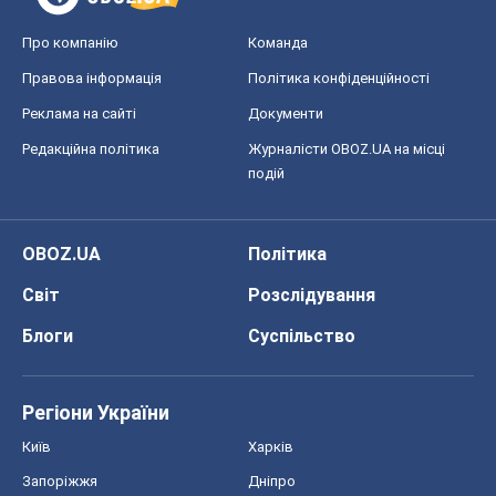
Про компанію
Команда
Правова інформація
Політика конфіденційності
Реклама на сайті
Документи
Редакційна політика
Журналісти OBOZ.UA на місці
подій
OBOZ.UA
Політика
Світ
Розслідування
Блоги
Суспільство
Регіони України
Київ
Харків
Запоріжжя
Дніпро