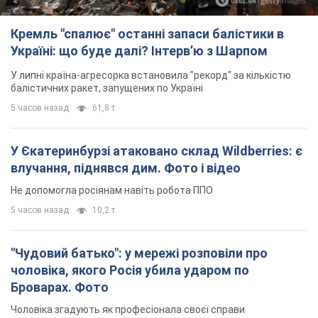
У Єкатеринбурзі атаковано склад Wildberries: є
влучання, піднявся дим. Фото і відео
Не допомогла росіянам навіть робота ППО
5 часов назад
10,2 т.
"Чудовий батько": у мережі розповіли про
чоловіка, якого Росія убила ударом по
Броварах. Фото
Чоловіка згадують як професіонала своєї справи
3 часа назад
2,7 т.