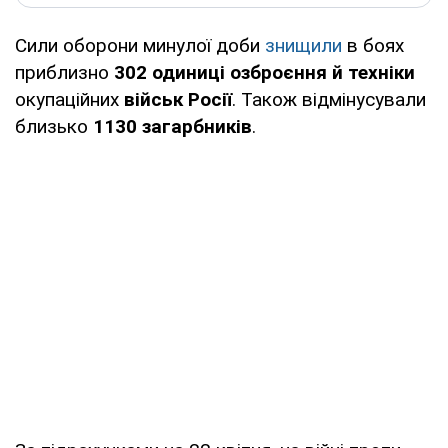
Сили оборони минулої доби
знищили
в боях
приблизно
302 одиниці
озброєння й техніки
окупаційних
військ Росії
. Також відмінусували
близько
1130
загарбників
.