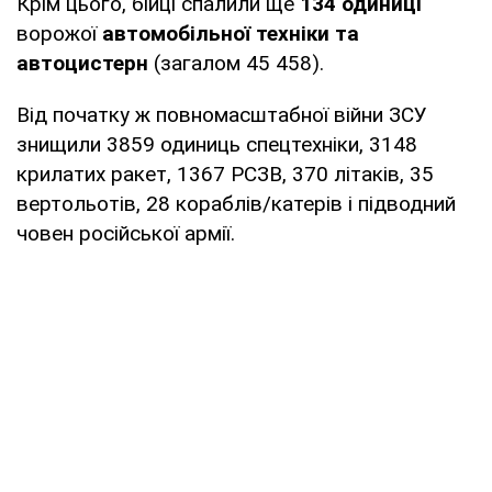
Крім цього, бійці спалили ще
134 одиниці
ворожої
автомобільної техніки та
автоцистерн
(загалом 45 458).
Від початку ж повномасштабної війни ЗСУ
знищили 3859 одиниць спецтехніки, 3148
крилатих ракет, 1367 РСЗВ, 370 літаків, 35
вертольотів, 28 кораблів/катерів і підводний
човен російської армії.