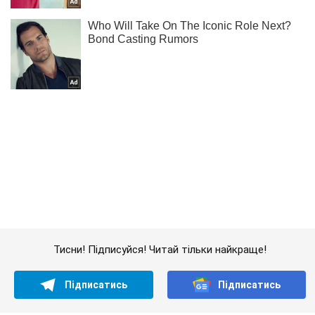
Тисни! Підписуйся! Читай тільки найкраще!
Підписатись
Підписатись
Мінус 1130 окупантів...
Важливе