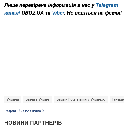
Лише перевірена інформація в нас у
Telegram-
каналі
OBOZ.UA та
Viber
. Не ведіться на фейки!
Україна
Війна в Україні
Втрати Росії в війні з Україною
Генераль
Редакційна політика