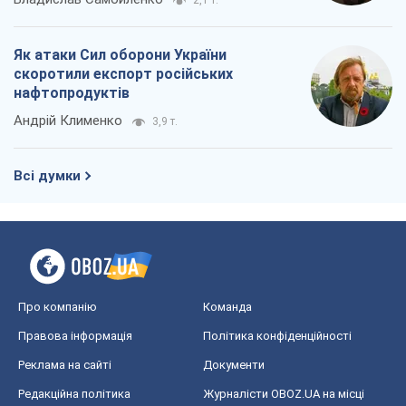
Про компанію
Команда
Правова інформація
Політика конфіденційності
Реклама на сайті
Документи
Редакційна політика
Журналісти OBOZ.UA на місці
подій
OBOZ.UA
Політика
Світ
Розслідування
Блоги
Суспільство