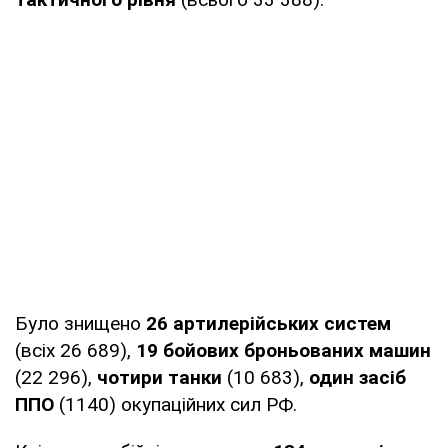
Було знищено
26 артилерійських систем
(всіх 26 689),
19 бойових броньованих машин
(22 296),
чотири танки
(10 683),
один засіб
ППО
(1140) окупаційних сил РФ.