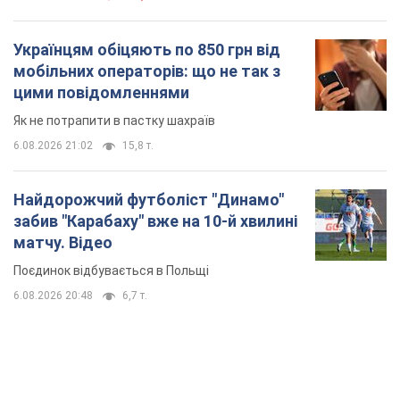
Найдорожчий футболіст "Динамо"
забив "Карабаху" вже на 10-й хвилині
матчу. Відео
Поєдинок відбувається в Польщі
6.08.2026 20:48
6,7 т.