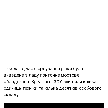
Також під час форсування річки було
виведене з ладу понтонне мостове
обладнання. Крім того, ЗСУ знищили кілька
одиниць техніки та кілька десятків особового
складу.