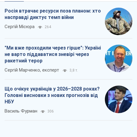
Що очікує українців у 2026–2028 роках?
Головні висновки з нових прогнозів від
НБУ
Василь Фурман
306
Результат ударів по НПЗ Росії значно
більший, ніж здається