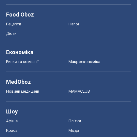
MedOboz
Новини медицини
MAMACLUB
Шоу
Афіша
Плітки
Краса
Мода
Жіночий журнал