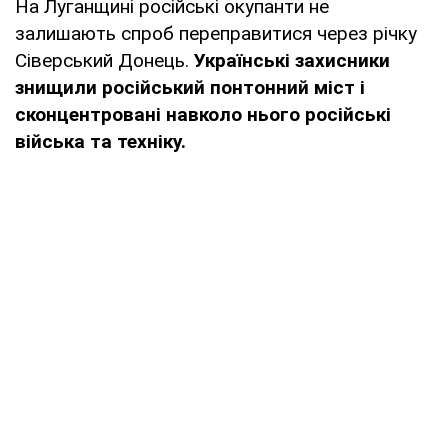
На Луганщині російські окупанти не
залишають спроб переправитися через річку
Сіверський Донець.
Українські захисники
знищили російський понтонний міст і
сконцентровані навколо нього російські
війська та техніку.