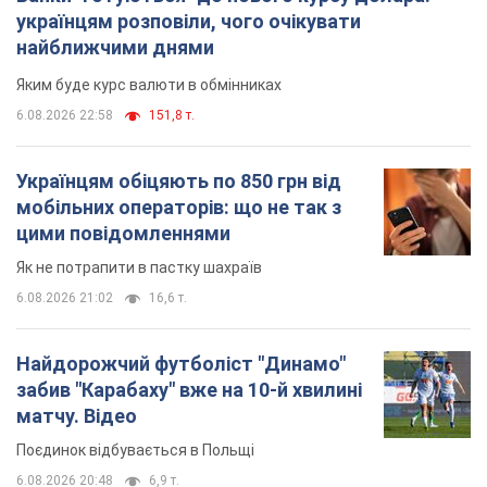
6.08.2026 21:02
16,6 т.
Найдорожчий футболіст "Динамо"
забив "Карабаху" вже на 10-й хвилині
матчу. Відео
Поєдинок відбувається в Польщі
6.08.2026 20:48
6,9 т.