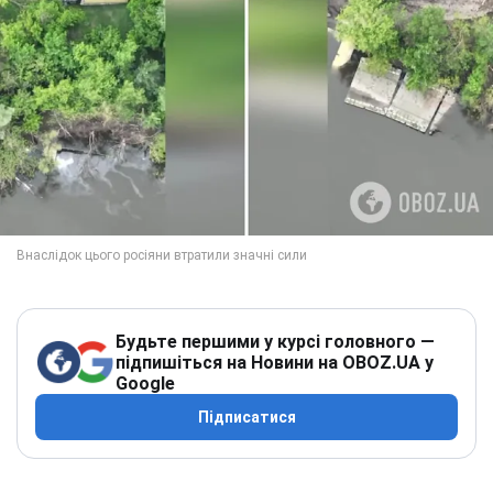
Будьте першими у курсі головного —
підпишіться на Новини на OBOZ.UA у
Google
Підписатися