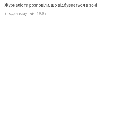
Журналісти розповіли, що відбувається в зоні
8 годин тому
19,0 т.