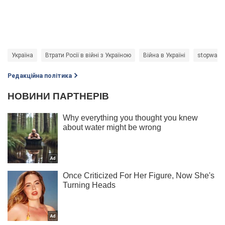
Україна
Втрати Росії в війні з Україною
Війна в Україні
stopwar
Редакційна політика