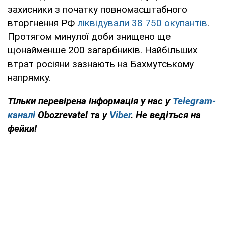
захисники з початку повномасштабного
вторгнення РФ
ліквідували 38 750 окупантів
.
Протягом минулої доби знищено ще
щонайменше 200 загарбників. Найбільших
втрат росіяни зазнають на Бахмутському
напрямку.
Тільки перевірена інформація у нас у
Telegram-
каналі
Obozrevatel та у
Viber
. Не ведіться на
фейки!