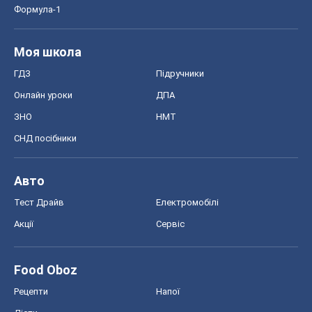
Формула-1
Моя школа
ГДЗ
Підручники
Онлайн уроки
ДПА
ЗНО
НМТ
СНД посібники
Авто
Тест Драйв
Електромобілі
Акції
Сервіс
Food Oboz
Рецепти
Напої