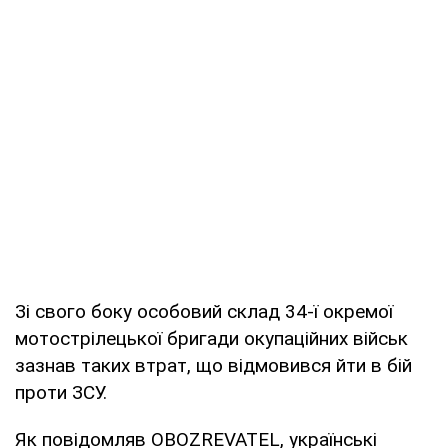
Зі свого боку особовий склад 34-ї окремої
мотострілецької бригади окупаційних військ
зазнав таких втрат, що відмовився йти в бій
проти ЗСУ.
Як повідомляв OBOZREVATEL, українські