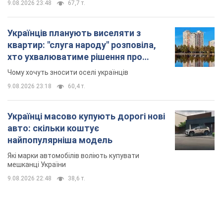
9.08.2026 23:48
67,7 т.
Українців планують виселяти з
квартир: "слуга народу" розповіла,
хто ухвалюватиме рішення про
знесення будинків
Чому хочуть зносити оселі українців
9.08.2026 23:18
60,4 т.
Українці масово купують дорогі нові
авто: скільки коштує
найпопулярніша модель
Які марки автомобілів воліють купувати
мешканці України
9.08.2026 22:48
38,6 т.