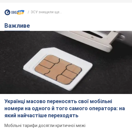
ЗСУ знищили ще...
Важливе
Українці масово переносять свої мобільні
номери на одного й того самого оператора: на
який найчастіше переходять
Мобільні тарифи досягли критичної межі