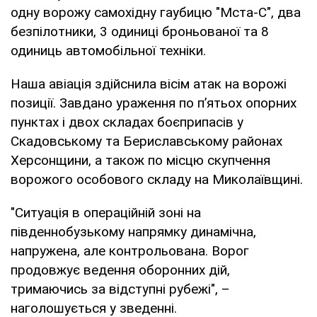
одну ворожу самохідну гаубицю "Мста-С", два
безпілотники, 3 одиниці броньованої та 8
одиниць автомобільної техніки.
Наша авіація здійснила вісім атак на ворожі
позиції. Завдано ураження по п’ятьох опорних
пунктах і двох складах боєприпасів у
Скадовському та Бериславському районах
Херсонщини, а також по місцю скупчення
ворожого особового складу на Миколаївщині.
"Ситуація в операційній зоні на
південнобузькому напрямку динамічна,
напружена, але контрольована. Ворог
продовжує ведення оборонних дій,
тримаючись за відступні рубежі", –
наголошується у зведенні.