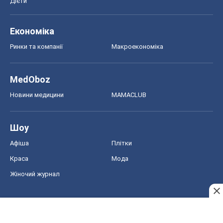
Дієти
Економіка
Ринки та компанії
Макроекономіка
MedOboz
Новини медицини
MAMACLUB
Шоу
Афіша
Плітки
Краса
Мода
Жіночий журнал