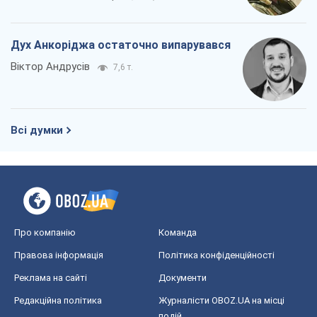
Дух Анкоріджа остаточно випарувався
Віктор Андрусів
7,6 т.
Всі думки
Про компанію
Команда
Правова інформація
Політика конфіденційності
Реклама на сайті
Документи
Редакційна політика
Журналісти OBOZ.UA на місці
подій