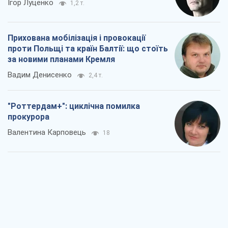
Ігор Луценко
1,2 т.
Прихована мобілізація і провокації
проти Польщі та країн Балтії: що стоїть
за новими планами Кремля
Вадим Денисенко
2,4 т.
"Роттердам+": циклічна помилка
прокурора
Валентина Карповець
18