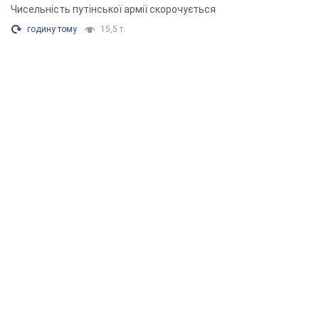
Чисельність путінської армії скорочується
годину тому
15,5 т.