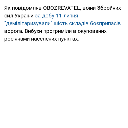
Як повідомляв OBOZREVATEL, воїни Збройних
сил України
за добу 11 липня
"демілітаризували" шість складів боєприпасів
ворога. Вибухи прогриміли в окупованих
росіянами населених пунктах.