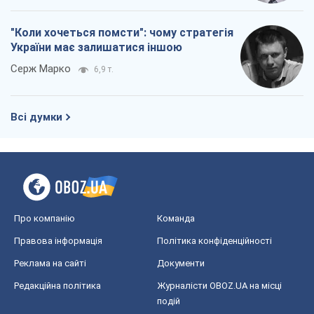
"Коли хочеться помсти": чому стратегія
України має залишатися іншою
Серж Марко
6,9 т.
Всі думки
Про компанію
Команда
Правова інформація
Політика конфіденційності
Реклама на сайті
Документи
Редакційна політика
Журналісти OBOZ.UA на місці
подій