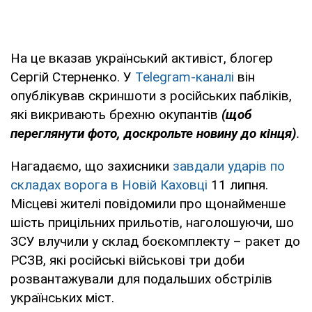
На це вказав український активіст, блогер
Сергій Стерненко. У
Telegram-каналі
він
опублікував скриншоти з російських пабліків,
які викривають брехню окупантів
(щоб
переглянути фото, доскрольте новину до кінця)
.
Нагадаємо, що захисники
завдали ударів по
складах ворога в Новій Каховці
11 липня.
Місцеві жителі повідомили про щонайменше
шість прицільних прильотів, наголошуючи, шо
ЗСУ влучили у склад боєкомплекту – ракет до
РСЗВ, які російські військові три доби
розвантажували для подальших обстрілів
українських міст.