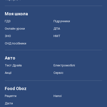
Моя школа
ГДЗ
Підручники
Онлайн уроки
ДПА
ЗНО
НМТ
СНД посібники
Авто
Тест Драйв
Електромобілі
Акції
Сервіс
Food Oboz
Рецепти
Напої
Дієти