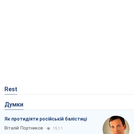
Rest
Думки
Як протидіяти російській балістиці
Віталій Портников
15,1 т.