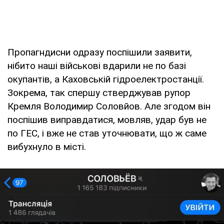
Пропагндисни одразу поспішили заявити,
нібито наші військові вдарили не по базі
окупантів, а Каховській гідроелектростанції.
Зокрема, так спершу стверджував рупор
Кремля Володимир Соловйов. Але згодом він
поспішив виправдатися, мовляв, удар був не
по ГЕС, і вже не став уточнювати, що ж саме
вибухнуло в місті.