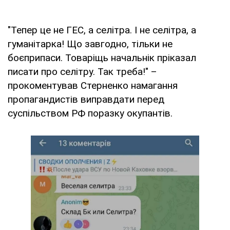
"Тепер це не ГЕС, а селітра. І не селітра, а
гуманітарка! Що завгодно, тільки не
боєприпаси. Товаріщь начальнік пріказал
писати про селітру. Так треба!" –
прокоментував Стерненко намагання
пропагандистів виправдати перед
суспільством РФ поразку окупантів.