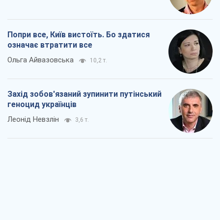
Попри все, Київ вистоїть. Бо здатися
означає втратити все
Ольга Айвазовська
10,2 т.
Захід зобов'язаний зупинити путінський
геноцид українців
Леонід Невзлін
3,6 т.