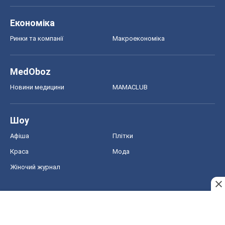
Економіка
Ринки та компанії
Макроекономіка
MedOboz
Новини медицини
MAMACLUB
Шоу
Афіша
Плітки
Краса
Мода
Жіночий журнал