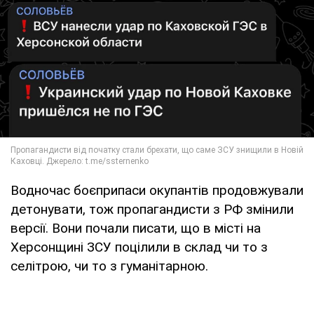
Водночас боєприпаси окупантів продовжували
детонувати, тож пропагандисти з РФ змінили
версії. Вони почали писати, що в місті на
Херсонщині ЗСУ поцілили в склад чи то з
селітрою, чи то з гуманітарною.