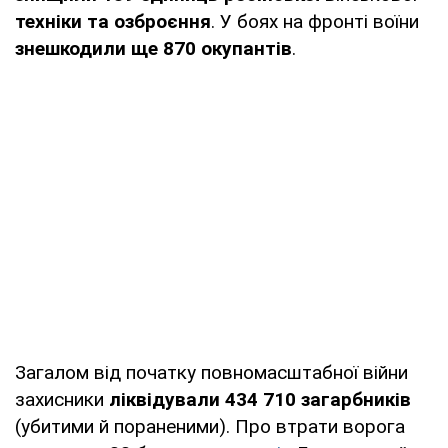
техніки та озброєння
. У боях на фронті воїни
знешкодили ще 870 окупантів
.
Загалом від початку повномасштабної війни
захисники
ліквідували 434 710 загарбників
(убитими й пораненими). Про втрати ворога