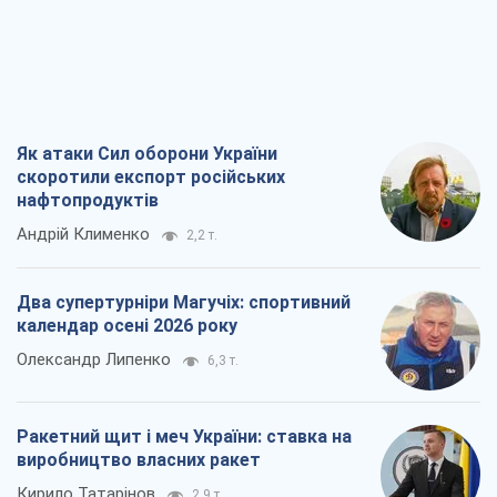
Як атаки Сил оборони України
скоротили експорт російських
нафтопродуктів
Андрій Клименко
2,2 т.
Два супертурніри Магучіх: спортивний
календар осені 2026 року
Олександр Липенко
6,3 т.
Ракетний щит і меч України: ставка на
виробництво власних ракет
Кирило Татарінов
2,9 т.