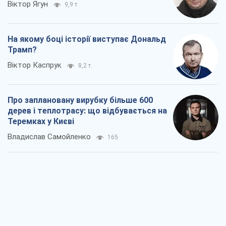
Віктор Ягун
9,9 т.
На якому боці історії виступає Дональд
Трамп?
Віктор Каспрук
8,2 т.
Про заплановану вирубку більше 600
дерев і теплотрасу: що відбувається на
Теремках у Києві
Владислав Самойленко
165