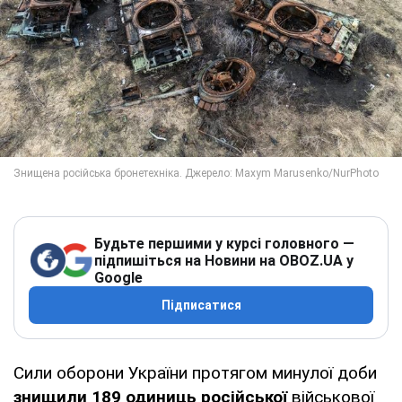
Будьте першими у курсі головного —
підпишіться на Новини на OBOZ.UA у
Google
Підписатися
Сили оборони України протягом минулої доби
знищили 189 одиниць
російської
військової