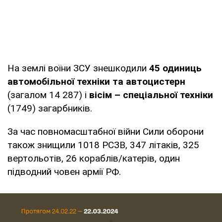
На землі воїни ЗСУ знешкодили
45 одиниць
автомобільної техніки та автоцистерн
(загалом 14 287) і
вісім – спеціальної техніки
(1749) загарбників.
За час повномасштабної війни Сили оборони
також знищили 1018 РСЗВ, 347 літаків, 325
вертольотів, 26 кораблів/катерів, один
підводний човен армії РФ.