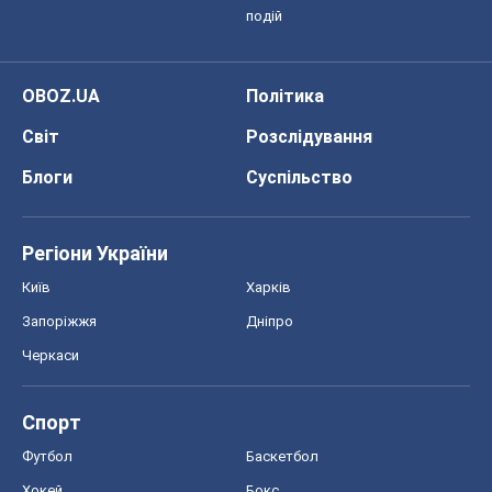
подій
OBOZ.UA
Політика
Світ
Розслідування
Блоги
Суспільство
Регіони України
Київ
Харків
Запоріжжя
Дніпро
Черкаси
Спорт
Футбол
Баскетбол
Хокей
Бокс