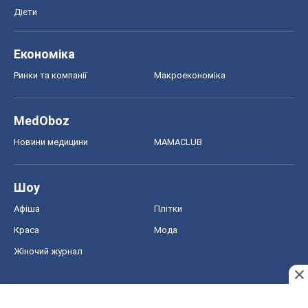
Дієти
Економіка
Ринки та компанії
Макроекономіка
MedOboz
Новини медицини
MAMACLUB
Шоу
Афіша
Плітки
Краса
Мода
Жіночий журнал