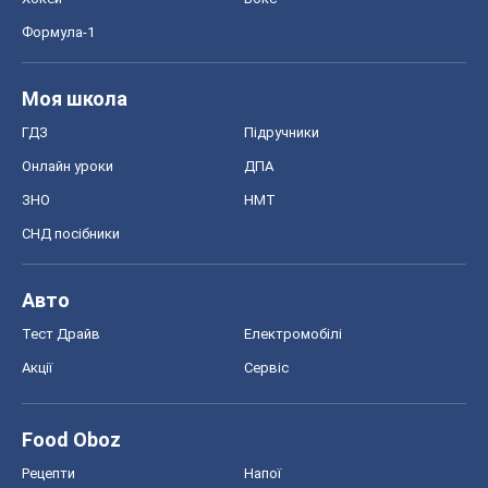
Формула-1
Моя школа
ГДЗ
Підручники
Онлайн уроки
ДПА
ЗНО
НМТ
СНД посібники
Авто
Тест Драйв
Електромобілі
Акції
Сервіс
Food Oboz
Рецепти
Напої