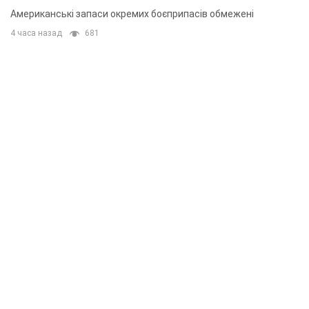
Американські запаси окремих боєприпасів обмежені
4 часа назад
681