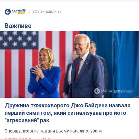
ЗСУ знищили 37...
Важливе
Дружина тяжкохворого Джо Байдена назвала
перший симптом, який сигналізував про його
"агресивний" рак
Спершу лікарі не надали цьому належної уваги