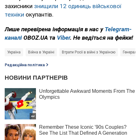
захисники
знищили 12 одиниць військової
техніки
окупантів.
Лише
перевірена інформація в нас у
Telegram-
каналі
OBOZ.UA та
Viber
. Не ведіться на фейки!
Україна
Війна в Україні
Втрати Росії в війні з Україною
Генераль
Редакційна політика