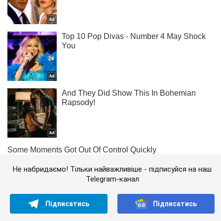
Не набридаємо! Тільки найважливіше - підписуйся на наш
Telegram-канал
Підписатись
Підписатись