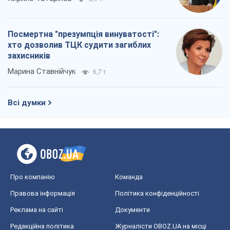
Посмертна "презумпція винуватості":
хто дозволив ТЦК судити загиблих
захисників
Марина Ставнійчук
6,7 т.
Всі думки
Про компанію
Команда
Правова інформація
Політика конфіденційності
Реклама на сайті
Документи
Редакційна політика
Журналісти OBOZ.UA на місці