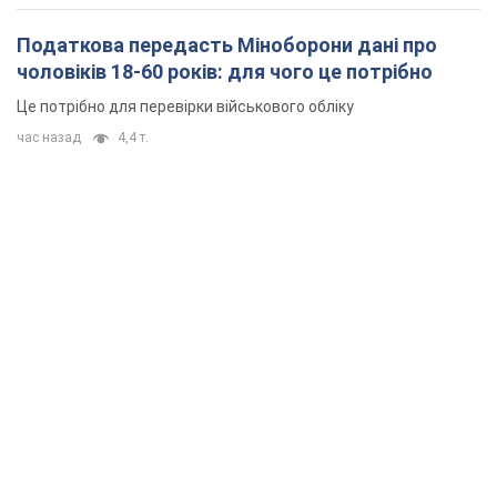
Податкова передасть Міноборони дані про
чоловіків 18-60 років: для чого це потрібно
Це потрібно для перевірки військового обліку
час назад
4,4 т.