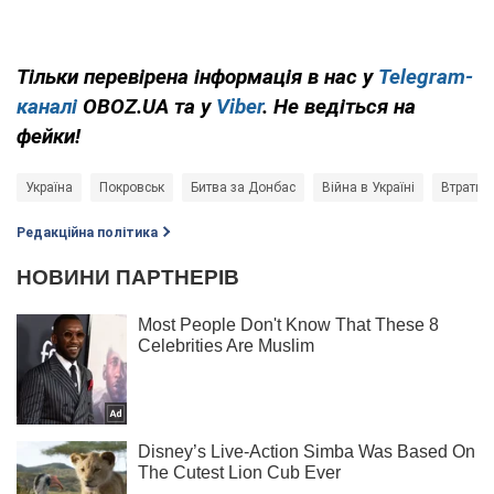
Тільки перевірена інформація в нас у
Telegram-
каналі
OBOZ.UA та у
Viber
. Не ведіться на
фейки!
Україна
Покровськ
Битва за Донбас
Війна в Україні
Втрати Р
Редакційна політика