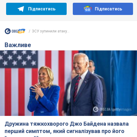
Підписатись
Підписатись
ЗСУ зупинили атаку...
Важливе
Дружина тяжкохворого Джо Байдена назвала
перший симптом, який сигналізував про його