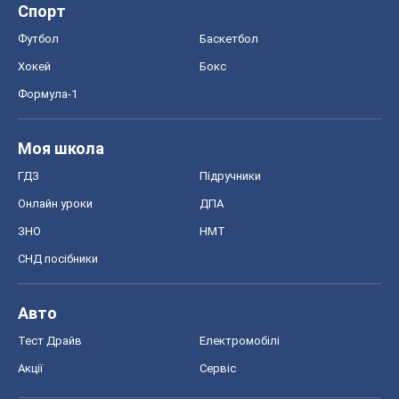
Спорт
Футбол
Баскетбол
Хокей
Бокс
Формула-1
Моя школа
ГДЗ
Підручники
Онлайн уроки
ДПА
ЗНО
НМТ
СНД посібники
Авто
Тест Драйв
Електромобілі
Акції
Сервіс