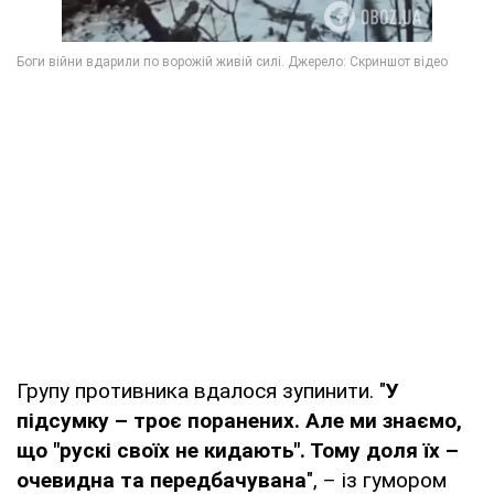
Групу противника вдалося зупинити. "
У
підсумку – троє поранених. Але ми знаємо,
що "рускі своїх не кидають". Тому доля їх –
очевидна та передбачувана
", – із гумором