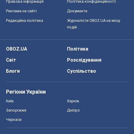
Правова інформація
Політика конфіденційності
Реклама на сайті
Документи
Редакційна політика
Журналісти OBOZ.UA на місці
подій
OBOZ.UA
Політика
Світ
Розслідування
Блоги
Суспільство
Регіони України
Київ
Харків
Запоріжжя
Дніпро
Черкаси