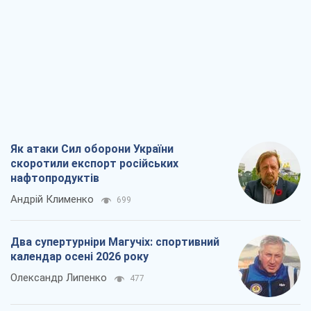
Як атаки Сил оборони України
скоротили експорт російських
нафтопродуктів
Андрій Клименко
699
Два супертурніри Магучіх: спортивний
календар осені 2026 року
Олександр Липенко
477