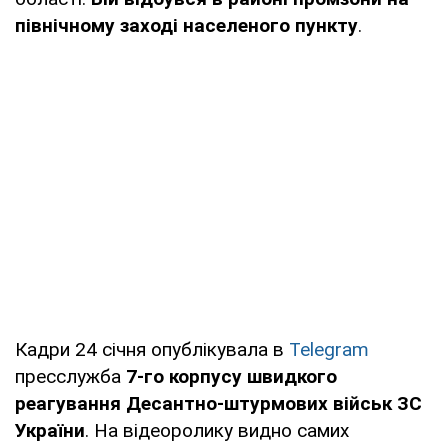
північному заході населеного пункту
.
Кадри 24 січня опублікувала в
Telegram
пресслужба
7-го корпусу швидкого
реагування Десантно-штурмових військ ЗС
України
. На відеоролику видно самих