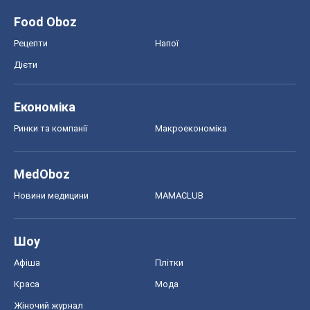
Food Oboz
Рецепти
Напої
Дієти
Економіка
Ринки та компанії
Макроекономіка
MedOboz
Новини медицини
MAMACLUB
Шоу
Афіша
Плітки
Краса
Мода
Жіночий журнал