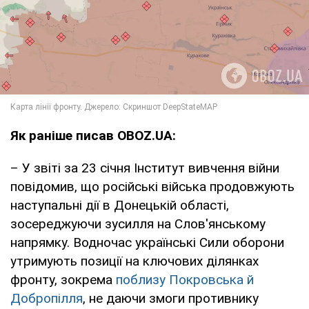
Як раніше писав OBOZ.UA:
– У звіті за 23 січня Інститут вивчення війни
повідомив, що російські війська продовжують
наступальні дії в Донецькій області,
зосереджуючи зусилля на Слов'янському
напрямку. Водночас українські Сили оборони
утримують позиції на ключових ділянках
фронту, зокрема
поблизу Покровська й
Добропілля
, не даючи змоги противнику