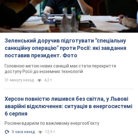
Зеленський доручив підготувати "спеціальну
санкційну операцію" проти Росії: які завдання
поставив президент. Фото
Головною метою нових санкцій має стати перекриття
доступу Росії до іноземних технологій
31 минуту назад
4,2 т.
Херсон повністю лишився без світла, у Львові
аварійні відключення: ситуація в енергосистемі
6 серпня
Росіяни вдарили по важливому енергооб'єкту
3 часа назад
12,9 т.