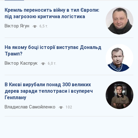
Кремль переносить війну в тил Європи:
під загрозою критична логістика
Віктор Ягун
6,5 т.
На якому боці історії виступає Дональд
Трамп?
Віктор Каспрук
6,0 т.
В Києві вирубали понад 300 великих
дерев заради теплотраси і всупереч
Генплану
Владислав Самойленко
102