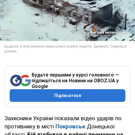
Будьте першими у курсі головного —
підпишіться на Новини на OBOZ.UA у
Google
Підписатися
Захисники України показали відео ударів по
противнику в місті
Покровськ
Донецької
області.
Бій відбувся в районі промзони на