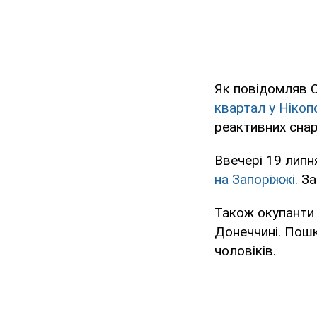
Як повідомляв 
квартал у Нікоп
реактивних снар
Ввечері 19 липн
на Запоріжжі.
За
Також окупанти
Донеччині. Пошк
чоловіків.