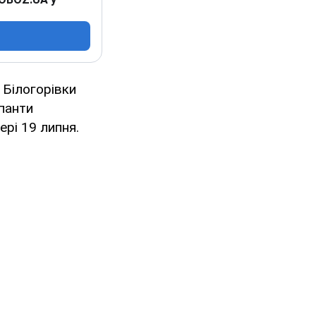
 Білогорівки
упанти
ері 19 липня.