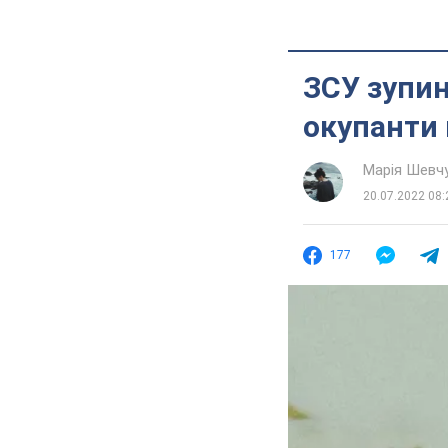
ЗСУ зупин
окупанти 
Марія Шевч
20.07.2022 08:
177