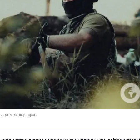
 першими у курсі головного — підпишіться на Новини на