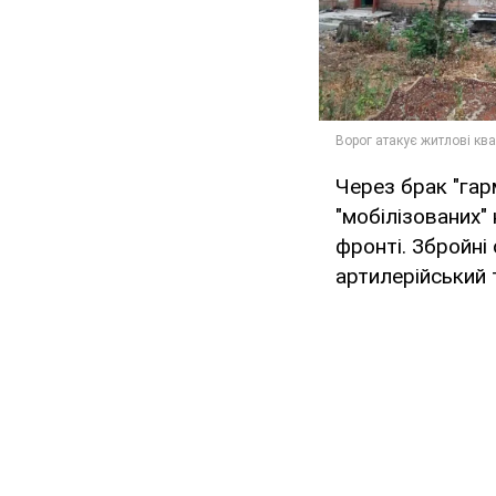
Через брак "гар
"мобілізованих" 
фронті. Збройні
артилерійський 