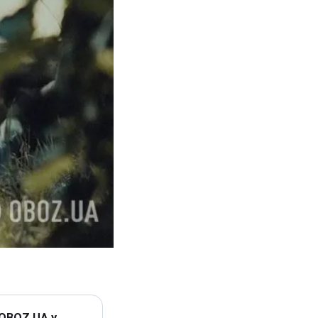
 OBOZ.UA у