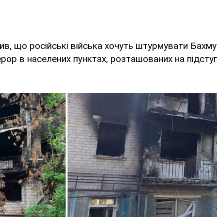
ив, що російські війська хочуть штурмувати Бахму
ор в населених пунктах, розташованих на підсту