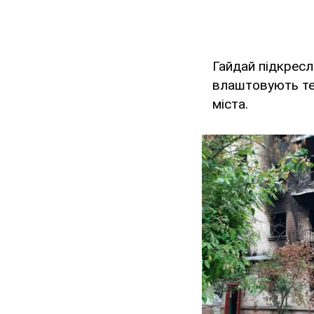
Гайдай підкресл
влаштовують тер
міста.