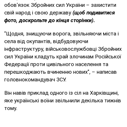
обов'язок Збройних сил України – захистити
свій народ і свою державу
(щоб подивитися
фото, доскрольте до кінця сторінки).
"Щодня, знищуючи ворога, звільняючи міста і
села від окупантів, відбудовуючи
інфраструктуру, військовослужбовці Збройних
сил України кладуть край злочинам Російської
Федерації проти цивільного населення та
перешкоджають вчиненню нових", – написав
головнокомандувач ЗСУ.
Він навів приклад одного із сіл на Харківщині,
яке українські воїни звільнили декілька тижнів
тому.