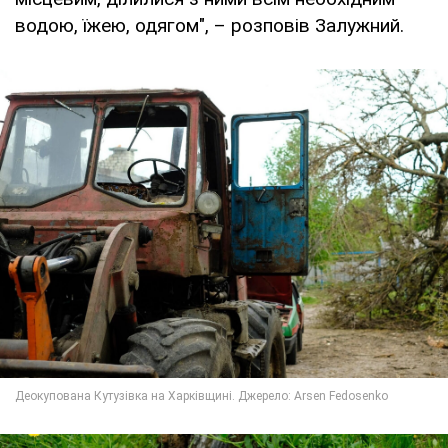
водою, їжею, одягом", – розповів Залужний.