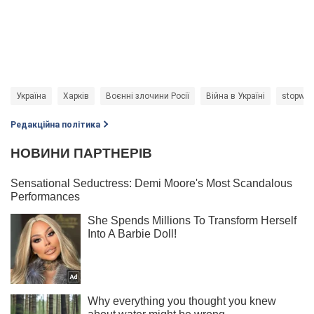
Україна
Харків
Воєнні злочини Росії
Війна в Україні
stopwar
Редакційна політика