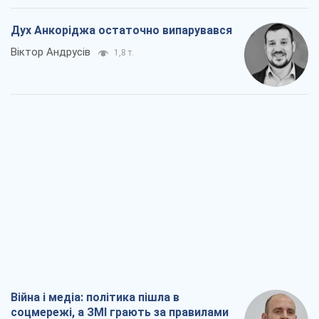
Війна і медіа: політика пішла в
соцмережі, а ЗМІ грають за правилами
ютуб
Павло Казарін
1,1 т.
У полоні власних міфів: як
Костянтинівка стала головною
ідеологічною пасткою для російських
окупантів
Дмитро Снєгирьов
3,3 т.
Рекрутинг: оновлений і, схоже,
корисний ворожий досвід, або