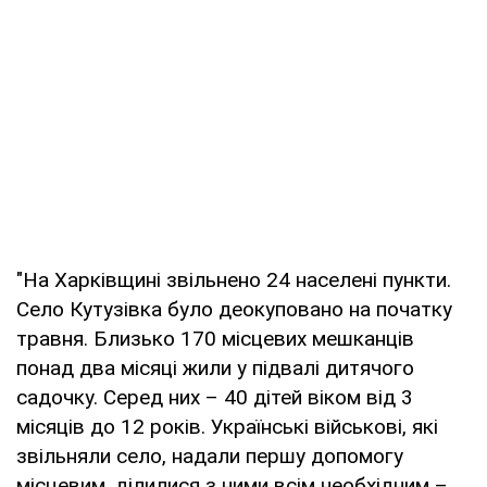
"На Харківщині звільнено 24 населені пункти.
Село Кутузівка було деокуповано на початку
травня. Близько 170 місцевих мешканців
понад два місяці жили у підвалі дитячого
садочку. Серед них – 40 дітей віком від 3
місяців до 12 років. Українські військові, які
звільняли село, надали першу допомогу
місцевим, ділилися з ними всім необхідним –