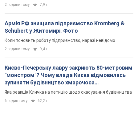
зупиняти будівництво хмарочоса
"московського вірянина"
Яка реакція Кличка на петицію щодо скасування будівництва
6 годин тому
62,2 т.