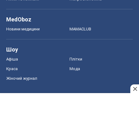
MedOboz
Новини медицини
MAMACLUB
Шоу
Афіша
Плітки
Краса
Мода
Жіночий журнал