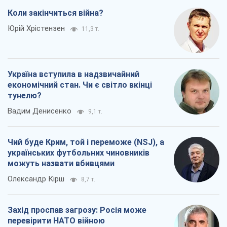
Коли закінчиться війна?
Юрій Хрістензен
11,3 т.
Україна вступила в надзвичайний
економічний стан. Чи є світло вкінці
тунелю?
Вадим Денисенко
9,1 т.
Чий буде Крим, той і переможе (NSJ), а
українських футбольних чиновників
можуть назвати вбивцями
Олександр Кірш
8,7 т.
Захід проспав загрозу: Росія може
перевірити НАТО війною