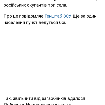
російських окупантів три села.
Про це повідомляє
Генштаб ЗСУ
. Ще за один
населений пункт ведуться бої.
Так, звільнити від загарбників вдалося
Добрянку, Нововознесенське та