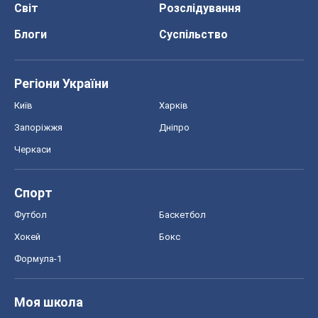
Світ
Розслідування
Блоги
Суспільство
Регіони України
Київ
Харків
Запоріжжя
Дніпро
Черкаси
Спорт
Футбол
Баскетбол
Хокей
Бокс
Формула-1
Моя школа