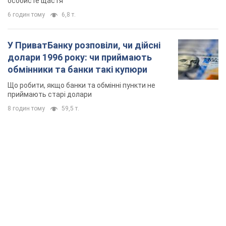
особисте щастя
6 годин тому
6,8 т.
У ПриватБанку розповіли, чи дійсні
долари 1996 року: чи приймають
обмінники та банки такі купюри
Що робити, якщо банки та обмінні пункти не
приймають старі долари
8 годин тому
59,5 т.