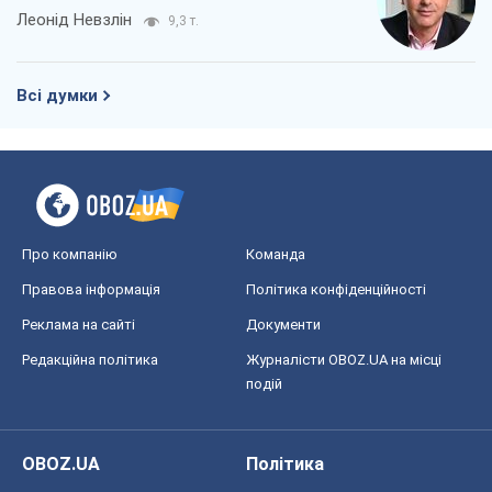
Леонід Невзлін
9,3 т.
Всі думки
Про компанію
Команда
Правова інформація
Політика конфіденційності
Реклама на сайті
Документи
Редакційна політика
Журналісти OBOZ.UA на місці
подій
OBOZ.UA
Політика