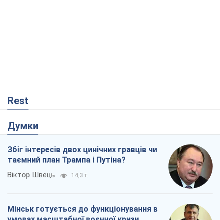
Rest
Думки
Збіг інтересів двох цинічних гравців чи
таємний план Трампа і Путіна?
Віктор Швець
14,3 т.
Мінськ готується до функціонування в
умовах масштабної воєнної кризи