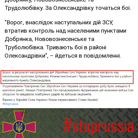
Трудолюбівку. За Олександрівку точаться бої.
"Ворог, внаслідок наступальних дій ЗСУ,
втратив контроль над населеними пунктами
Добрянка, Нововознесенське та
Труболюбівка. Тривають бої в районі
Олександрівки", – йдеться в повідомленні.