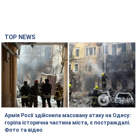
TOP NEWS
Армія Росії здійснила масовану атаку на Одесу:
горіла історична частина міста, є постраждалі.
Фото та відео