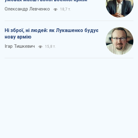
Олександр Левченко
18,7 т.
Ні зброї, ні людей: як Лукашенко будує
нову армію
Ігар Тишкевич
15,8 т.