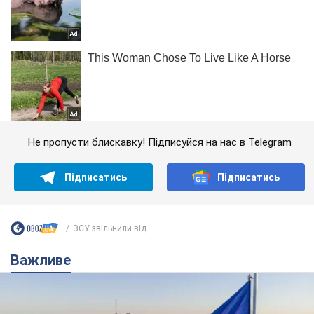
Не пропусти блискавку! Підписуйся на нас в Telegram
Підписатись
Підписатись
ЗСУ звільнили від...
Важливе