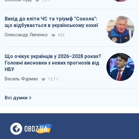
1,6 т.
Вихід до еліти ЧС та тріумф "Сокола":
що відбувається в українському хокеї
Олександр Липенко
603
Що очікує українців у 2026–2028 роках?
Головні висновки з нових прогнозів від
НБУ
Василь Фурман
13,7 т.
Всі думки