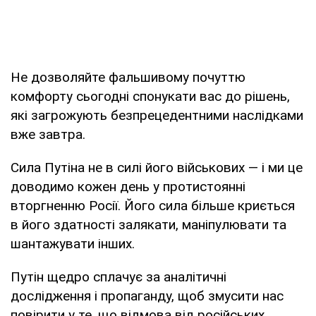
Не дозволяйте фальшивому почуттю
комфорту сьогодні спонукати вас до рішень,
які загрожують безпрецедентними наслідками
вже завтра.
Сила Путіна не в силі його військових — і ми це
доводимо кожен день у протистоянні
вторгненню Росії. Його сила більше криється
в його здатності залякати, маніпулювати та
шантажувати інших.
Путін щедро сплачує за аналітичні
дослідження і пропаганду, щоб змусити нас
повірити у те, що відмова від російських