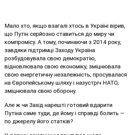
Мало хто, якщо взагалі хтось в Україні вірив,
що Путін серйозно ставиться до миру чи
компромісу. А тому, починаючи з 2014 року,
завдяки підтримці Заходу Україна
розбудовувала свою демократію,
відновлювала свою економіку, зміцнювала
свою енергетичну незалежність, просувалася
на Європейському шляху і назустріч НАТО,
зміцнювала свою оборону.
Але ж чи Захід нарешті готовий вдарити
Путіна саме туди, де йому і справді болить —
по джерелу його статків?