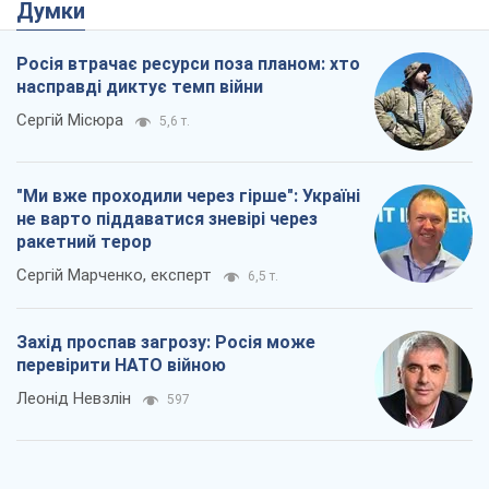
Думки
Росія втрачає ресурси поза планом: хто
насправді диктує темп війни
Сергій Місюра
5,6 т.
"Ми вже проходили через гірше": Україні
не варто піддаватися зневірі через
ракетний терор
Сергій Марченко, експерт
6,5 т.
Захід проспав загрозу: Росія може
перевірити НАТО війною
Леонід Невзлін
597