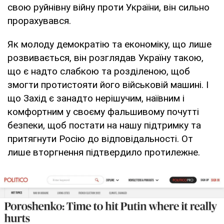
свою руйнівну війну проти України, він сильно
прорахувався.
Як молоду демократію та економіку, що лише
розвивається, він розглядав Україну такою,
що є надто слабкою та розділеною, щоб
змогти протистояти його військовій машині. І
що Захід є занадто нерішучим, наївним і
комфортним у своєму фальшивому почутті
безпеки, щоб постати на нашу підтримку та
притягнути Росію до відповідальності. От
лише вторгнення підтвердило протилежне.