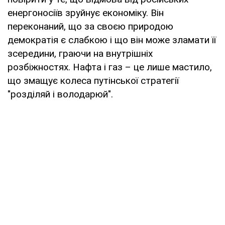
енергоносіїв зруйнує економіку. Він
переконаний, що за своєю природою
демократія є слабкою і що він може зламати її
зсередини, граючи на внутрішніх
розбіжностях. Нафта і газ – це лише мастило,
що змащує колеса путінської стратегії
"розділяй і володарюй".