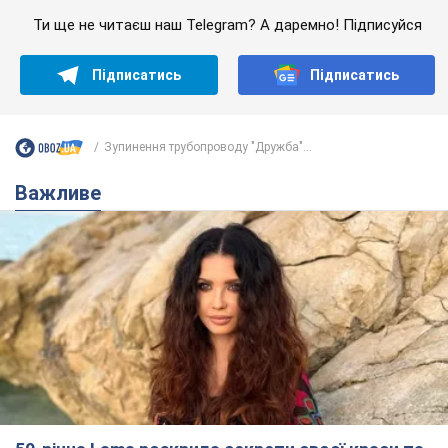
Ти ще не читаєш наш Telegram? А даремно! Підписуйся
Підписатись
Підписатись
Зупинення трубопроводу "Дружба"...
Важливе