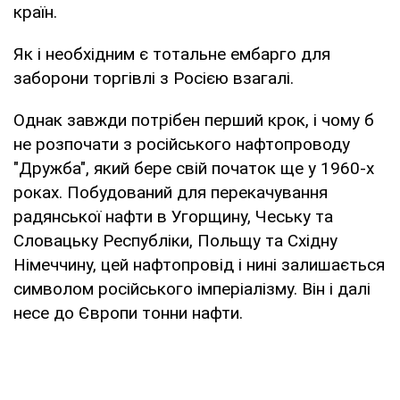
країн.
Як і необхідним є тотальне ембарго для
заборони торгівлі з Росією взагалі.
Однак завжди потрібен перший крок, і чому б
не розпочати з російського нафтопроводу
"Дружба", який бере свій початок ще у 1960-х
роках. Побудований для перекачування
радянської нафти в Угорщину, Чеську та
Словацьку Республіки, Польщу та Східну
Німеччину, цей нафтопровід і нині залишається
символом російського імперіалізму. Він і далі
несе до Європи тонни нафти.