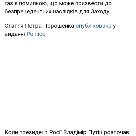
газ є помилкою, що може призвести до
безпрецедентних наслідків для Заходу.
Стаття Петра Порошенка
опублікована
у
виданні
Politico
Коли президент Росії Владімір Путін розпочав