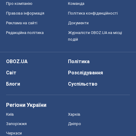
Про компанію
Команда
Правова інформація
Політика конфіденційності
Реклама на сайті
Документи
Редакційна політика
Журналісти OBOZ.UA на місці
подій
OBOZ.UA
Політика
Світ
Розслідування
Блоги
Суспільство
Регіони України
Київ
Харків
Запоріжжя
Дніпро
Черкаси