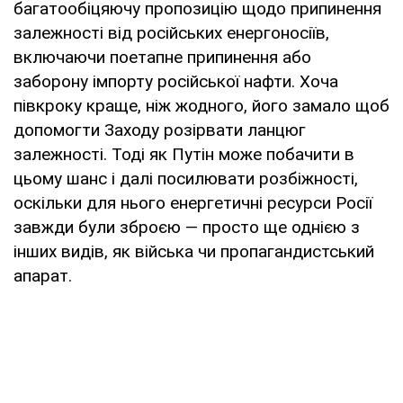
багатообіцяючу пропозицію щодо припинення
залежності від російських енергоносіїв,
включаючи поетапне припинення або
заборону імпорту російської нафти. Хоча
півкроку краще, ніж жодного, його замало щоб
допомогти Заходу розірвати ланцюг
залежності. Тоді як Путін може побачити в
цьому шанс і далі посилювати розбіжності,
оскільки для нього енергетичні ресурси Росії
завжди були зброєю — просто ще однією з
інших видів, як війська чи пропагандистський
апарат.