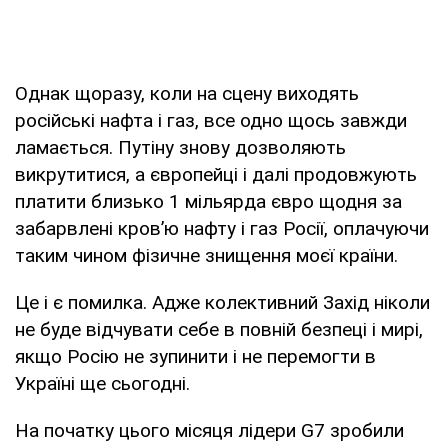
Однак щоразу, коли на сцену виходять
російські нафта і газ, все одно щось завжди
ламається. Путіну знову дозволяють
викрутитися, а європейці і далі продовжують
платити близько 1 мільярда євро щодня за
забарвлені кров’ю нафту і газ Росії, оплачуючи
таким чином фізичне знищення моєї країни.
Це і є помилка. Адже колективний Захід ніколи
не буде відчувати себе в повній безпеці і мирі,
якщо Росію не зупинити і не перемогти в
Україні ще сьогодні.
На початку цього місяця лідери G7 зробили