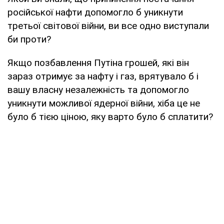
російської нафти допомогло б уникнути
третьої світової війни, ви все одно виступали
би проти?
Якщо позбавлення Путіна грошей, які він
зараз отримує за нафту і газ, врятувало б і
вашу власну незалежність та допомогло
уникнути можливої ядерної війни, хіба це не
було б тією ціною, яку варто було б сплатити?