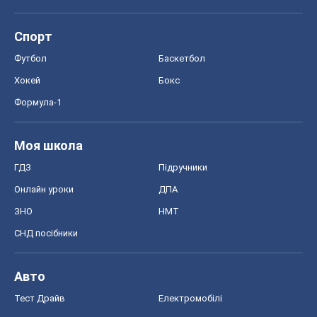
Спорт
Футбол
Баскетбол
Хокей
Бокс
Формула-1
Моя школа
ГДЗ
Підручники
Онлайн уроки
ДПА
ЗНО
НМТ
СНД посібники
Авто
Тест Драйв
Електромобілі