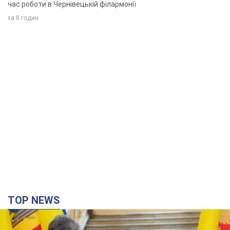
час роботи в Чернівецькій філармонії
за 8 годин
TOP NEWS