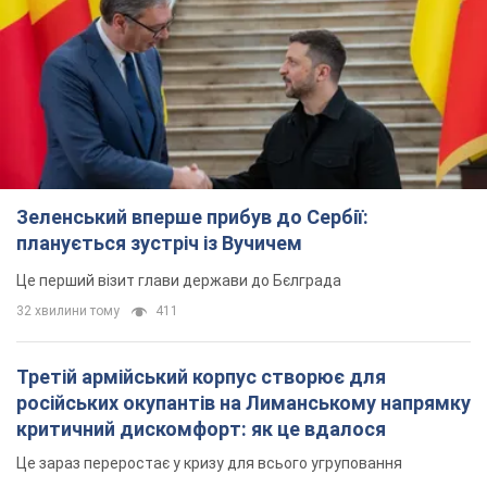
Зеленський вперше прибув до Сербії:
планується зустріч із Вучичем
Це перший візит глави держави до Бєлграда
32 хвилини тому
411
Третій армійський корпус створює для
російських окупантів на Лиманському напрямку
критичний дискомфорт: як це вдалося
Це зараз переростає у кризу для всього угруповання