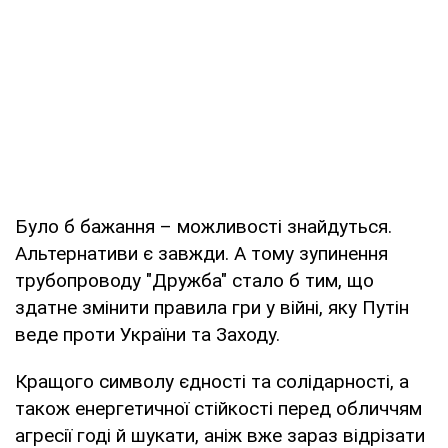
Було б бажання – можливості знайдуться.
Альтернативи є завжди. А тому зупинення
трубопроводу "Дружба" стало б тим, що
здатне змінити правила гри у війні, яку Путін
веде проти України та Заходу.
Кращого символу єдності та солідарності, а
також енергетичної стійкості перед обличчям
агресії годі й шукати, аніж вже зараз відрізати