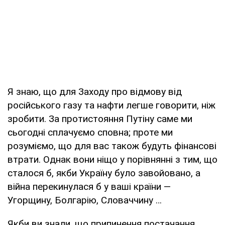
Я знаю, що для Заходу про відмову від
російського газу та нафти легше говорити, ніж
зробити. За протистояння Путіну саме ми
сьогодні сплачуємо сповна; проте ми
розуміємо, що для вас також будуть фінансові
втрати. Однак вони ніщо у порівнянні з тим, що
сталося б, якби Україну було завойовано, а
війна перекинулася б у ваші країни —
Угорщину, Болгарію, Словаччину …
Якби ви знали, що припинення постачання