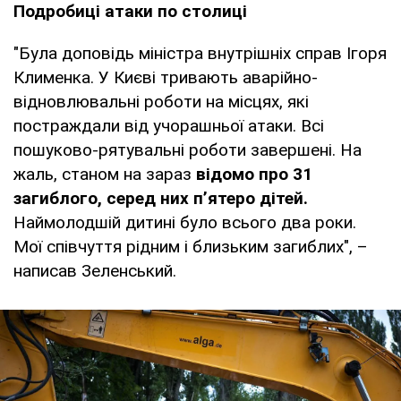
Подробиці атаки по столиці
"Була доповідь міністра внутрішніх справ Ігоря
Клименка. У Києві тривають аварійно-
відновлювальні роботи на місцях, які
постраждали від учорашньої атаки. Всі
пошуково-рятувальні роботи завершені. На
жаль, станом на зараз
відомо про 31
загиблого, серед них п’ятеро дітей.
Наймолодшій дитині було всього два роки.
Мої співчуття рідним і близьким загиблих", –
написав Зеленський.