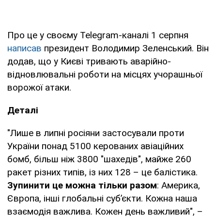
Про це у своєму Telegram-каналі 1 серпня
написав
президент Володимир Зеленський. Він
додав, що у Києві тривають аварійно-
відновлювальні роботи на місцях учорашньої
ворожої атаки.
Деталі
"Лише в липні росіяни застосували проти
України понад 5100 керованих авіаційних
бомб, більш ніж 3800 "шахедів", майже 260
ракет різних типів, із них 128 – це балістика.
Зупинити це можна тільки разом
: Америка,
Європа, інші глобальні суб’єкти. Кожна наша
взаємодія важлива. Кожен день важливий", –