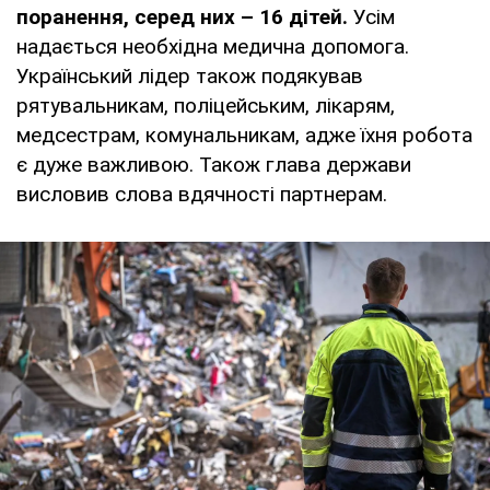
поранення, серед них – 16 дітей.
Усім
надається необхідна медична допомога.
Український лідер також подякував
рятувальникам, поліцейським, лікарям,
медсестрам, комунальникам, адже їхня робота
є дуже важливою. Також глава держави
висловив слова вдячності партнерам.