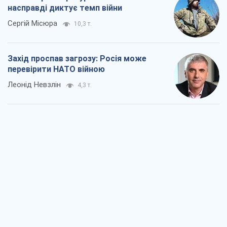
насправді диктує темп війни
Сергій Місюра
10,3 т.
Захід проспав загрозу: Росія може
перевірити НАТО війною
Леонід Невзлін
4,3 т.