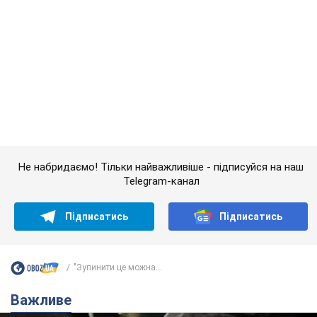
Не набридаємо! Тільки найважливіше - підписуйся на наш
Telegram-канал
Підписатись
Підписатись
"Зупинити це можна...
Важливе