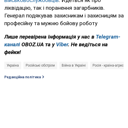
військовослужбовців
. Йдеться як про
ліквідацію, так і поранення загарбників.
Генерал подякував захисникам і захисницям за
професійну та мужню бойову роботу
Лише перевірена інформація у нас в
Telegram-
каналі
OBOZ.UA та у
Viber
. Не ведіться на
фейки!
Україна
Російські обстріли
Війна в Україні
Росія - країна-агресор
Редакційна політика