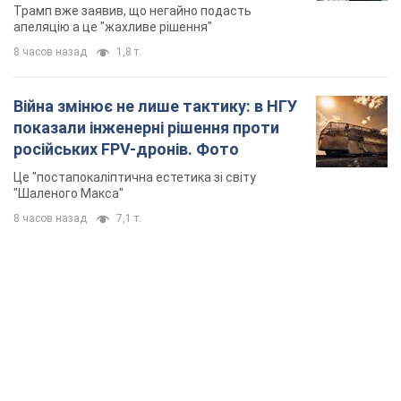
Трамп вже заявив, що негайно подасть
апеляцію а це "жахливе рішення"
8 часов назад
1,8 т.
Війна змінює не лише тактику: в НГУ
показали інженерні рішення проти
російських FPV-дронів. Фото
Це "постапокаліптична естетика зі світу
"Шаленого Макса"
8 часов назад
7,1 т.