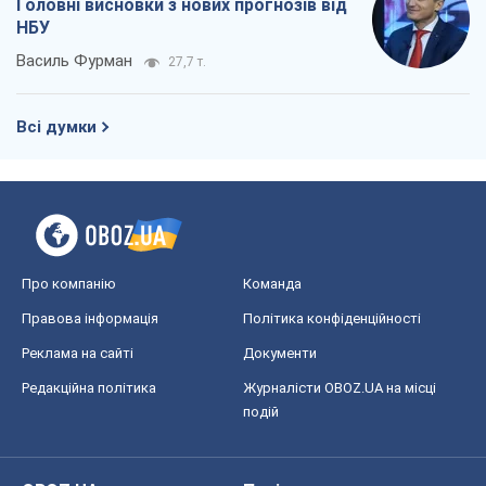
Головні висновки з нових прогнозів від
НБУ
Василь Фурман
27,7 т.
Всі думки
Про компанію
Команда
Правова інформація
Політика конфіденційності
Реклама на сайті
Документи
Редакційна політика
Журналісти OBOZ.UA на місці
подій