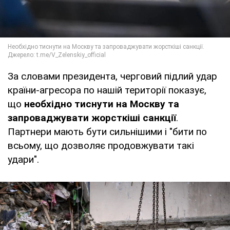
За словами президента, черговий підлий удар
країни-агресора по нашій території показує,
що
необхідно тиснути на Москву та
запроваджувати жорсткіші санкції
.
Партнери мають бути сильнішими і "бити по
всьому, що дозволяє продовжувати такі
удари".