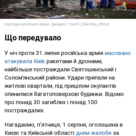
Що передувало
У ніч проти 31 липня російська армія
масовано
атакувала Київ
ракетами й дронами,
найбільше постраждали Святошинський і
Солом’янський райони. Удари припали на
житлові квартали, під прицілом окупантів
опинилися багатоповерхові будинки. Відомо
про понад 30 загиблих і понад 100
постраждалих.
Нагадаємо, п'ятниця, 1 серпня, оголошена в
Києві та Київській області
днем жалоби
за