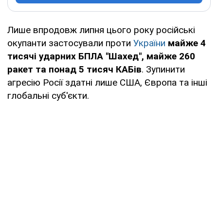
Лише впродовж липня цього року російські
окупанти застосували проти
України
майже 4
тисячі ударних БПЛА "Шахед", майже 260
ракет та понад 5 тисяч КАБів
. Зупинити
агресію Росії здатні лише США, Європа та інші
глобальні суб'єкти.